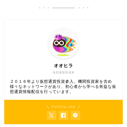
オオヒラ
仮想通貨投資家
２０１６年より仮想通貨投資参入。機関投資家を含め
様々なネットワークがあり、初心者から学べる有益な仮
想通貨情報配信を行っています。
＼ Follow me ／