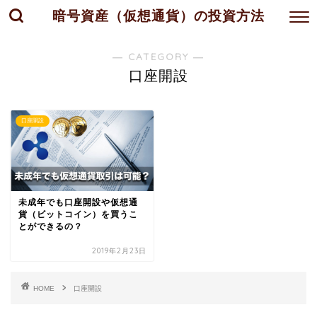
暗号資産（仮想通貨）の投資方法
― CATEGORY ―
口座開設
口座開設
未成年でも口座開設や仮想通
貨（ビットコイン）を買うこ
とができるの？
2019年2月23日
HOME
口座開設