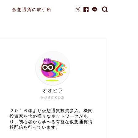
仮想通貨の取引所
オオヒラ
仮想通貨投資家
２０１６年より仮想通貨投資参入。機関
投資家を含め様々なネットワークがあ
り、初心者から学べる有益な仮想通貨情
報配信を行っています。