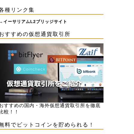
各種リンク集
→
イーサリアムL2ブリッジサイト
おすすめの仮想通貨取引所
おすすめの国内・海外仮想通貨取引所を徹底
比較！！
無料でビットコインを貯められる！