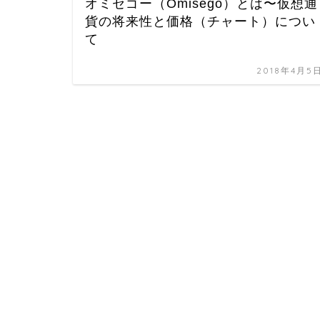
オミセゴー（Omisego）とは〜仮想通
貨の将来性と価格（チャート）につい
て
2018年4月5