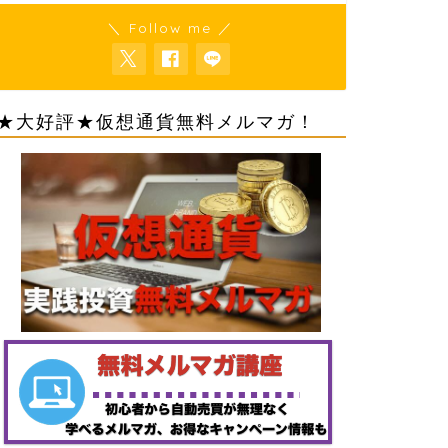
＼ Follow me ／
★大好評★仮想通貨無料メルマガ！