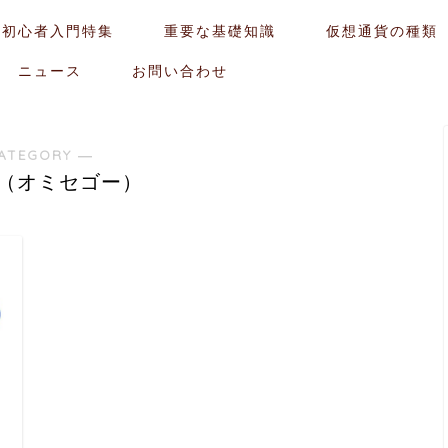
貨初心者入門特集
重要な基礎知識
仮想通貨の種類
ニュース
お問い合わせ
ATEGORY ―
go（オミセゴー）