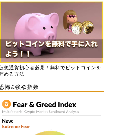
仮想通貨初心者必見！無料でビットコインを
貯める方法
恐怖&強欲指数