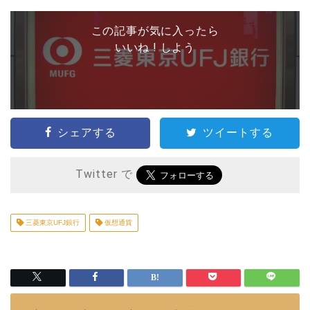
この記事が気に入ったら
いいね ! しよう
シェアする
ツイートする
Twitter で
三菱東京UFJ銀行
仮想通貨