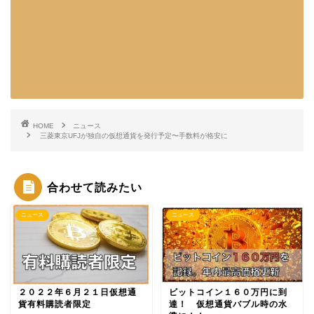
HOME
ニュース
三菱東京UFJが独自の仮想通貨を発行予定〜手数料が格安に
合わせて読みたい
ニュース
ニュース
２０２２年６月２１日仮想通
ビットコイン１６０万円に到
貨有料購読者限定
達！ 仮想通貨バブル時の水