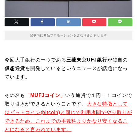
記事内に商品プロモーションを含む場合があります
今回大手銀行の一つである
三菱東京UFJ銀行
が独自の
仮想通貨
を開発しているというニュースが話題になっ
ています。
その名も
「
MUFJコイン
」
いう通貨で１円＝１コインで
取り引きができるということです。
大きな特徴として
はビットコイン(bitcoin)と同じで利用者間でやり取りが
できるため、これまでの手数料よりかなり安くなるこ
とになると言われています。