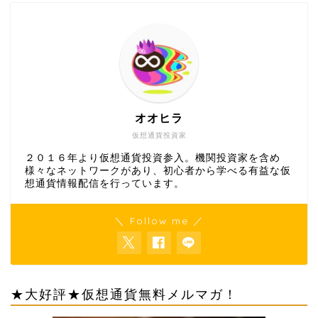
オオヒラ
仮想通貨投資家
２０１６年より仮想通貨投資参入。機関投資家を含め
様々なネットワークがあり、初心者から学べる有益な仮
想通貨情報配信を行っています。
＼ Follow me ／
★大好評★仮想通貨無料メルマガ！