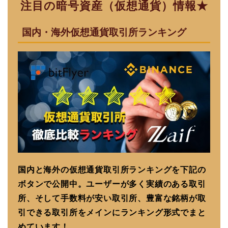
注目の暗号資産（仮想通貨）情報★
国内・海外仮想通貨取引所ランキング
国内と海外の仮想通貨取引所ランキングを下記の
ボタンで公開中。ユーザーが多く実績のある取引
所、そして手数料が安い取引所、豊富な銘柄が取
引できる取引所をメインにランキング形式でまと
めています！