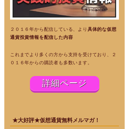
２０１６年から配信している、より
具体的な仮想
通貨投資情報を配信した内容
これまでより多くの方から支持を受けており、２
０１６年からの購読者も多数います。
詳細ページ
★大好評★仮想通貨無料メルマガ！