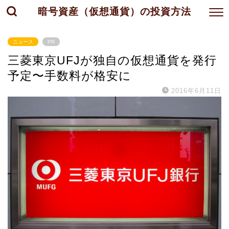
暗号資産（仮想通貨）の投資方法
ニュース
PR
三菱東京UFJが独自の仮想通貨を発行
予定〜手数料が格安に
2016年6月11日