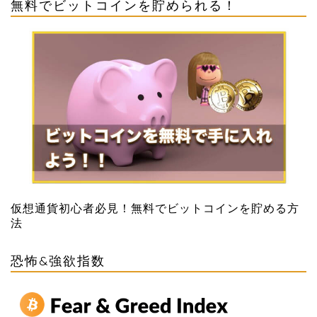
無料でビットコインを貯められる！
仮想通貨初心者必見！無料でビットコインを貯める方
法
恐怖&強欲指数