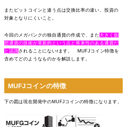
またビットコインと違う点は交換比率の違い、投資の
対象となりにくいこと。
今回のメガバンクの独自通貨の作成で、また
大きく仮
想通貨の技術が革新的という点と将来性のある通貨だ
と認識
されることにないrます。 MUFJコイン特徴を
含めてどのようなものかを解説します。
MUFJコインの特徴
下の図は現在開発中のMUFJコインの特徴になります。