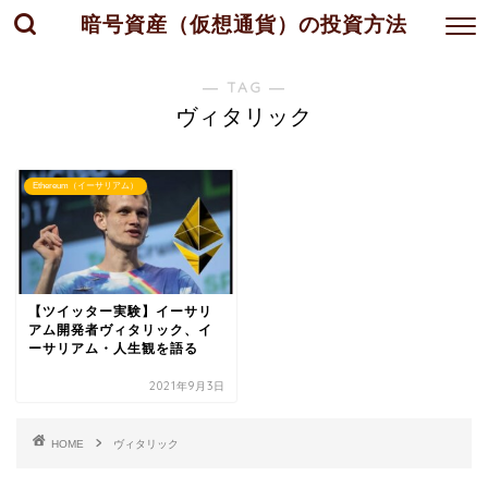
暗号資産（仮想通貨）の投資方法
― TAG ―
ヴィタリック
Ethereum（イーサリアム）
【ツイッター実験】イーサリ
アム開発者ヴィタリック、イ
ーサリアム・人生観を語る
2021年9月3日
HOME
ヴィタリック