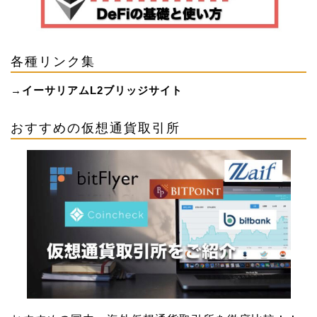
各種リンク集
→
イーサリアムL2ブリッジサイト
おすすめの仮想通貨取引所