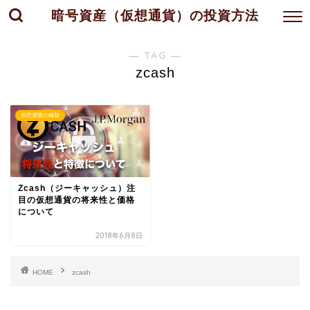
暗号資産（仮想通貨）の投資方法
― TAG ―
zcash
仮想通貨の種類
Zcash（ジーキャッシュ）注
目の仮想通貨の将来性と価格
について
2018年6月8日
HOME
zcash