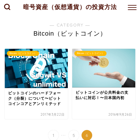
暗号資産（仮想通貨）の投資方法
― CATEGORY ―
Bitcoin（ビットコイン）
Bitcoin（ビットコイン）
Bitcoin（ビットコイン）
ビットコインが公共料金の支
ビットコインのハードフォー
払いに対応！〜日本国内初
ク（分裂）について〜ビット
コインコアとアンリミテッド
2017年3月22日
2016年9月26日
...
1
5
6