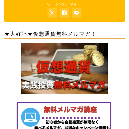
＼ Follow me ／
★大好評★仮想通貨無料メルマガ！