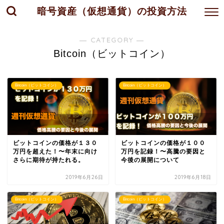
暗号資産（仮想通貨）の投資方法
― CATEGORY ―
Bitcoin（ビットコイン）
Bitcoin（ビットコイン）
Bitcoin（ビットコイン）
ビットコインの価格が１３０
ビットコインの価格が１００
万円を超えた！〜年末に向け
万円を記録！〜高騰の要因と
さらに期待が持たれる。
今後の展開について
2019年6月26日
2019年6月18日
Bitcoin（ビットコイン）
Bitcoin（ビットコイン）