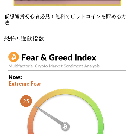
仮想通貨初心者必見！無料でビットコインを貯める方
法
恐怖&強欲指数