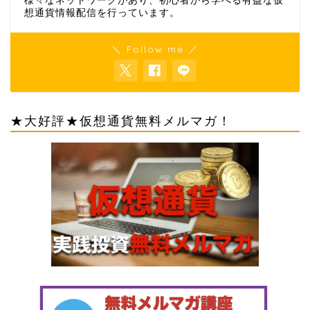
様々なネットワークがあり、初心者から学べる有益な仮
想通貨情報配信を行っています。
＼ Follow me ／
★大好評★仮想通貨無料メルマガ！