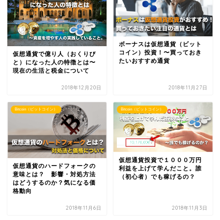
ボーナスは仮想通貨（ビット
コイン）投資！〜買っておき
仮想通貨で億り人（おくりび
たいおすすめ通貨
と）になった人の特徴とは〜
現在の生活と税金について
2018年12月20日
2018年11月27日
Bitcoin（ビットコイン）
Bitcoin（ビットコイン）
仮想通貨投資で１０００万円
仮想通貨のハードフォークの
利益を上げて学んだこと。誰
意味とは？ 影響・対処方法
（初心者）でも稼げるの？
はどうするのか？気になる価
格動向
2018年11月6日
2018年11月3日