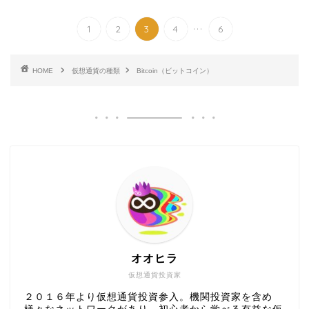
...
1
2
3
4
6
HOME
仮想通貨の種類
Bitcoin（ビットコイン）
オオヒラ
仮想通貨投資家
２０１６年より仮想通貨投資参入。機関投資家を含め