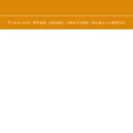
2016–2026 暗号資産（仮想通貨）の将来の可能性〜初心者からの運用方法