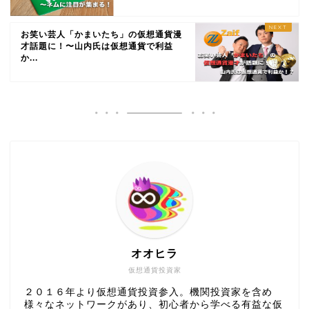
お笑い芸人「かまいたち」の仮想通貨漫
才話題に！〜山内氏は仮想通貨で利益
か...
オオヒラ
仮想通貨投資家
２０１６年より仮想通貨投資参入。機関投資家を含め
様々なネットワークがあり、初心者から学べる有益な仮