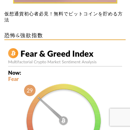
仮想通貨初心者必見！無料でビットコインを貯める方
法
恐怖&強欲指数