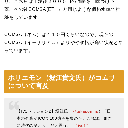
り、こちらは上場後２０００円の価格を一瞬つけ下
落、その後COMSA(ETH）と同じような価格水準で推
移をしています。
COMSA（ネム）は４１０円くらいなので、現在の
COMSA（イーサリアム）よりやや価格が高い状況とな
っています。
ホリエモン（堀江貴文氏）がコムサ
について言及
【IVSセッション2】堀江氏（
@takapon_jp
）「日
本の企業がICOで100億円を集めた。これは、まさ
に時代の変わり目だと思う。」
#ivs17f