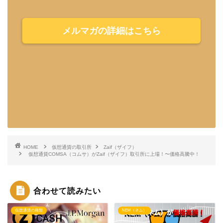
メルマガの詳細はこちら
HOME
仮想通貨の取引所
Zaif（ザイフ）
仮想通貨COMSA（コムサ）がZaif（ザイフ）取引所に上場！〜価格高騰中！
合わせて読みたい
仮想通貨の種類
NEM（ネム）