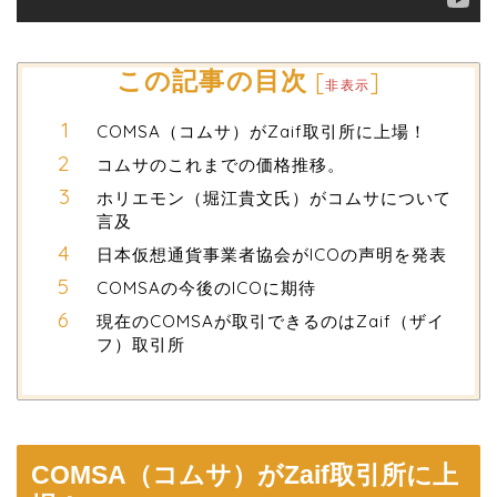
この記事の目次
[
]
非表示
COMSA（コムサ）がZaif取引所に上場！
コムサのこれまでの価格推移。
ホリエモン（堀江貴文氏）がコムサについて
言及
日本仮想通貨事業者協会がICOの声明を発表
COMSAの今後のICOに期待
現在のCOMSAが取引できるのはZaif（ザイ
フ）取引所
COMSA（コムサ）がZaif取引所に上