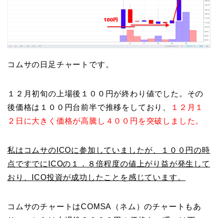
コムサの日足チャートです。
１２月初旬の上場後１００円が終わり値でした。その
後価格は１００円台前半で推移をしており、
１２月１
２日に大きく価格が高騰し４００円を突破しました。
私はコムサのICOに参加していましたが、１００円の時
点ですでにICOの１．８倍程度の値上がり益が発生して
おり、ICO投資が成功したことを感じています。
コムサのチャートはCOMSA（ネム）のチャートもあ