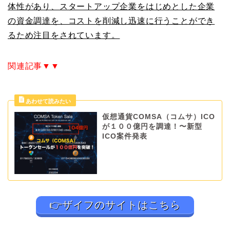
体性があり、スタートアップ企業をはじめとした企業
の資金調達を、コストを削減し迅速に行うことができ
るため注目をされています。
関連記事▼▼
仮想通貨COMSA（コムサ）ICO
が１００億円を調達！〜新型
ICO案件発表
👉ザイフのサイトはこちら