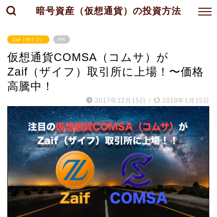
暗号資産（仮想通貨）の投資方法
Zaif（ザイフ）
PR
仮想通貨COMSA（コムサ）が
Zaif（ザイフ）取引所に上場！〜価格
高騰中！
2017年12月15日
/
2019年1月15日