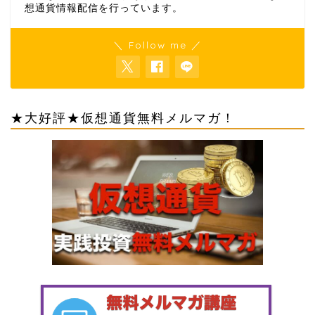
想通貨情報配信を行っています。
＼ Follow me ／
★大好評★仮想通貨無料メルマガ！