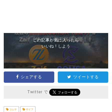
この記事が気に入ったら
いいね ! しよう
シェアする
ツイートする
Twitter で
コムサ
ザイフ