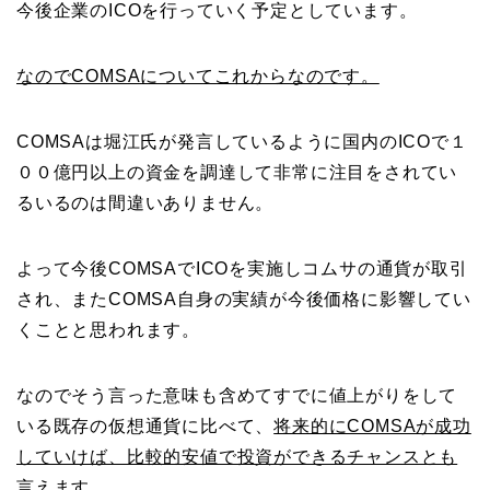
今後企業のICOを行っていく予定としています。
なのでCOMSAについてこれからなのです。
COMSAは堀江氏が発言しているように国内のICOで１
００億円以上の資金を調達して非常に注目をされてい
るいるのは間違いありません。
よって今後COMSAでICOを実施しコムサの通貨が取引
され、またCOMSA自身の実績が今後価格に影響してい
くことと思われます。
なのでそう言った意味も含めてすでに値上がりをして
いる既存の仮想通貨に比べて、
将来的にCOMSAが成功
していけば、比較的安値で投資ができるチャンスとも
言えます。