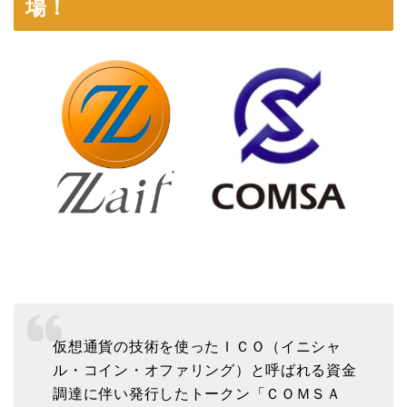
場！
仮想通貨の技術を使ったＩＣＯ（イニシャ
ル・コイン・オファリング）と呼ばれる資金
調達に伴い発行したトークン「ＣＯＭＳＡ