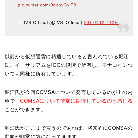
pic.twitter.com/9onpvGyiF8
— IVS Official (@IVS_Official)
2017年12月12日
以前から仮想通貨に精通していると言われている堀江
氏。イーサリアムをICOの段階で所有し、モナコインつ
いても同様に所有しています。
堀江氏が今回COMSAについて発言しているのが上の内
容で、
COMSAについて非常に期待しているのを感じる
ことができます。
堀江氏がここまで言うのであれば、将来的にCOMSAの
動向が非常に気になってきます。