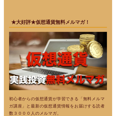
★大好評★仮想通貨無料メルマガ！
初心者からの仮想通貨が学習できる「無料メルマ
ガ講座」と最新の仮想通貨情報をお届けする読者
数３０００人のメルマガ。