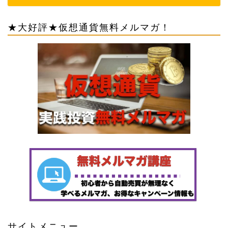
★大好評★仮想通貨無料メルマガ！
サイトメニュー