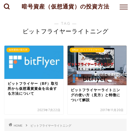
暗号資産（仮想通貨）の投資方法
― TAG ―
ビットフライヤーライトニング
仮想通貨の取引所
bitflyer（ビットフライヤー）
ビットフライヤー（BF）取引
所から仮想通貨資金を出金す
ビットフライヤーライトニン
る方法について
グの使い方（見方）と特徴に
ついて解説
2023年7月22日
2017年11月20日
HOME
ビットフライヤーライトニング