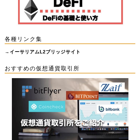
各種リンク集
→
イーサリアムL2ブリッジサイト
おすすめの仮想通貨取引所