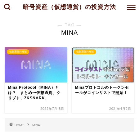
暗号資産（仮想通貨）の投資方法
― TAG ―
MINA
仮想通貨の種類
仮想通貨の種類
Mina Protocol（MINA）と
Minaプロトコルのトークンセ
は？ まとめ〜仮想通貨、ク
ールがコインリストで開始！
リプト、ZKSNARK、
2022年7月18日
2021年4月2日
HOME
MINA