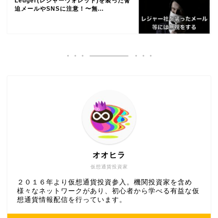
Ledger(レジャーウォレット)を装った脅
迫メールやSNSに注意！〜無...
オオヒラ
仮想通貨投資家
２０１６年より仮想通貨投資参入。機関投資家を含め
様々なネットワークがあり、初心者から学べる有益な仮
想通貨情報配信を行っています。