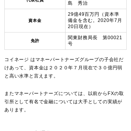
島 秀治
29億49百万円（資本準
備金を含む。2020年7月
資本金
20日現在）
関東財務局長 第00021
免許
号
コイネージ はマネーパートナーズグループの子会社だ
けあって、資本金は２０２０年７月現在で３０億円弱
と高い水準と言えます。
またマネーパートナーズについては、以前からFXの取
引所として有名で金融については大手としての実績が
あります。