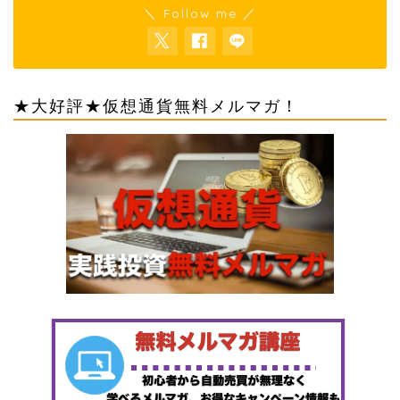
＼ Follow me ／
★大好評★仮想通貨無料メルマガ！