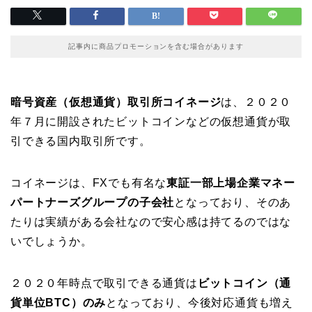
記事内に商品プロモーションを含む場合があります
暗号資産（仮想通貨）取引所コイネージ
は、２０２０
年７月に開設されたビットコインなどの仮想通貨が取
引できる国内取引所です。
コイネージは、FXでも有名な
東証一部上場企業マネー
パートナーズグループの子会社
となっており、そのあ
たりは実績がある会社なので安心感は持てるのではな
いでしょうか。
２０２０年時点で取引できる通貨は
ビットコイン（通
貨単位BTC）のみ
となっており、今後対応通貨も増え