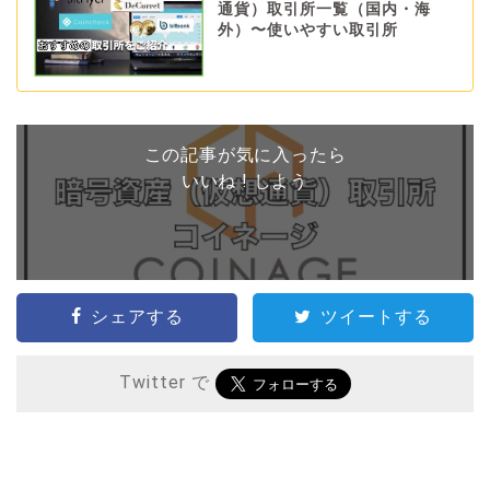
通貨）取引所一覧（国内・海
外）〜使いやすい取引所
この記事が気に入ったら
いいね ! しよう
シェアする
ツイートする
Twitter で