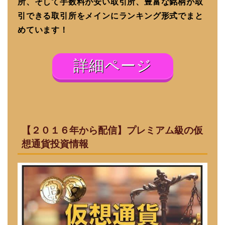
所、そして手数料が安い取引所、豊富な銘柄が取
引できる取引所をメインにランキング形式でまと
めています！
詳細ページ
【２０１６年から配信】プレミアム級の仮
想通貨投資情報