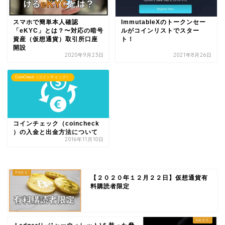
スマホで簡単本人確認
ImmutableXのトークンセー
「eKYC」とは？〜対応の暗号
ルがコインリストでスター
資産（仮想通貨）取引所口座
ト！
開設
2020年9月23日
2021年8月26日
CoinCheck（コインチェック）
コインチェック（coincheck
）の入金と出金方法について
2016年11月10日
【２０２０年１２月２２日】仮想通貨有
料購読者限定