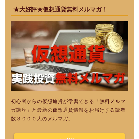
★大好評★仮想通貨無料メルマガ！
初心者からの仮想通貨が学習できる「無料メルマ
ガ講座」と最新の仮想通貨情報をお届けする読者
数３０００人のメルマガ。