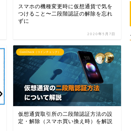
スマホの機種変更時に仮想通貨で気を
つけること〜二段階認証の解除を忘れ
ずに
日
2020年5月7日
CoinCheck（コインチェック）
仮想通貨取引所の二段階認証方法の設
定・解除（スマホ買い換え時）を解説