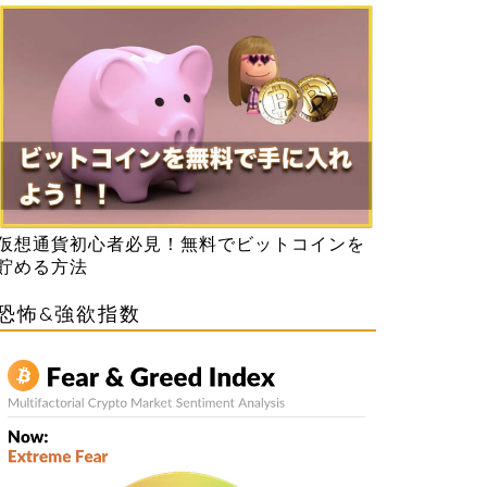
仮想通貨初心者必見！無料でビットコインを
貯める方法
恐怖&強欲指数