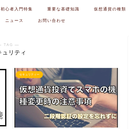
貨初心者入門特集
重要な基礎知識
仮想通貨の種類
ニュース
お問い合わせ
― TAG ―
キュリティ
セキュリティー