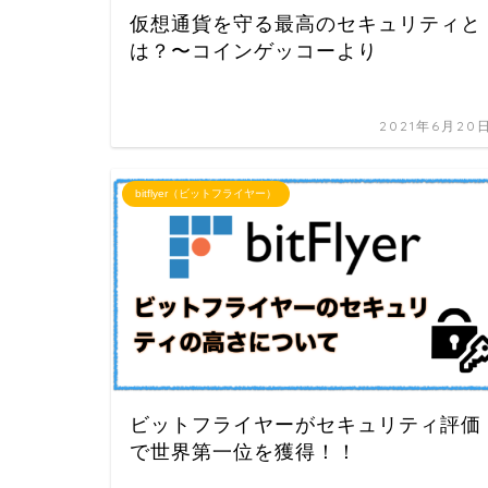
仮想通貨を守る最高のセキュリティと
は？〜コインゲッコーより
2021年6月20
bitflyer（ビットフライヤー）
ビットフライヤーがセキュリティ評価
で世界第一位を獲得！！