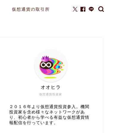
仮想通貨の取引所
オオヒラ
仮想通貨投資家
２０１６年より仮想通貨投資参入。機関
投資家を含め様々なネットワークがあ
り、初心者から学べる有益な仮想通貨情
報配信を行っています。