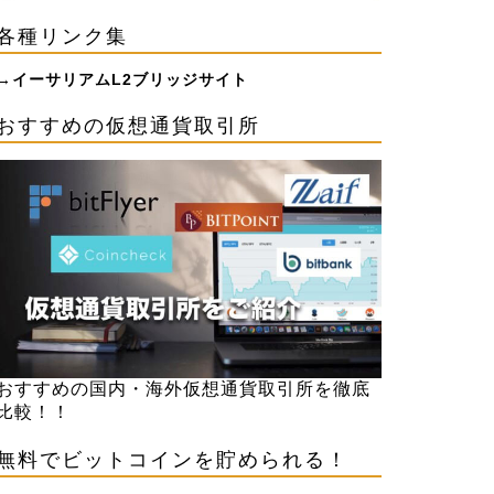
各種リンク集
→
イーサリアムL2ブリッジサイト
おすすめの仮想通貨取引所
おすすめの国内・海外仮想通貨取引所を徹底
比較！！
無料でビットコインを貯められる！