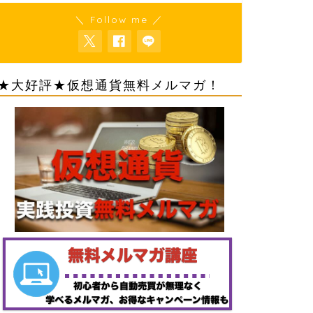
＼ Follow me ／
★大好評★仮想通貨無料メルマガ！