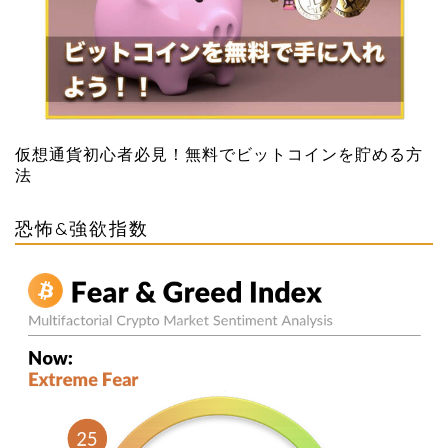
仮想通貨初心者必見！無料でビットコインを貯める方
法
恐怖&強欲指数