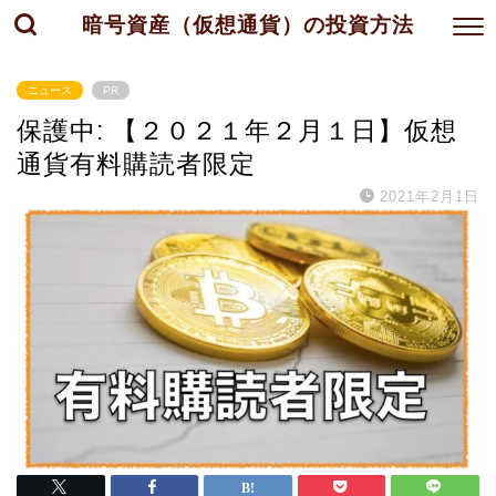
暗号資産（仮想通貨）の投資方法
ニュース
PR
保護中: 【２０２１年２月１日】仮想
通貨有料購読者限定
2021年2月1日