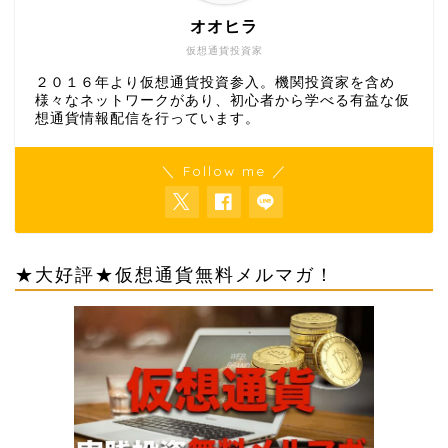
オオヒラ
仮想通貨投資家
２０１６年より仮想通貨投資参入。機関投資家を含め
様々なネットワークがあり、初心者から学べる有益な仮
想通貨情報配信を行っています。
＼ Follow me ／
★大好評★仮想通貨無料メルマガ！