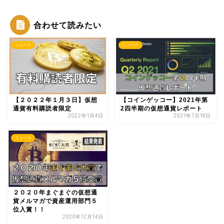
合わせて読みたい
ニュース
ニュース
【２０２２年１月３日】仮想
【コインゲッコー】2021年第
通貨有料購読者限定
2四半期の仮想通貨レポート
2022年1月4日
2021年7月18日
ニュース
２０２０年まぐまぐの仮想通
貨メルマガで資産運用部門５
位入賞！！
2020年12月14日