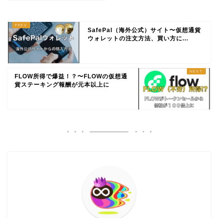
SafePal（海外公式）サイト〜仮想通貨
ウォレットの注文方法、買い方に...
FLOW所得で爆益！？〜FLOWの仮想通
貨ステーキング報酬が元本以上に