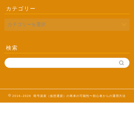
カテゴリー
検索
2016–2026 暗号資産（仮想通貨）の将来の可能性〜初心者からの運用方法