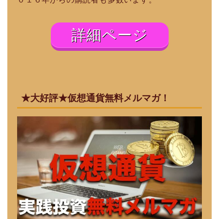
詳細ページ
★大好評★仮想通貨無料メルマガ！