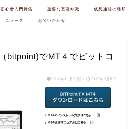
貨初心者入門特集
重要な基礎知識
仮想通貨の種類
ニュース
お問い合わせ
itpoint)でMT４でビットコ
2016年11月23日
/
2020年6月8日