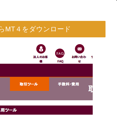
らMT４をダウンロード