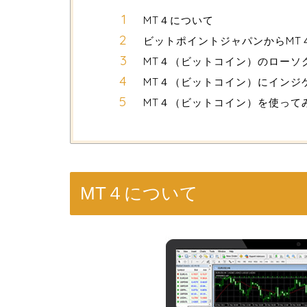
MT４について
ビットポイントジャパンからMT
MT４（ビットコイン）のローソ
MT４（ビットコイン）にインジ
MT４（ビットコイン）を使って
MT４について