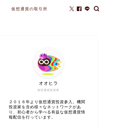
仮想通貨の取引所
オオヒラ
仮想通貨投資家
２０１６年より仮想通貨投資参入。機関
投資家を含め様々なネットワークがあ
り、初心者から学べる有益な仮想通貨情
報配信を行っています。