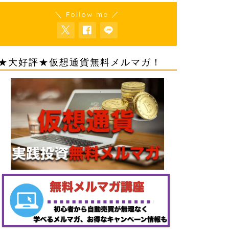
＼ Follow me ／
★大好評★仮想通貨無料メルマガ！