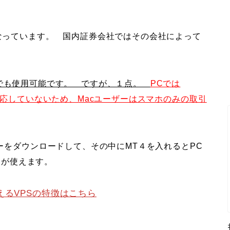
なっています。 国内証券会社ではその会社によって
oid）でも使用可能です。 ですが、１点。
PCでは
）には対応していないため、Macユーザーはスマホのみの取引
バーをダウンロードして、その中にMT４を入れるとPC
T４が使えます。
えるVPSの特徴はこちら