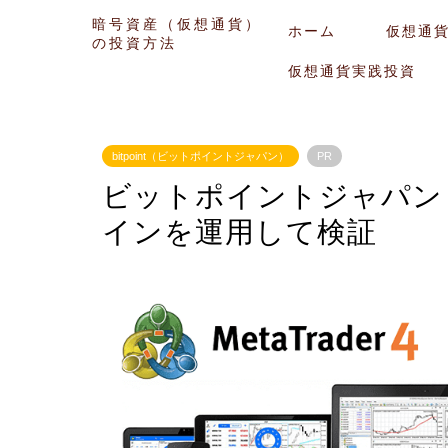
暗号資産（仮想通貨）
ホーム
仮想通
の投資方法
仮想通貨実践投資
bitpoint（ビットポイントジャパン）
PR
ビットポイントジャパン（b
インを運用して検証