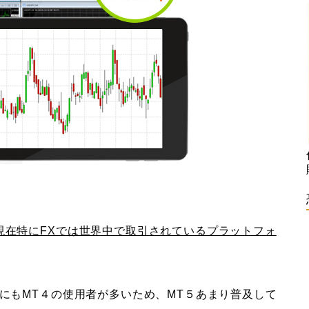
現在特にFXでは世界中で取引されているプラットフォ
にもMT４の使用者が多いため、MT５あまり普及して