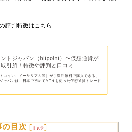
ンの評判特徴はこちら
ントジャパン（bitpoint）〜仮想通貨が
る取引所！特徴や評判と口コミ
トコイン、イーサリアム等）が手数料無料で購入できる、
ジャパンは、日本で初めてMT４を使った仮想通貨トレード
事の目次
[
]
非表示