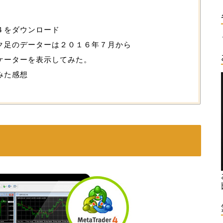
４をダウンロード
ク足のデーターは２０１６年７月から
ケーターを表示してみた。
みた感想