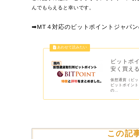
んでもらえると幸いです。
➡︎MT４対応のビットポイントジャパ
ビットポイ
安く買え
仮想通貨（ビッ
ビットポイント
の...
この記