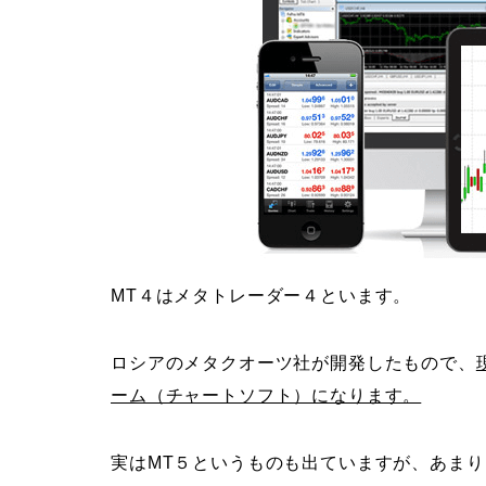
MT４はメタトレーダー４といます。
ロシアのメタクオーツ社が開発したもので、
ーム（チャートソフト）になります。
実はMT５というものも出ていますが、あまり