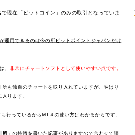
名で現在「ビットコイン」のみの取引となっていま
ンが運用できるのは今の所ビットポイントジャパンだけ
は、
非常にチャートソフトとして使いやすい点です。
引所も独自のチャートを取り入れていますが、やはり
２に入ります。
ドも行っているからMT４の使い方はわかるからです。
引所
』の特徴を書いた記事がありますので合わせて読