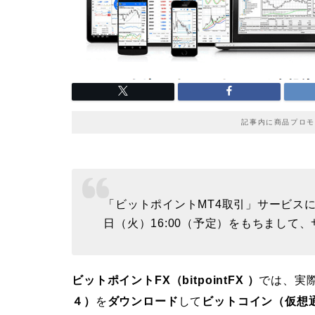
記事内に商品プロモ
「ビットポイントMT4取引」サービスに
日（火）16:00（予定）をもちまして
ビットポイントFX（bitpointFX ）
では、実
４）
を
ダウンロード
して
ビットコイン（仮想