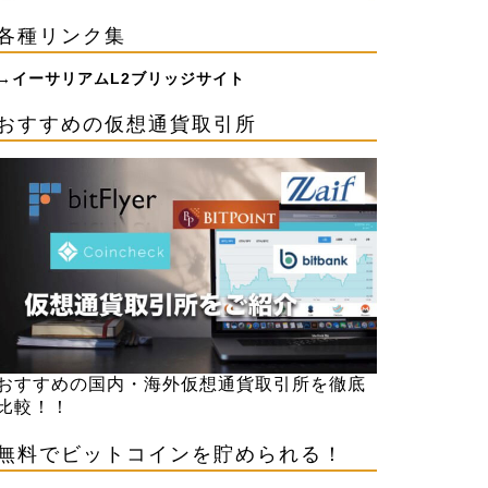
各種リンク集
→
イーサリアムL2ブリッジサイト
おすすめの仮想通貨取引所
おすすめの国内・海外仮想通貨取引所を徹底
比較！！
無料でビットコインを貯められる！