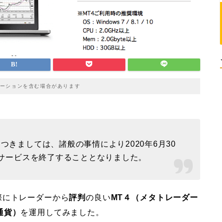
ーションを含む場合があります
つきましては、諸般の事情により2020年6月30
、サービスを終了することとなりました。
際にトレーダーから
評判
の良い
MT４（メタトレーダー
通貨）
を運用してみました。