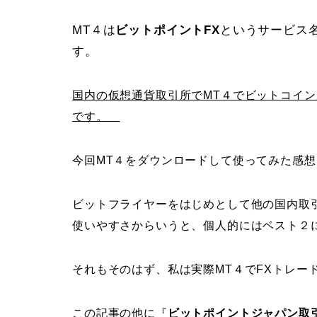
MT４は
ビットポイントFX
というサービス
す。
国内の仮想通貨取引所でMT４でビットコイ
です。
今回MT４をダウンロードして使ってみた感想
ビットフライヤーをはじめとして他の国内取
使いやすさからいうと、個人的にはベスト
それもそのはず、私は実際MT４でFXトレー
この記事の他に『
ビットポイントジャパン取