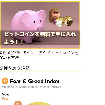
仮想通貨初心者必見！無料でビットコインを
貯める方法
恐怖&強欲指数