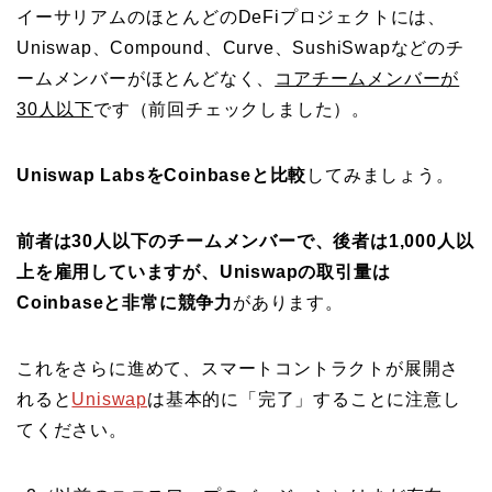
イーサリアムのほとんどのDeFiプロジェクトには、
Uniswap、Compound、Curve、SushiSwapなどのチ
ームメンバーがほとんどなく、
コアチームメンバーが
30人以下
です（前回チェックしました）。
Uniswap LabsをCoinbaseと比較
してみましょう。
前者は30人以下のチームメンバーで、後者は1,000人以
上を雇用していますが、Uniswapの取引量は
Coinbaseと非常に競争力
があります。
これをさらに進めて、スマートコントラクトが展開さ
れると
Uniswap
は基本的に「完了」することに注意し
てください。