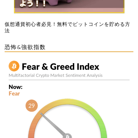
仮想通貨初心者必見！無料でビットコインを貯める方
法
恐怖&強欲指数