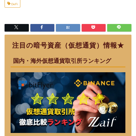
DeFi
注目の暗号資産（仮想通貨）情報★
国内・海外仮想通貨取引所ランキング