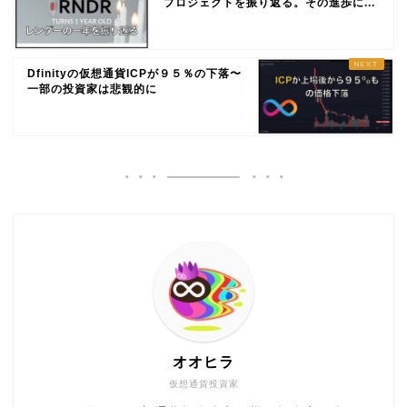
プロジェクトを振り返る。その進歩に...
Dfinityの仮想通貨ICPが９５％の下落〜
一部の投資家は悲観的に
オオヒラ
仮想通貨投資家