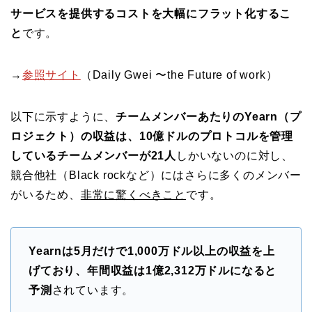
サービスを提供するコストを大幅にフラット化するこ
と
です。
→
参照サイト
（Daily Gwei 〜the Future of work）
以下に示すように、
チームメンバーあたりのYearn（プ
ロジェクト）の収益は、10億ドルのプロトコルを管理
しているチームメンバーが21人
しかいないのに対し、
競合他社（Black rockなど）にはさらに多くのメンバー
がいるため、
非常に驚くべきこと
です。
Yearnは5月だけで1,000万ドル以上の収益を上
げており、年間収益は1億2,312万ドルになると
予測
されています。