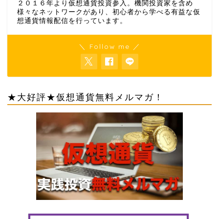
２０１６年より仮想通貨投資参入。機関投資家を含め
様々なネットワークがあり、初心者から学べる有益な仮
想通貨情報配信を行っています。
＼ Follow me ／
★大好評★仮想通貨無料メルマガ！