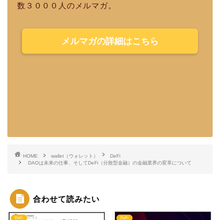
数３０００人のメルマガ。
メルマガの詳細はこちら
HOME
wallet（ウォレット）
DeFi
DAOは未来の仕事、そしてDeFi（分散型金融）の金融業界の変革について
合わせて読みたい
DeFi
DeFi