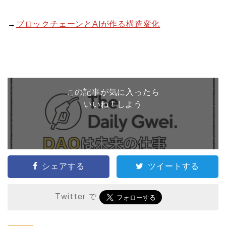
→
ブロックチェーンとAIが作る構造変化
この記事が気に入ったら
いいね ! しよう
シェアする
ツイートする
Twitter で