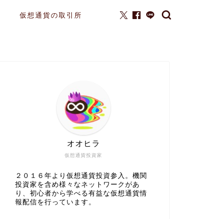
仮想通貨の取引所
オオヒラ
仮想通貨投資家
２０１６年より仮想通貨投資参入。機関
投資家を含め様々なネットワークがあ
り、初心者から学べる有益な仮想通貨情
報配信を行っています。