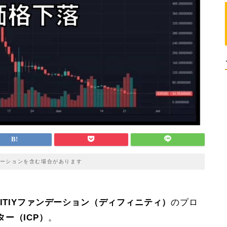
ーションを含む場合があります
INITIYファンデーション（ディフィニティ）
のプロ
ー（ICP）
。