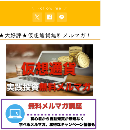
＼ Follow me ／
★大好評★仮想通貨無料メルマガ！