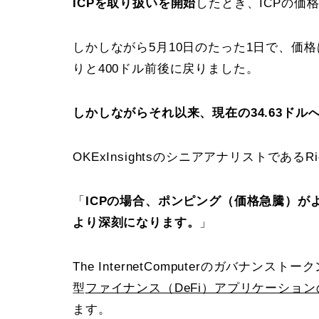
ICPを取り扱いを開始
したとき、ICPの価
しかしながら5月10日のたった1日で、価格
りと400ドル前後に戻りました。
しかしながらそれ以来、現在の34.63ド
OKExInsightsのシニアアナリストである
「
ICPの場合、ポンピング（価格急騰）
より深刻になります。
」
The InternetComputerのガバナンストー
型
ファイナンス（DeFi）アプリケーショ
ます。