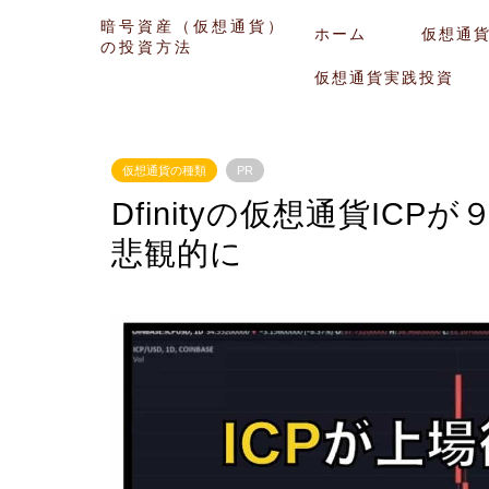
暗号資産（仮想通貨）
ホーム
仮想通
の投資方法
仮想通貨実践投資
仮想通貨の種類
PR
Dfinityの仮想通貨I
悲観的に