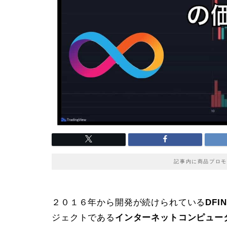
記事内に商品プロモ
２０１６年から開発が続けられている
DF
ジェクトである
インターネットコンピュータ