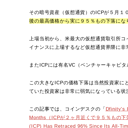
その暗号資産（仮想通貨）のICPが５月１
後の最高価格から実に９５％もの下落にな
上場当初から、米最大の仮想通貨取引所コイン
イナンスに上場するなど仮想通貨界隈に非
またICPには有名VC（ベンチャーキャピ
この大きなICPの価格下落は当然投資家
ていた投資家は非常に弱気になっている状
この記事では、コインデスクの「
Dfinity’
Months（ICPが２ヶ月近くで９５％もの下
(ICP) Has Retraced 96% Since Its All-Ti