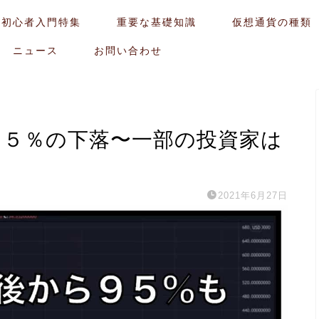
貨初心者入門特集
重要な基礎知識
仮想通貨の種類
ニュース
お問い合わせ
CPが９５％の下落〜一部の投資家は
2021年6月27日