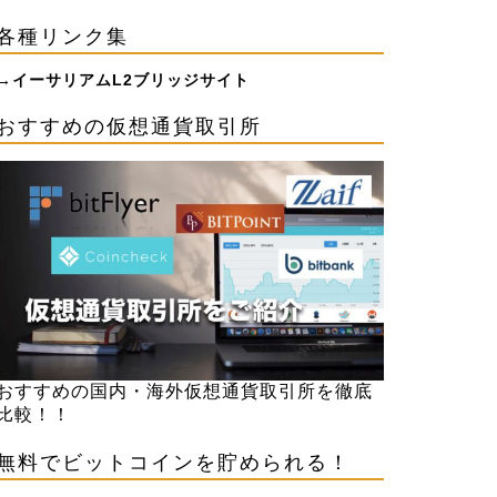
各種リンク集
→
イーサリアムL2ブリッジサイト
おすすめの仮想通貨取引所
おすすめの国内・海外仮想通貨取引所を徹底
比較！！
無料でビットコインを貯められる！