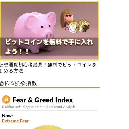
仮想通貨初心者必見！無料でビットコインを
貯める方法
恐怖&強欲指数