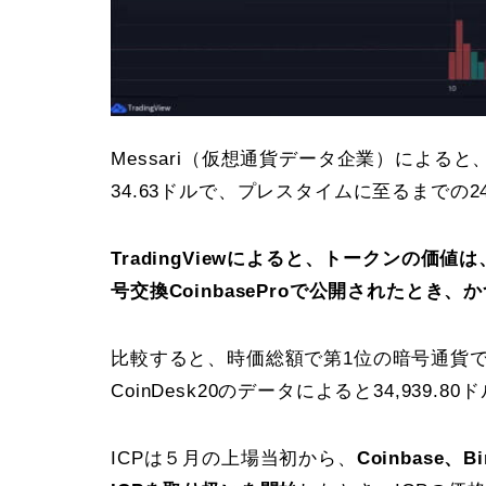
Messari（仮想通貨データ企業）による
34.63ドルで、プレスタイムに至るまでの2
TradingViewによると、トークンの価値は
号交換CoinbaseProで公開されたとき、
比較すると、時価総額で第1位の暗号通貨
CoinDesk20のデータによると34,939.
ICPは５月の上場当初から、
Coinbase