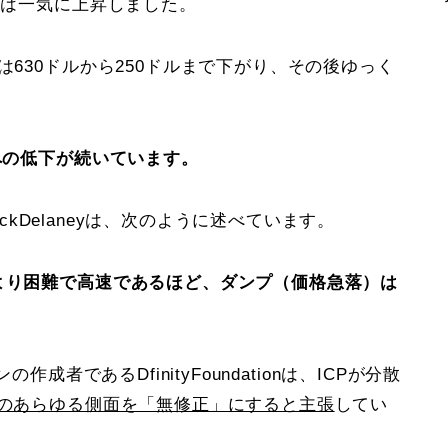
格は一気に上昇しました。
は630ドルから250ドルまで下がり、その後ゆっく
ルへの低下が続いています。
RickDelaneyは、次のように述べています。
がより困難で高速であるほど、ダンプ（価格急落）は
クンの作成者であるDfinityFoundationは、ICPが分散
ンのあらゆる側面を「無修正」にすると主張
してい