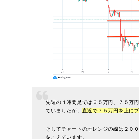
先週の４時間足では６５万円、７５万
ていましたが、
直近で７５万円を上に
そしてチャートのオレンジの線は２０
をこえています。