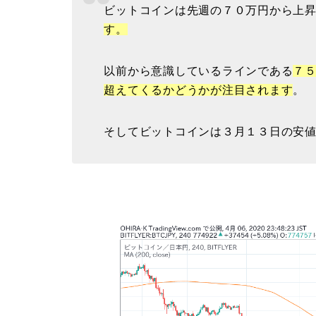
ビットコインは先週の７０万円から上
す。
以前から意識しているラインである
７
超えてくるかどうかが注目されます
。
そしてビットコインは３月１３日の安