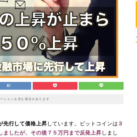
ーションを含む場合があります
が先行して価格上昇
しています。ビットコインは
３
しましたが、その後７５万円まで反発上昇
しまし