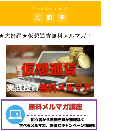
＼ Follow me ／
★大好評★仮想通貨無料メルマガ！