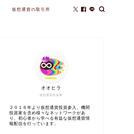
仮想通貨の取引所
オオヒラ
仮想通貨投資家
２０１６年より仮想通貨投資参入。機関
投資家を含め様々なネットワークがあ
り、初心者から学べる有益な仮想通貨情
報配信を行っています。