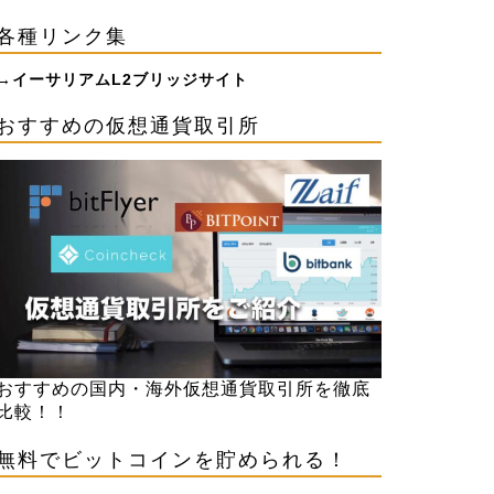
各種リンク集
→
イーサリアムL2ブリッジサイト
おすすめの仮想通貨取引所
おすすめの国内・海外仮想通貨取引所を徹底
比較！！
無料でビットコインを貯められる！