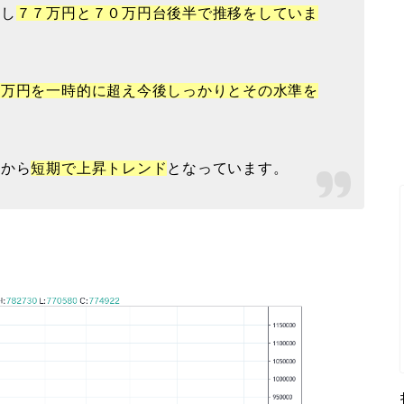
昇し
７７万円と７０万円台後半で推移をしていま
５万円を一時的に超え今後しっかりとその水準を
値から
短期で上昇トレンド
となっています。