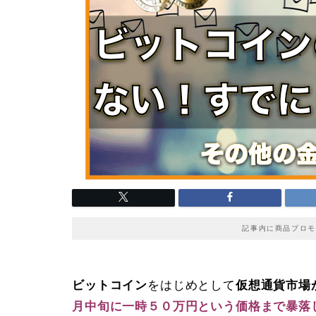
記事内に商品プロモ
ビットコイン
をはじめとして
仮想通貨市場
月中旬に一時５０万円という価格まで暴落