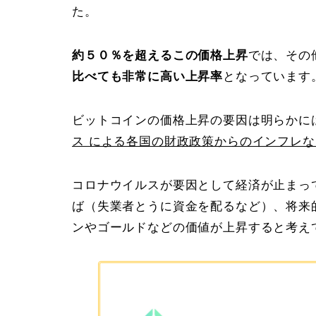
た。
約５０％を超えるこの価格上昇
では、その
比べても非常に高い上昇率
となっています
ビットコインの価格上昇の要因は明らかに
ス による各国の財政政策からのインフレ
コロナウイルスが要因として経済が止まっ
ば（失業者とうに資金を配るなど）、将来
ンやゴールドなどの価値が上昇すると考え