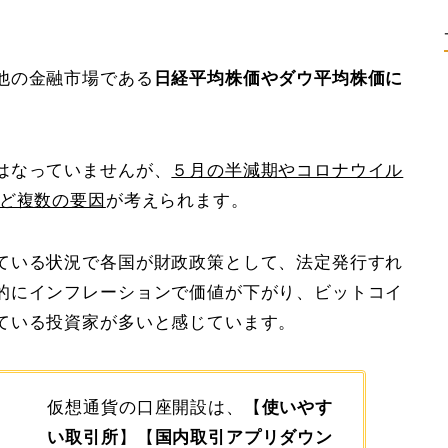
他の金融市場である
日経平均株価やダウ平均株価に
。
はなっていませんが、
５月の半減期やコロナウイル
など複数の要因
が考えられます。
ている状況で各国が財政政策として、法定発行すれ
的にインフレーションで価値が下がり、ビットコイ
ている投資家が多いと感じています。
仮想通貨の口座開設は、【
使いやす
い取引所
】【
国内取引アプリダウン