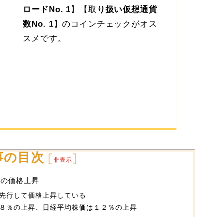
ロードNo. 1
】【取
り扱い仮想通貨
数No. 1
】のコインチェックがオス
スメです。
事の目次
[
]
非表示
％の価格上昇
先行して価格上昇している
８％の上昇、日経平均株価は１２％の上昇