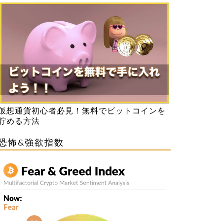
仮想通貨初心者必見！無料でビットコインを
貯める方法
恐怖&強欲指数