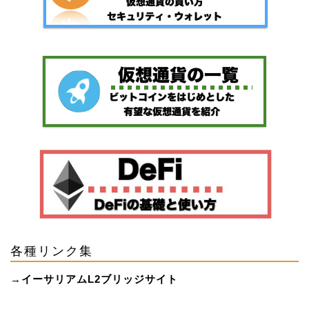
各種リンク集
→
イーサリアムL2ブリッジサイト