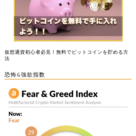
仮想通貨初心者必見！無料でビットコインを貯める方
法
恐怖&強欲指数