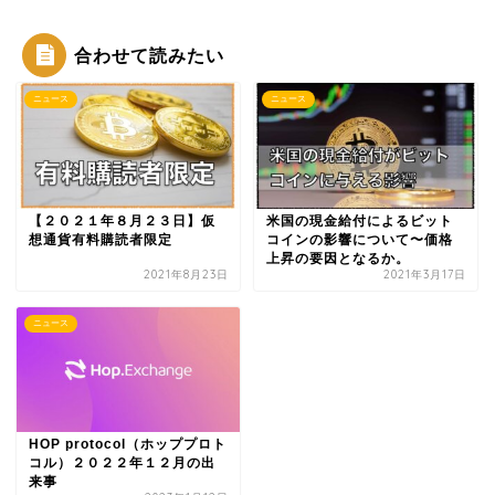
合わせて読みたい
ニュース
ニュース
【２０２１年８月２３日】仮
米国の現金給付によるビット
想通貨有料購読者限定
コインの影響について〜価格
上昇の要因となるか。
2021年8月23日
2021年3月17日
ニュース
HOP protocol（ホッププロト
コル）２０２２年１２月の出
来事