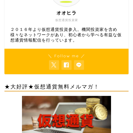
オオヒラ
仮想通貨投資家
２０１６年より仮想通貨投資参入。機関投資家を含め
様々なネットワークがあり、初心者から学べる有益な仮
想通貨情報配信を行っています。
＼ Follow me ／
★大好評★仮想通貨無料メルマガ！