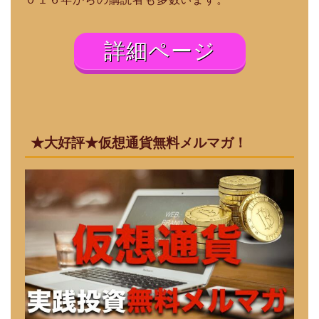
詳細ページ
★大好評★仮想通貨無料メルマガ！