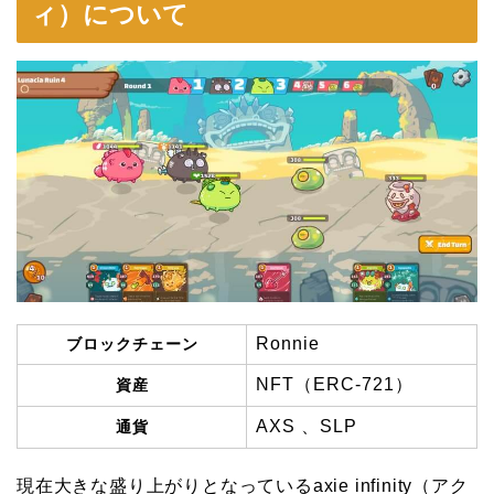
ィ）について
Ronnie
ブロックチェーン
NFT（ERC-721）
資産
AXS 、SLP
通貨
現在大きな盛り上がりとなっているaxie infinity（アク