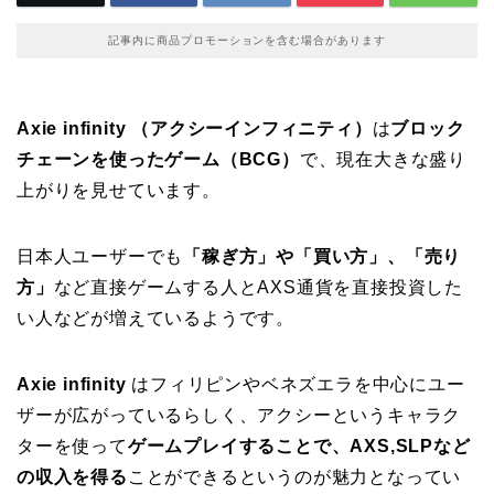
記事内に商品プロモーションを含む場合があります
Axie infinity （アクシーインフィニティ）
は
ブロック
チェーンを使ったゲーム（BCG）
で、現在大きな盛り
上がりを見せています。
日本人ユーザーでも
「稼ぎ方」や「買い方」、「売り
方」
など直接ゲームする人とAXS通貨を直接投資した
い人などが増えているようです。
Axie infinity
はフィリピンやベネズエラを中心にユー
ザーが広がっているらしく、アクシーというキャラク
ターを使って
ゲームプレイすることで、AXS,SLPなど
の収入を得る
ことができるというのが魅力となってい