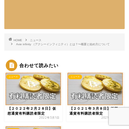
HOME
ニュース
Axie infinity （アクシーインフィニティ）とは？〜概要と始め方について
合わせて読みたい
ニュース
ニュース
【２０２２年２月２８日】仮
【２０２１年３月８日】仮想
想通貨有料購読者限定
通貨有料購読者限定
2022年3月1日
2021年3月8日