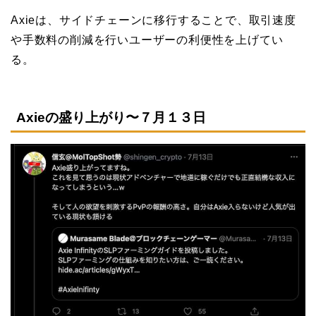
Axieは、サイドチェーンに移行することで、取引速度
や手数料の削減を行いユーザーの利便性を上げてい
る。
Axieの盛り上がり〜７月１３日