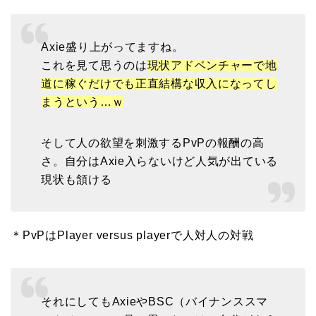
Axie盛り上がってますね。
これを見て思うのは
現状アドベンチャーで地
道に稼ぐだけでも正直結構な収入になってし
まうという…ｗ
そして人の欲望を刺激するPvPの報酬の高
さ。自分はAxie入らないけど人気が出ている
現状も頷ける
＊PvPはPlayer versus playerで人対人の対戦
それにしてもAxieやBSC（バイナンススマ