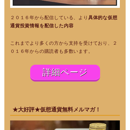
２０１６年から配信している、より
具体的な仮想
通貨投資情報を配信した内容
これまでより多くの方から支持を受けており、２
０１６年からの購読者も多数います。
詳細ページ
★大好評★仮想通貨無料メルマガ！