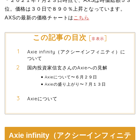
＊２０２１年７月２３日時点で、AXSは時価総額５３
位。価格は３０日で８９０％上昇となっています。
AXSの最新の価格チャートは
こちら
この記事の目次
[
]
非表示
Axie infinity（アクシーインフィニティ）に
ついて
国内投資家信玄さんのAxieへの見解
Axieについて〜６月２９日
Axieの盛り上がり〜７月１３日
Axieについて
Axie infinity（アクシーインフィニテ