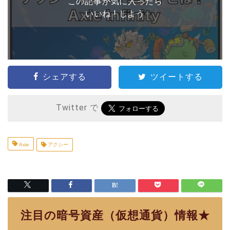
この記事が気に入ったら
いいね ! しよう
シェアする
ツイートする
Twitter で
Axie
アクシー
注目の暗号資産（仮想通貨）情報★