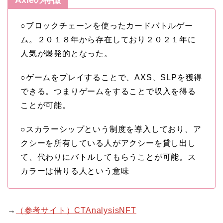
Axieの特徴
○ブロックチェーンを使ったカードバトルゲー
ム。２０１８年から存在しており２０２１年に
人気が爆発的となった。
○ゲームをプレイすることで、AXS、SLPを獲得
できる。つまりゲームをすることで収入を得る
ことが可能。
○スカラーシップという制度を導入しており、ア
クシーを所有している人がアクシーを貸し出し
て、代わりにバトルしてもらうことが可能。ス
カラーは借りる人という意味
→
（参考サイト）CTAnalysisNFT