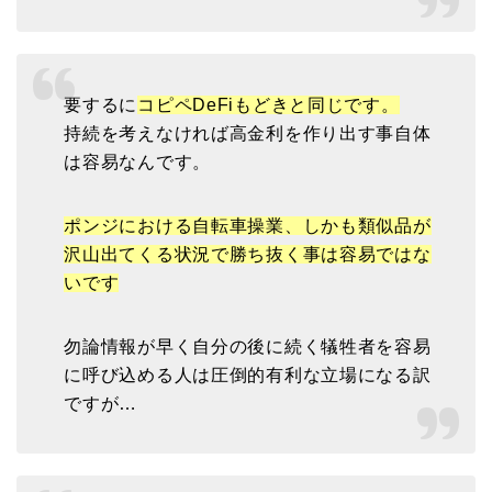
要するに
コピペDeFiもどきと同じです。
持続を考えなければ高金利を作り出す事自体
は容易なんです。
ポンジにおける自転車操業、しかも類似品が
沢山出てくる状況で勝ち抜く事は容易ではな
いです
勿論情報が早く自分の後に続く犠牲者を容易
に呼び込める人は圧倒的有利な立場になる訳
ですが…