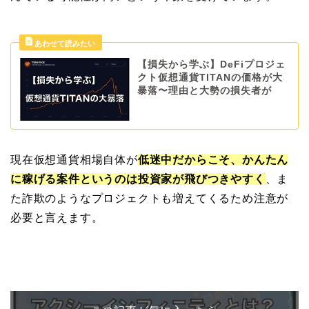
【損失から学ぶ】DeFiプロジェ
クト仮想通貨TITANの価格が大
暴落〜理由と大勢の損失者が
現在仮想通貨相場自体が
低迷中だからこそ、かんたん
に稼げる案件というのは投資家が飛びつきやすく
、ま
た詐欺のようなプロジェクトも増えてくるため注意が
必要と言えます。