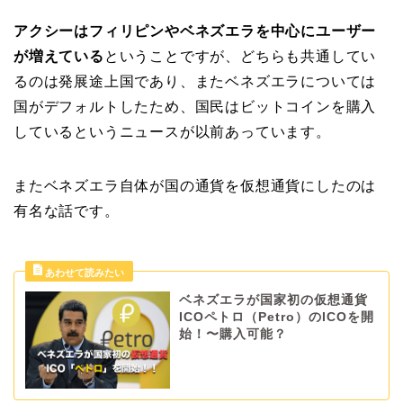
アクシーはフィリピンやベネズエラを中心にユーザー
が増えている
ということですが、どちらも共通してい
るのは発展途上国であり、またベネズエラについては
国がデフォルトしたため、国民はビットコインを購入
しているというニュースが以前あっています。
またベネズエラ自体が国の通貨を仮想通貨にしたのは
有名な話です。
ベネズエラが国家初の仮想通貨
ICOペトロ（Petro）のICOを開
始！〜購入可能？