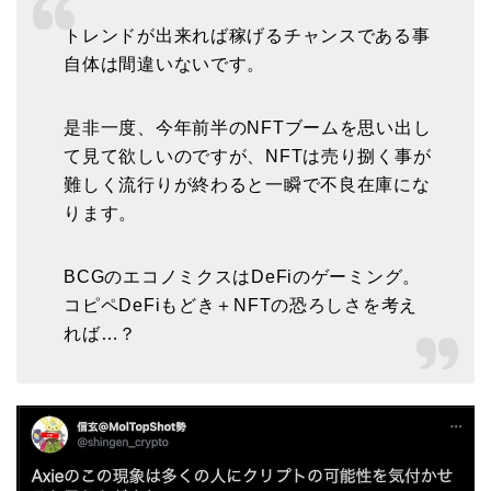
トレンドが出来れば稼げるチャンスである事
自体は間違いないです。
是非一度、今年前半のNFTブームを思い出し
て見て欲しいのですが、NFTは売り捌く事が
難しく流行りが終わると一瞬で不良在庫にな
ります。
BCGのエコノミクスはDeFiのゲーミング。
コピペDeFiもどき＋NFTの恐ろしさを考え
れば…？