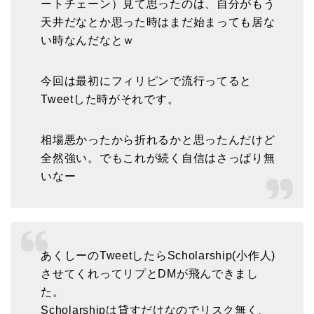
ートチェーン）見て思ったのは、自分がもう
天井だなとか思った時はまだ始まっても居な
い時なんだなとｗ
今回は最初にフィリピンで流行ってると
Tweetした時がそれです。
相場悪かったから折れるかと思ったんだけど
全然強い。でもこれが続く自信はさっぱり無
いなー
あくしーのTweetしたらScholarship(小作人)
させてくれってリプとDMが飛んできまし
た。
Scholarshipは貸すだけなのでリスク無く、