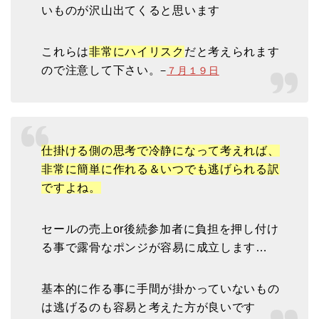
いものが沢山出てくると思います
これらは
非常にハイリスク
だと考えられます
ので注意して下さい。
−
７月１９日
仕掛ける側の思考で冷静になって考えれば、
非常に簡単に作れる＆いつでも逃げられる訳
ですよね。
セールの売上or後続参加者に負担を押し付け
る事で露骨なポンジが容易に成立します…
基本的に作る事に手間が掛かっていないもの
は逃げるのも容易と考えた方が良いです