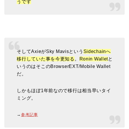
うです
そしてAxieがSky Mavisという
Sidechainへ
移行していた事を今更知る
。
Ronin Wallet
と
いうのはそこのBrowserEXT/Mobile Wallet
だ。
しかもほぼ1年前なので移行は相当早いタイ
ミング。
→
参考記事