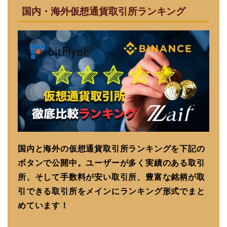
国内・海外仮想通貨取引所ランキング
国内と海外の仮想通貨取引所ランキングを下記の
ボタンで公開中。ユーザーが多く実績のある取引
所、そして手数料が安い取引所、豊富な銘柄が取
引できる取引所をメインにランキング形式でまと
めています！