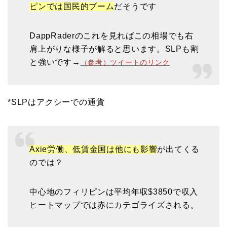
ピンでは国民的ブーム
だそうです
DappRaderのこれを見ればこの相場でも右
肩上がりな様子が解ると思います。SLPも割
と強いです→
（参考）ツイートのリンク
*SLPはアクシーでの通貨
Axie労働、低賃金国は他にも影響
が出てくる
のでは？
中心地のフィリピンは平均年収$3850で収入
ヒートマップでは赤にカテゴライズされる。