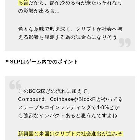
る筈
だから、熱が冷める時が来たらそれなり
の影響が出る筈…
色々な意味で興味深く、クリプトが社会へ与
える影響を観測する為の試金石になりそう
＊SLPはゲーム内でのポイント
このBCG稼ぎの流れに加えて、
Compound、CoinbaseやBlockFiがやってる
ステーブルコインレンディングで4-8%とか
も強烈なインパクトあると思うんですよね
新興国と米国はクリプトの社会進出が進みそ