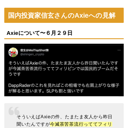
国内投資家信玄さんのAxieへの見解
Axieについて〜６月２９日
そういえばAxieの件、たまたま友人から昨日
聞いたんですが
今滅茶苦茶流行っててフィリ