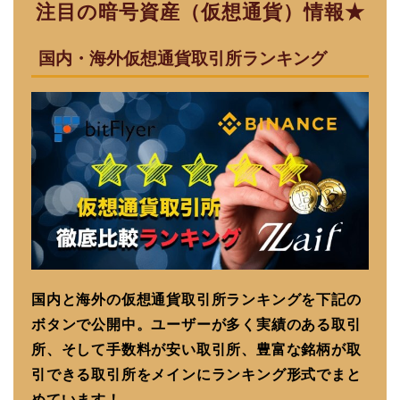
注目の暗号資産（仮想通貨）情報★
国内・海外仮想通貨取引所ランキング
国内と海外の仮想通貨取引所ランキングを下記の
ボタンで公開中。ユーザーが多く実績のある取引
所、そして手数料が安い取引所、豊富な銘柄が取
引できる取引所をメインにランキング形式でまと
めています！