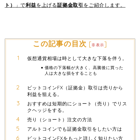
ト）
」で
利益
を上げる
証拠金取引
をご紹介します。
この記事の目次
[
]
非表示
仮想通貨相場は時として大きな下落を伴う。
価格の下落幅が大きく、高騰後に買った
人は大きな損をすることも
ビットコインFX（証拠金）取引は売りから
利益を狙える。
おすすめは短期的にショート（売り）でリス
クヘッジをする。
売り（ショート）注文の方法
アルトコインでも証拠金取引をしたい方は
ビットコインFXをもっと詳しく知りたい方