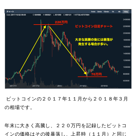
ビットコインの２０１７年１１月から２０１８年３月
の相場です。
年末に大きく高騰し、２２０万円を記録したビットコ
インの価格はその後暴落し、上昇時（１１月）と同じ