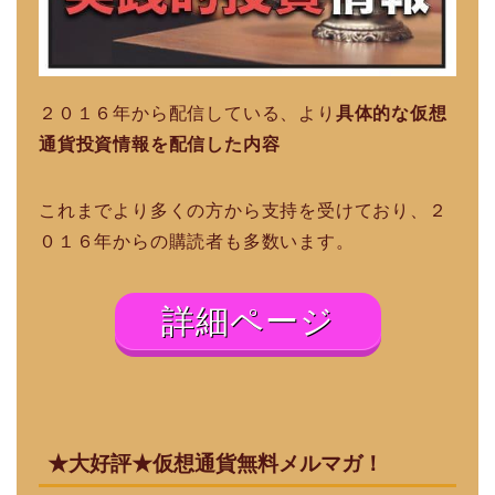
２０１６年から配信している、より
具体的な仮想
通貨投資情報を配信した内容
これまでより多くの方から支持を受けており、２
０１６年からの購読者も多数います。
詳細ページ
★大好評★仮想通貨無料メルマガ！