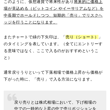
このように、仮想通貨で将来性があり
将来的に価格上
場が見込める（ビットコイン やイーサリアムなど）を
中長期でホールドしつつ、短期的「売り」でリスクヘ
ッジを行うことになります。
またチャートで緑の下矢印は、「
売り（ショート）
」
のタイミングを表しています。（全てにエントリーす
る意味ではなく、ここで入るのがおすすめというこ
と）
通常戻りうりといって下落相場で価格上昇から価格が
下がった時に、「売り」で入る方法になります。
戻り売りとは株式相場において、下げ相場の
中での一時的な上昇の中で売りポジションを