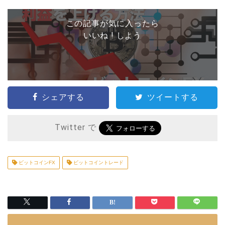
この記事が気に入ったら
いいね ! しよう
シェアする
ツイートする
Twitter で
ビットコインFX
ビットコイントレード