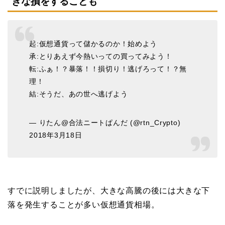
きな損をすることも
起:仮想通貨って儲かるのか！始めよう
承:とりあえず今熱いっての買ってみよう！
転:ふぁ！？暴落！！損切り！逃げろって！？無
理！
結:そうだ、あの世へ逃げよう
— りたん@合法ニートぱんだ (@rtn_Crypto)
2018年3月18日
すでに説明しましたが、大きな高騰の後には大きな下
落を発生することが多い仮想通貨相場。