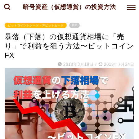
暗号資産（仮想通貨）の投資方法
ビットコイントレード・デビットカード
PR
暴落（下落）の仮想通貨相場に「売
り」で利益を狙う方法〜ビットコイン
FX
2018年3月19日
/
2019年7月24日