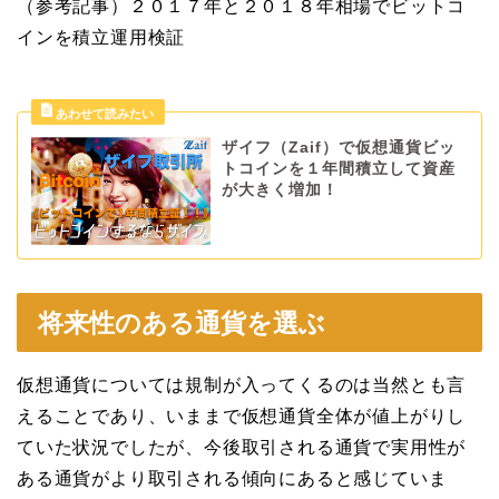
（参考記事）２０１７年と２０１８年相場でビットコ
インを積立運用検証
ザイフ（Zaif）で仮想通貨ビッ
トコインを１年間積立して資産
が大きく増加！
将来性のある通貨を選ぶ
仮想通貨については規制が入ってくるのは当然とも言
えることであり、いままで仮想通貨全体が値上がりし
ていた状況でしたが、今後取引される通貨で実用性が
ある通貨がより取引される傾向にあると感じていま