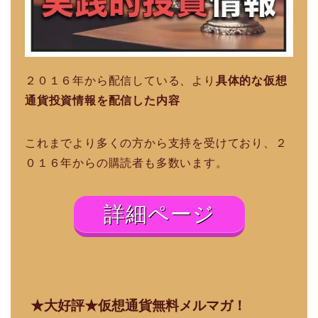
２０１６年から配信している、より
具体的な仮想
通貨投資情報を配信した内容
これまでより多くの方から支持を受けており、２
０１６年からの購読者も多数います。
詳細ページ
★大好評★仮想通貨無料メルマガ！