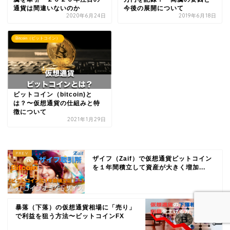
通貨は間違いないのか
今後の展開について
2020年6月24日
2019年6月18日
Bitcoin（ビットコイン）
ビットコイン（bitcoin)と
は？〜仮想通貨の仕組みと特
徴について
2021年1月29日
ザイフ（Zaif）で仮想通貨ビットコイン
を１年間積立して資産が大きく増加...
暴落（下落）の仮想通貨相場に「売り」
で利益を狙う方法〜ビットコインFX