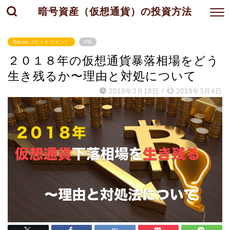
暗号資産（仮想通貨）の投資方法
Bitcoin（ビットコイン）
PR
２０１８年の仮想通貨暴落相場をどう
生き残るか〜理由と対処について
2018年3月18日
/
2019年3月4日