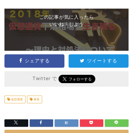
この記事が気に入ったら
いいね ! しよう
シェアする
ツイートする
Twitter で
仮想通貨
暴落