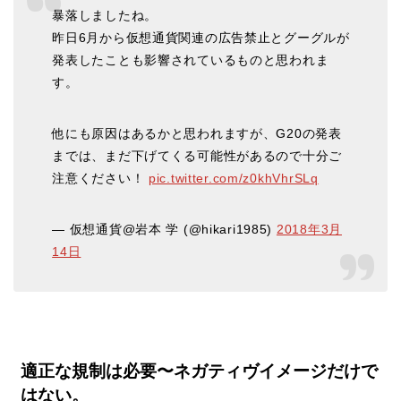
暴落しましたね。
昨日6月から仮想通貨関連の広告禁止とグーグルが
発表したことも影響されているものと思われま
す。
他にも原因はあるかと思われますが、G20の発表
までは、まだ下げてくる可能性があるので十分ご
注意ください！
pic.twitter.com/z0khVhrSLq
— 仮想通貨@岩本 学 (@hikari1985)
2018年3月
14日
適正な規制は必要〜ネガティヴイメージだけで
はない。