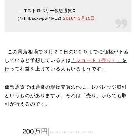
— ❣ストロベリー仮想通貨❣
(@hiIbscxwpw7fvE2)
2018年3月15日
この暴落相場で３月２０日のG２０までに価格が下落
していると予想している人は
「
ショート（売り）
」を
行って利益を上げている人もいるようです。
仮想通貨では通常の現物売買の他に、レバレッジ取引
というものがありますが、それは「売り」からでも取
引が行えるのです。