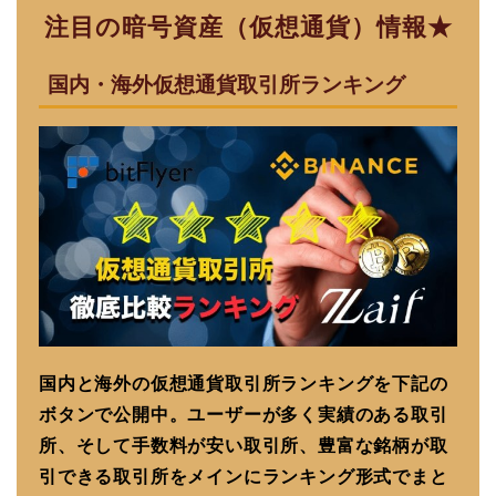
注目の暗号資産（仮想通貨）情報★
国内・海外仮想通貨取引所ランキング
国内と海外の仮想通貨取引所ランキングを下記の
ボタンで公開中。ユーザーが多く実績のある取引
所、そして手数料が安い取引所、豊富な銘柄が取
引できる取引所をメインにランキング形式でまと