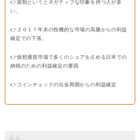
👉規制というとネガティブな印象を持つ人が多
い。
👉２０１７年末の投機的な市場の高騰からの利益
確定での下落。
👉仮想通貨市場で多くのシェアを占める日本での
納税のための利益確定の要因
👉コインチェックの出金再開からの利益確定