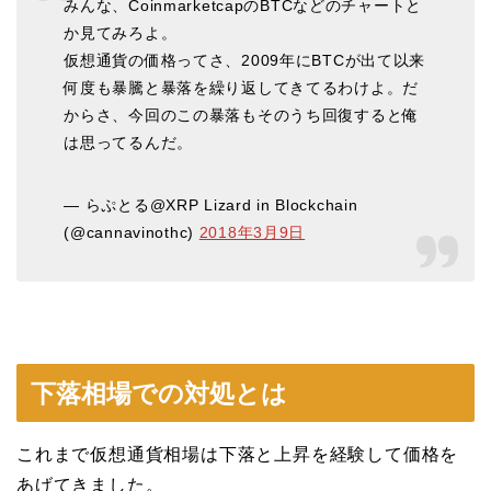
みんな、CoinmarketcapのBTCなどのチャートと
か見てみろよ。
仮想通貨の価格ってさ、2009年にBTCが出て以来
何度も暴騰と暴落を繰り返してきてるわけよ。だ
からさ、今回のこの暴落もそのうち回復すると俺
は思ってるんだ。
— らぷとる@XRP Lizard in Blockchain
(@cannavinothc)
2018年3月9日
下落相場での対処とは
これまで仮想通貨相場は下落と上昇を経験して価格を
あげてきました。