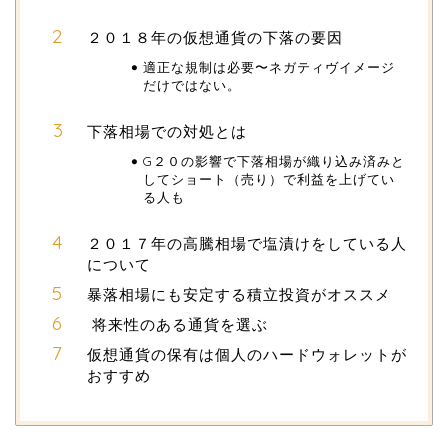
２０１８年の仮想通貨の下落の要因
適正な規制は必要〜ネガティヴイメージ
だけではない。
下落相場での対処とは
G２０の影響で下落相場が織り込み済みと
してショート（売り）で利益を上げてい
る人も
２０１７年の高騰相場で塩漬けをしている人
について
暴落相場にも安定する積立投資がオススメ
将来性のある通貨を選ぶ
仮想通貨の保有は個人のハードウォレットが
おすすめ