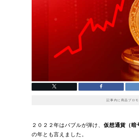
記事内に商品プロモ
２０２２年はバブルが弾け、
仮想通貨（暗
の年とも言えました。