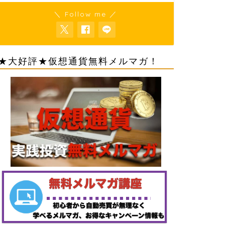
＼ Follow me ／
★大好評★仮想通貨無料メルマガ！