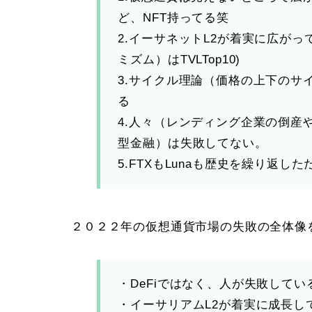
ど、NFT持ってる笑
2.イーサネットL2が着実に広がって
ミズム）はTVLTop10)
3.サイクル理論（価格の上下のサ
る
4.人々（レンディング企業の倒産や
型金融）は失敗してない。
5.FTXもLunaも歴史を繰り返した
２０２２年の仮想通貨市場の失敗の全体像
・DeFiではなく、人が失敗してい
・イーサリアムL2が着実に成長し