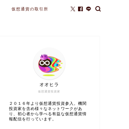
仮想通貨の取引所
オオヒラ
仮想通貨投資家
２０１６年より仮想通貨投資参入。機関
投資家を含め様々なネットワークがあ
り、初心者から学べる有益な仮想通貨情
報配信を行っています。