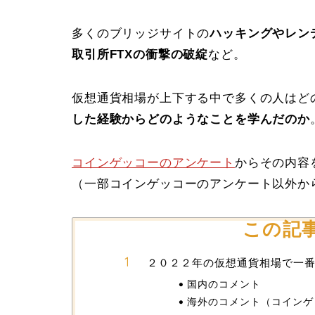
多くのブリッジサイトの
ハッキングやレン
取引所FTXの衝撃の破綻
など。
仮想通貨相場が上下する中で多くの人はど
した経験からどのようなことを学んだのか
コインゲッコーのアンケート
からその内容
（一部コインゲッコーのアンケート以外か
この記
２０２２年の仮想通貨相場で一
国内のコメント
海外のコメント（コインゲ