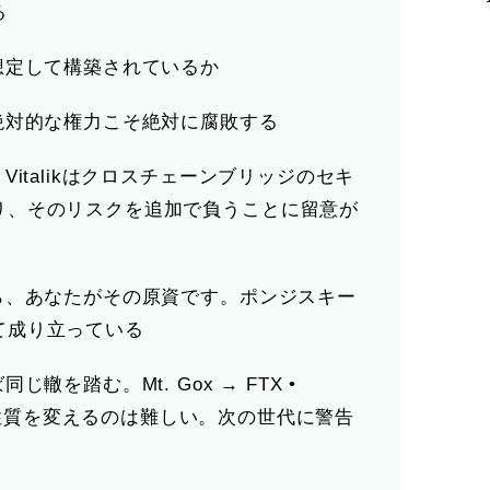
る
想定して構築されているか
絶対的な権力こそ絶対に腐敗する
italikはクロスチェーンブリッジのセキ
り、そのリスクを追加で負うことに留意が
ら、あなたがその原資です。ポンジスキー
て成り立っている
轍を踏む。Mt. Gox → FTX •
na 人間の性質を変えるのは難しい。次の世代に警告