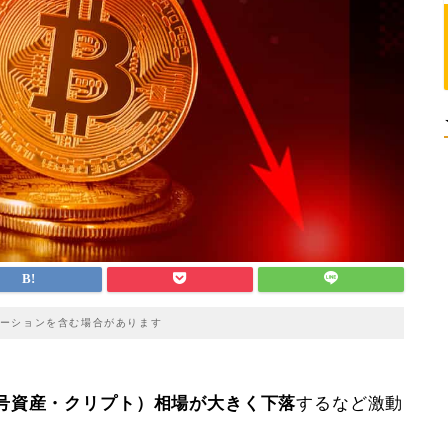
ーションを含む場合があります
号資産・クリプト）相場が大きく下落
するなど激動