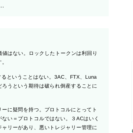
…
る価値はない。ロックしたトークンは利回り
す。
るということはない。3AC、FTX、Luna
だろうという期待は破られ倒産することに
リーに疑問を持つ。プロトコルにとってト
がない＝プロトコルではない。３ACはいく
ジャリーがあり、悪いトレジャリー管理に