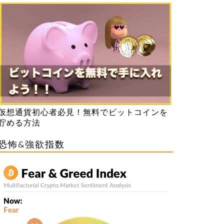
仮想通貨初心者必見！無料でビットコインを
貯める方法
恐怖&強欲指数