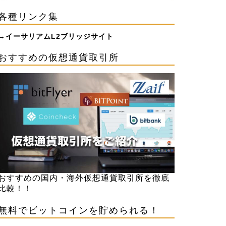
各種リンク集
→
イーサリアムL2ブリッジサイト
おすすめの仮想通貨取引所
おすすめの国内・海外仮想通貨取引所を徹底
比較！！
無料でビットコインを貯められる！