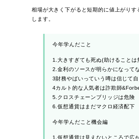
相場が大きく下がると短期的に値上がりす
します。
今年学んだこと
1.大きすぎても死ぬ(助けることは
2.金利のソースが明らかになって
3財務やばいっていう噂は信じて
4カルト的な人気者は詐欺師&For
5.クロスチェーンブリッジは危険
6.仮想通貨はまだマクロ経済配下
今年学んだこと機会編
1.仮想通貨は見えないところで広が