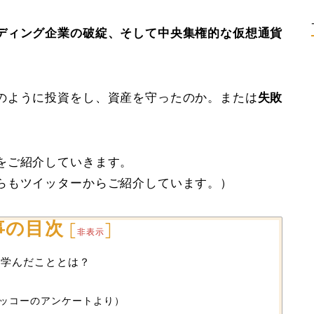
ディング企業の破綻、そして中央集権的な仮想通貨
のように投資をし、資産を守ったのか。または
失敗
。
をご紹介していきます。
らもツイッターからご紹介しています。）
事の目次
[
]
非表示
番学んだこととは？
ッコーのアンケートより）