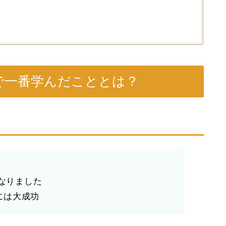
で一番学んだこととは？
になりました
には大成功