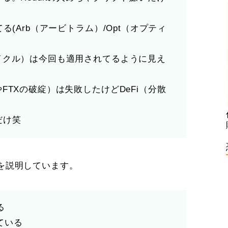
る(Arb（アービトラム）/Opt（オプティ
イクル）は今回も適用されてるように見え
FTXの破綻）は失敗したけどDeFi（分散
だけ笑
を説明しています。
る
ている