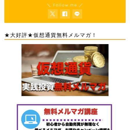
＼ Follow me ／
★大好評★仮想通貨無料メルマガ！