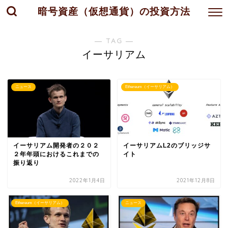
暗号資産（仮想通貨）の投資方法
― TAG ―
イーサリアム
ニュース
Ethereum（イーサリアム）
イーサリアム開発者の２０２
イーサリアムL2のブリッジサ
２年年頭におけるこれまでの
イト
振り返り
2022年1月4日
2021年12月8日
Ethereum（イーサリアム）
ニュース