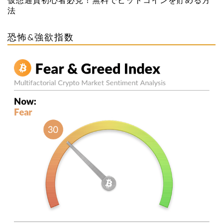
仮想通貨初心者必見！無料でビットコインを貯める方
法
恐怖&強欲指数