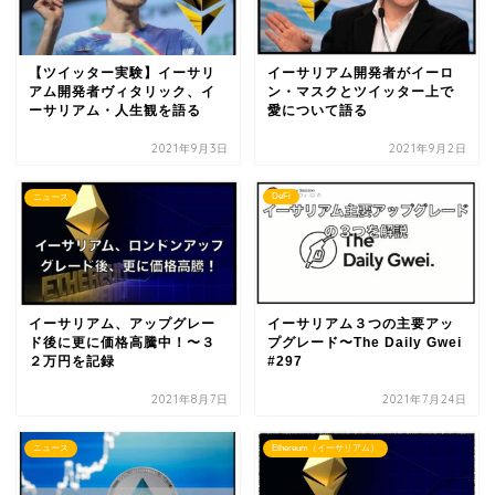
【ツイッター実験】イーサリ
イーサリアム開発者がイーロ
アム開発者ヴィタリック、イ
ン・マスクとツイッター上で
ーサリアム・人生観を語る
愛について語る
2021年9月3日
2021年9月2日
DeFi
ニュース
イーサリアム、アップグレー
イーサリアム３つの主要アッ
ド後に更に価格高騰中！〜３
プグレード〜The Daily Gwei
２万円を記録
#297
2021年8月7日
2021年7月24日
ニュース
Ethereum（イーサリアム）