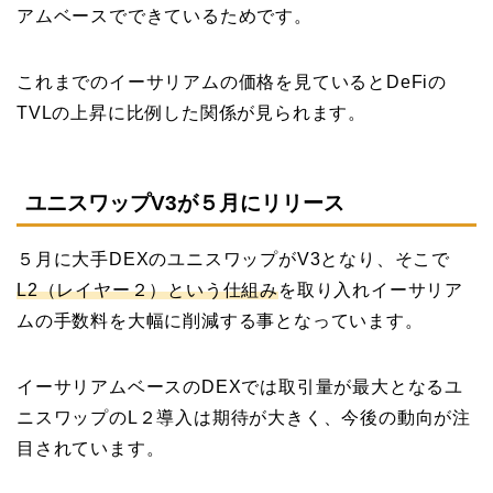
アムベースでできているためです。
これまでのイーサリアムの価格を見ているとDeFiの
TVLの上昇に比例した関係が見られます。
ユニスワップV3が５月にリリース
５月に大手DEXのユニスワップがV3となり、そこで
L2（レイヤー２）という仕組み
を取り入れイーサリア
ムの手数料を大幅に削減する事となっています。
イーサリアムベースのDEXでは取引量が最大となるユ
ニスワップのL２導入は期待が大きく、今後の動向が注
目されています。