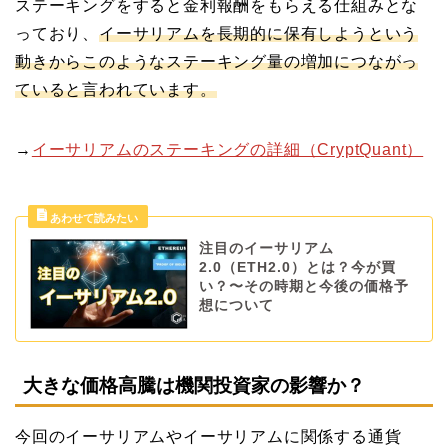
ステーキングをすると金利報酬をもらえる仕組みとな
っており、
イーサリアムを長期的に保有しようという
動きからこのようなステーキング量の増加につながっ
ていると言われています。
→
イーサリアムのステーキングの詳細（CryptQuant）
注目のイーサリアム
2.0（ETH2.0）とは？今が買
い？〜その時期と今後の価格予
想について
大きな価格高騰は機関投資家の影響か？
今回のイーサリアムやイーサリアムに関係する通貨