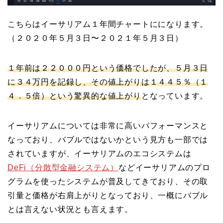
こちらはイーサリアム１年間チャートにになります。
（２０２０年５月３日〜２０２１年５月３日）
１年前は２２０００円という価格でしたが、５月３日
に３４万円を記録し、その値上がりは１４４５％（１
４．５倍）という驚異的な値上がり
となっています。
イーサリアムについては非常に高いパフォーマンスと
なっており、バブルではないかという見方も一部では
されていますが、イーサリアムのエコシステムは
DeFi（分散型金融システム）
などイーサリアムのプロ
グラムを使ったシステムが普及してきており、その取
引量と価格が右肩上がりとなっており、一概にバブル
とは言えない状況とも言えます。