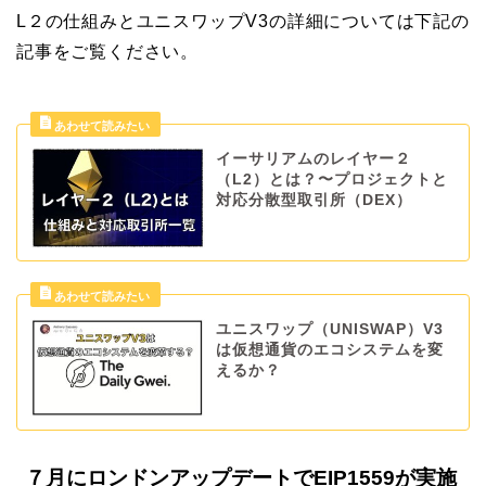
L２の仕組みとユニスワップV3の詳細については下記の
記事をご覧ください。
イーサリアムのレイヤー２
（L2）とは？〜プロジェクトと
対応分散型取引所（DEX）
ユニスワップ（UNISWAP）V3
は仮想通貨のエコシステムを変
えるか？
７月にロンドンアップデートでEIP1559が実施