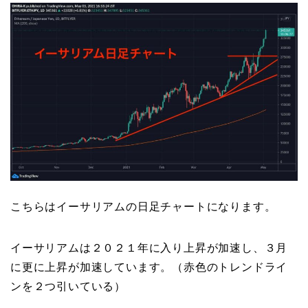
こちらはイーサリアムの日足チャートになります。
イーサリアムは２０２１年に入り上昇が加速し、３月
に更に上昇が加速しています。（赤色のトレンドライ
ンを２つ引いている）