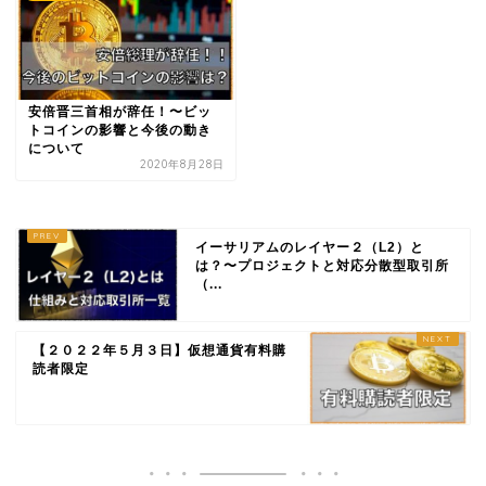
安倍晋三首相が辞任！〜ビッ
トコインの影響と今後の動き
について
2020年8月28日
イーサリアムのレイヤー２（L2）と
は？〜プロジェクトと対応分散型取引所
（...
【２０２２年５月３日】仮想通貨有料購
読者限定