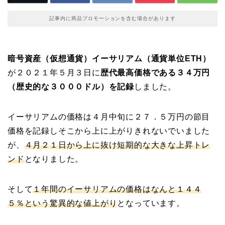
記事内に商品プロモーションを含む場合があります
暗号資産（仮想通貨）イーサリアム（通貨単位ETH）
が２０２１年５月３日に
歴代最高価格である３４万円
（歴史的な３０００ドル）を記録
しました。
イーサリアムの価格は４月中旬に２７．５万円の節目
価格を記録しそこから上に上がりきれないでいました
が、
４月２１日から上に抜け短期的な大きな上昇トレ
ンド
となりました。
そして
１年間のイーサリアムの価格はなんと１４４
５％という驚異的な値上がり
となっています。