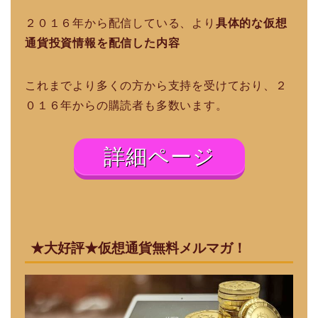
２０１６年から配信している、より
具体的な仮想
通貨投資情報を配信した内容
これまでより多くの方から支持を受けており、２
０１６年からの購読者も多数います。
詳細ページ
★大好評★仮想通貨無料メルマガ！