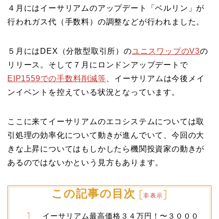
４月にはイーサリアムのアップデート「ベルリン」が
行われガス代（手数料）の調整などが行われました。
５月にはDEX（分散型取引所）の
ユニスワップのV3
の
リリース。そして７月にロンドンアップデートで
EIP1559での手数料削減等
、イーサリアムは今後メイ
ンイベントを控えている状況となっています。
ここに来てイーサリアムのエコシステムについては取
引処理の効率化について動きが進んでいて、今回の大
きな上昇についてはもしかしたら機関投資家の動きが
あるのではないかという見方もあります。
この記事の目次
[
]
非表示
イーサリアム最高価格３４万円！〜３０００