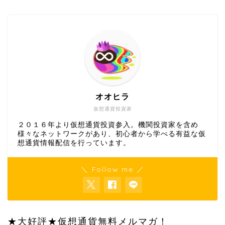
オオヒラ
仮想通貨投資家
２０１６年より仮想通貨投資参入。機関投資家を含め
様々なネットワークがあり、初心者から学べる有益な仮
想通貨情報配信を行っています。
＼ Follow me ／
★大好評★仮想通貨無料メルマガ！