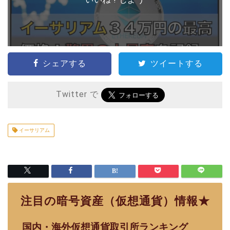
シェアする
ツイートする
Twitter で
イーサリアム
注目の暗号資産（仮想通貨）情報★
国内・海外仮想通貨取引所ランキング