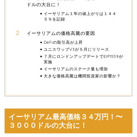
ドルの大台に！
イーサリアム１年の値上がりは１４４
５％を記録
イーサリアムの価格高騰の要因
DeFiの取引高が上昇
ユニスワップV3が５月にリリース
７月にロンドンアップデートでEIP1559が
実施
イーサリアムのステーク量も増加
大きな価格高騰は機関投資家の影響か？
イーサリアム最高価格３４万円！〜
３０００ドルの大台に！