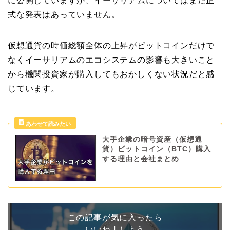
に公開していますが、イーサリアムについてはまだ正
式な発表はあっていません。
仮想通貨の時価総額全体の上昇がビットコインだけで
なくイーサリアムのエコシステムの影響も大きいこと
から機関投資家が購入してもおかしくない状況だと感
じています。
大手企業の暗号資産（仮想通
貨）ビットコイン（BTC）購入
する理由と会社まとめ
この記事が気に入ったら
いいね ! しよう