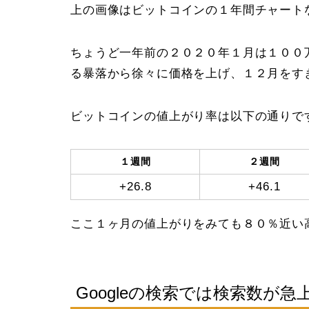
上の画像はビットコインの１年間チャート
ちょうど一年前の２０２０年１月は１００
る暴落から徐々に価格を上げ、１２月をす
ビットコインの値上がり率は以下の通りで
１週間
２週間
+26.8
+46.1
ここ１ヶ月の値上がりをみても８０％近い
Googleの検索では検索数が急