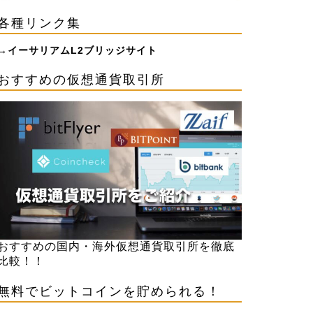
各種リンク集
→
イーサリアムL2ブリッジサイト
おすすめの仮想通貨取引所
おすすめの国内・海外仮想通貨取引所を徹底
比較！！
無料でビットコインを貯められる！