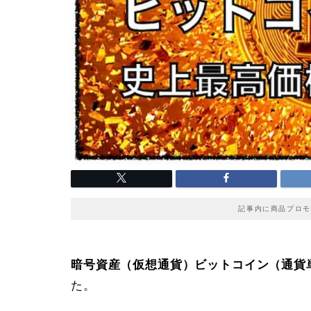
記事内に商品プロモ
暗号資産（仮想通貨）ビットコイン（通貨単
た。