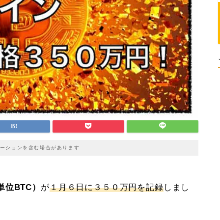
ーションを含む場合があります
位BTC）
が
１月６日に３５０万円を記録
しまし