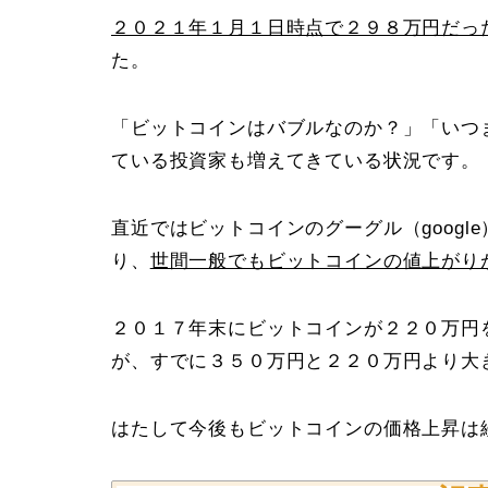
２０２１年１月１日時点で２９８万円だっ
た。
「ビットコインはバブルなのか？」「いつ
ている投資家も増えてきている状況です。
直近ではビットコインのグーグル（goog
り、
世間一般でもビットコインの値上がり
２０１７年末にビットコインが２２０万円
が、すでに３５０万円と２２０万円より大
はたして今後もビットコインの価格上昇は