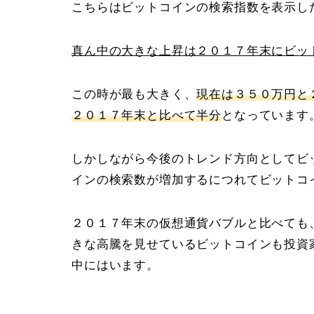
こちらはビットコインの検索指数を表示し
真ん中の大きな上昇は２０１７年末にビッ
この時が最も大きく、
現在は３５０万円と
２０１７年末と比べて半分
となっています
しかしながら今後のトレンド方向としてビ
インの検索数が増加するにつれてビットコ
２０１７年末の仮想通貨バブルと比べても
きな高騰を見せているビットコインも投資
中にはいます。