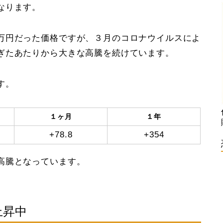
なります。
万円だった価格ですが、３月のコロナウイルスによ
ぎたあたりから大きな高騰を続けています。
す。
１ヶ月
１年
+78.8
+354
高騰となっています。
上昇中