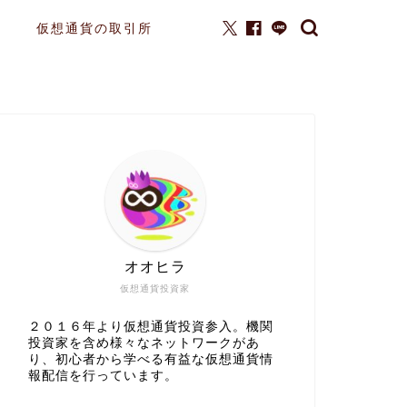
仮想通貨の取引所
オオヒラ
仮想通貨投資家
２０１６年より仮想通貨投資参入。機関
投資家を含め様々なネットワークがあ
り、初心者から学べる有益な仮想通貨情
報配信を行っています。