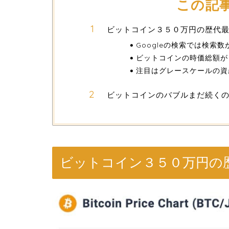
この記
ビットコイン３５０万円の歴代
Googleの検索では検索
ビットコインの時価総額が１
注目はグレースケールの資
ビットコインのバブルまだ続く
ビットコイン３５０万円の