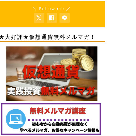
＼ Follow me ／
★大好評★仮想通貨無料メルマガ！