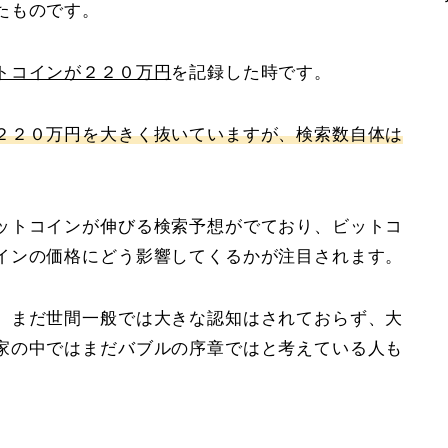
たものです。
トコインが２２０万円
を記録した時です。
２２０万円を大きく抜いていますが、検索数自体は
。
ットコインが伸びる検索予想がでており、ビットコ
インの価格にどう影響してくるかが注目されます。
、まだ世間一般では大きな認知はされておらず、大
家の中ではまだバブルの序章ではと考えている人も