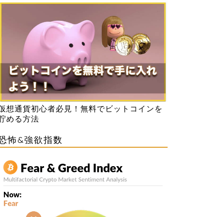
仮想通貨初心者必見！無料でビットコインを
貯める方法
恐怖&強欲指数