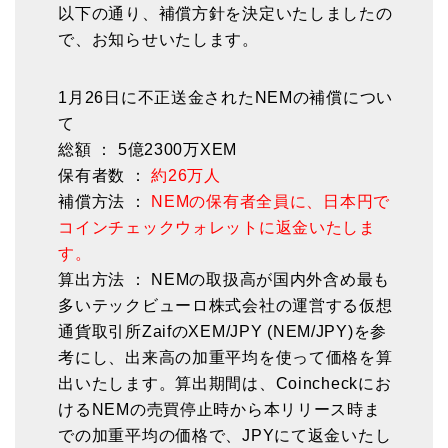
以下の通り、補償方針を決定いたしましたの
で、お知らせいたします。
1月26日に不正送金されたNEMの補償につい
て
総額 ： 5億2300万XEM
保有者数 ：
約26万人
補償方法 ：
NEMの保有者全員に、日本円で
コインチェックウォレットに返金いたしま
す。
算出方法 ： NEMの取扱高が国内外含め最も
多いテックビューロ株式会社の運営する仮想
通貨取引所ZaifのXEM/JPY (NEM/JPY)を参
考にし、出来高の加重平均を使って価格を算
出いたします。算出期間は、Coincheckにお
けるNEMの売買停止時から本リリース時ま
での加重平均の価格で、JPYにて返金いたし