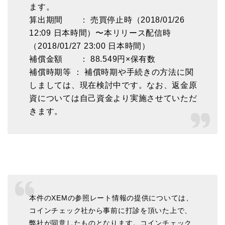
ます。
算出期間 ： 売買停止時（2018/01/26
12:09 日本時間）〜本リリース配信時
（2018/01/27 23:00 日本時間）
補償金額 ： 88.549円×保有数
補償時期等 ： 補償時期や手続きの方法に関
しましては、現在検討中です。なお、返金原
資については自己資金より実施させていただ
きます。
本件のXEMの参照レート情報の提供については、
コインチェック社から事前に打診を頂いた上で、
弊社が同意したものとなります。コインチェック