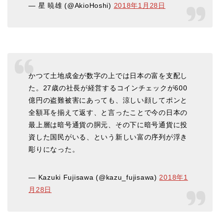
— 星 暁雄 (@AkioHoshi)
2018年1月28日
かつて土地成金が数字の上では日本の富を支配し
た。27歳の社長が経営するコインチェックが600
億円の盗難被害にあっても、涼しい顔してポンと
全額耳を揃えて返す、と言ったことで今の日本の
最上層は暗号通貨の胴元、その下に暗号通貨に投
資した国民がいる、という新しい富の序列が浮き
彫りになった。
— Kazuki Fujisawa (@kazu_fujisawa)
2018年1
月28日