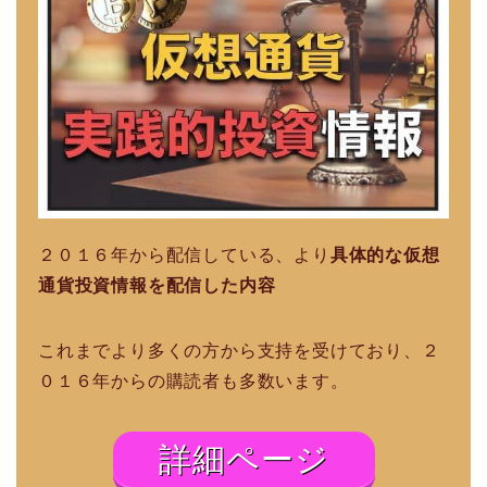
２０１６年から配信している、より
具体的な仮想
通貨投資情報を配信した内容
これまでより多くの方から支持を受けており、２
０１６年からの購読者も多数います。
詳細ページ