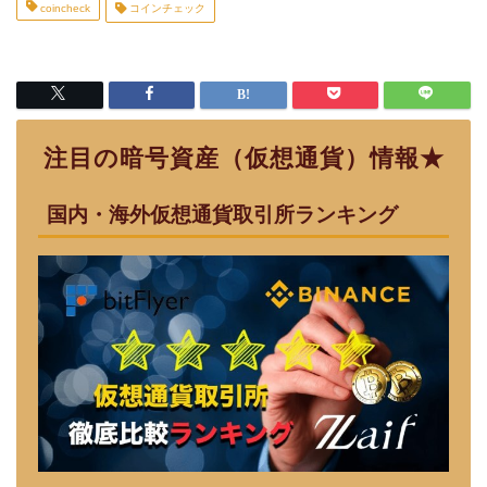
coincheck
コインチェック
注目の暗号資産（仮想通貨）情報★
国内・海外仮想通貨取引所ランキング