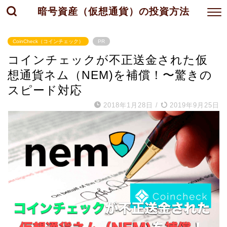
暗号資産（仮想通貨）の投資方法
CoinCheck（コインチェック）
PR
コインチェックが不正送金された仮
想通貨ネム（NEM)を補償！〜驚きの
スピード対応
2018年1月28日
/
2019年9月25日