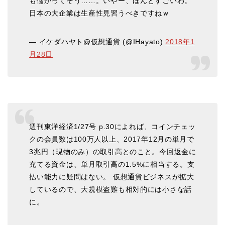
も儲かってそう……。いやー、ほんとすごいわ。
日本の大企業は生産性見習うべきですねｗ
— イケダハヤト@仮想通貨 (@IHayato)
2018年1
月28日
週刊東洋経済1/27号 p.30によれば、コインチェッ
クの会員数は100万人以上、2017年12月の単月で
3兆円（現物のみ）の取引高とのこと。今回返金に
充てる資金は、単月取引高の1.5%に相当する。支
払い能力に疑問はない。 仮想通貨ビジネスが拡大
しているので、大規模盗難も相対的には小さな話
に。