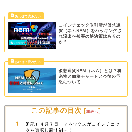
コインチェック取引所が仮想通
貨（ネムNEM）をハッキングさ
れ流出〜被害の解決策はあるの
か？
仮想通貨NEM（ネム）とは？将
来性と価格チャートと今後の予
想について
この記事の目次
[
]
非表示
追記）４月７日 マネックスがコインチェッ
クを買収し新体制へ！