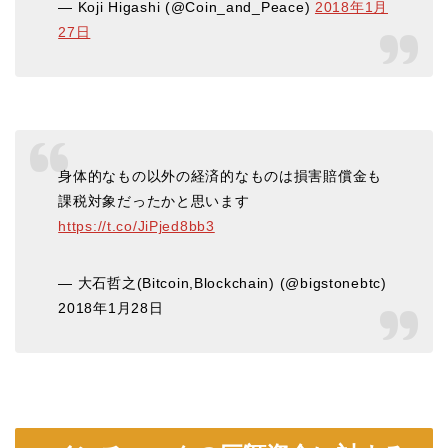
— Koji Higashi (@Coin_and_Peace)
2018年1月
27日
身体的なもの以外の経済的なものは損害賠償金も
課税対象だったかと思います
https://t.co/JiPjed8bb3
— 大石哲之(Bitcoin,Blockchain) (@bigstonebtc)
2018年1月28日