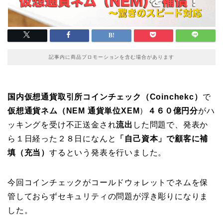
記事内に商品プロモーションを含む場合があります
国内仮想通貨取引所コインチェック（Coinchekc）
で
仮想通貨ネム（NEM 通貨単位XEM
）
４６０億円分
がハ
ッキングを受け不正送金され
流出
した問題で、発表か
ら１日経った２８日になんと
「自己資本」で顧客に補
填（充当）
するという発表を行いました。
今回コインチェックがコールドウォレットでネムを保
管しておらずセキュリティの問題が浮き彫りになりま
した。