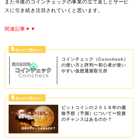
また今後のコインチェックの事業の立て直しとサービ
スに引き続き注目されていくと思います。
関連記事▼▼
コインチェック（Coincheck）
の使い方と評判〜初心者が使い
やすい仮想通貨取引所
ビットコインの２０１８年の価
格予想（予測）について〜投資
のチャンスはあるのか？