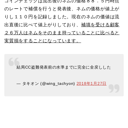
コインチェックは流出後のネムの価格８８．５円時点
のレートで補償を行うと発表後、ネムの価格が値上が
りし１１０円を記録しました。現在のネムの価値は流
出直後に比べて値上がりしており、
補填を受ける顧客
２６万人はネムをそのまま持っていることに比べると
実質損をすることになっています。
結局CC盗難発表前の水準までに完全に全戻しした
— タキオン (@wing_tachyon)
2018年1月27日