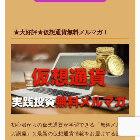
★大好評★仮想通貨無料メルマガ！
初心者からの仮想通貨が学習できる「無料メルマ
ガ講座」と最新の仮想通貨情報をお届けする読者