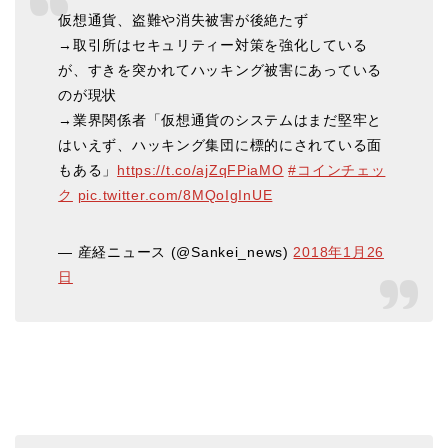
仮想通貨、盗難や消失被害が後絶たず
→取引所はセキュリティー対策を強化している
が、すきを突かれてハッキング被害にあっている
のが現状
→業界関係者「仮想通貨のシステムはまだ堅牢と
はいえず、ハッキング集団に標的にされている面
もある」
https://t.co/ajZqFPiaMO
#コインチェッ
ク
pic.twitter.com/8MQoIgInUE
— 産経ニュース (@Sankei_news)
2018年1月26
日