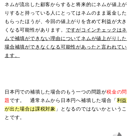
ネムが流出した顧客からすると将来的にネムが値上が
りすると持っている人にとってはネムのまま返金した
もらったほうが、今回の値上がりを含めて利益が大き
くなる可能性があります。
ですが
コインチェックはネ
ムで補填ができない理由についてネムが
値上がりした
場合補填ができなくなる可能性があったと言われてい
ます。
日本円での補填した場合のもう一つの問題が
税金の問
題
です。 通常ネムから日本円へ補填した場合「
利益
が出た場合は課税対象
」となるのではないかというこ
とです。