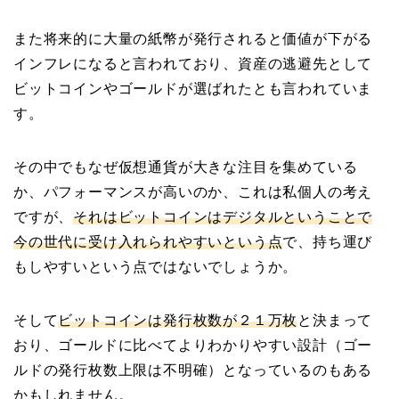
また将来的に大量の紙幣が発行されると価値が下がる
インフレになると言われており、資産の逃避先として
ビットコインやゴールドが選ばれたとも言われていま
す。
その中でもなぜ仮想通貨が大きな注目を集めている
か、パフォーマンスが高いのか、これは私個人の考え
ですが、
それはビットコインはデジタルということで
今の世代に受け入れられやすいという点
で、持ち運び
もしやすいという点ではないでしょうか。
そして
ビットコインは発行枚数が２１万枚
と決まって
おり、ゴールドに比べてよりわかりやすい設計（ゴー
ルドの発行枚数上限は不明確）となっているのもある
かもしれません。