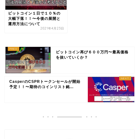
ビットコイン１日で１０％の
大幅下落！！〜今後の展開と
運用方法について
2021年4月23日
ビットコイン再び６００万円〜最高価格
を抜いていくか？
CasperのCSPRトークンセールが開始
予定！！〜期待のコインリスト銘...