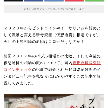
記事内に商品プロモーションを含む場合があります
２０２０年からビットコインやイーサリアムを始めと
して激動と言える暗号資産（仮想通貨）相場ですが、
今回の上昇相場の原因はコロナだけなのか？
前回２０１７年のバブル相場との比較、そして今後の
仮想通貨の相場の流れについて、国内
仮想通貨取引所
コインチェック
の記事で紹介された野口悠紀雄氏のイ
ンタビュー記事を私なりにわかりやすくこの記事で解
説してみました。