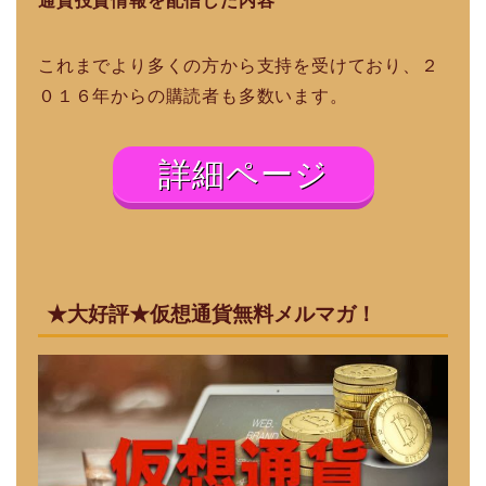
通貨投資情報を配信した内容
これまでより多くの方から支持を受けており、２
０１６年からの購読者も多数います。
詳細ページ
★大好評★仮想通貨無料メルマガ！