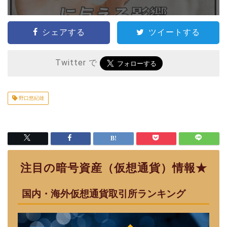
シェアする
ツイートする
Twitter で
野口悠紀雄
注目の暗号資産（仮想通貨）情報★
国内・海外仮想通貨取引所ランキング