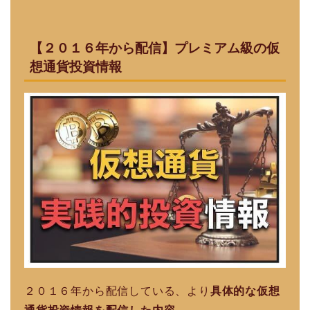
【２０１６年から配信】プレミアム級の仮
想通貨投資情報
２０１６年から配信している、より
具体的な仮想