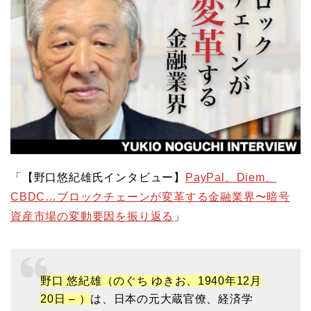
「【野口悠紀雄氏インタビュー】
PayPal、Diem、
CBDC…ブロックチェーンが変革する金融業界〜暗号
資産市場の変動要因を振り返る
」
野口 悠紀雄（のぐち ゆきお、1940年12月
20日 – ）
は、日本の元大蔵官僚、経済学