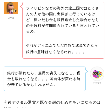
フィリピンなどの海外の途上国ではたくさ
んの人が他の国に出稼ぎに行っているけ
ヨリコ
ど、稼いだお金を銀行送金した場合かなり
の手数料が年間取られていると言われてい
るの。
それがディエムでただ同然で送金できたら
銀行の意味はなくなるわね。。。。
銀行が潰れたら、雇用の喪失になるし、税
金も取れなくなる。。。国自体が変わる時
オオヒラ
が来ているかもしれません。
今後デジタル通貨と既存金融のせめぎあいになるのは