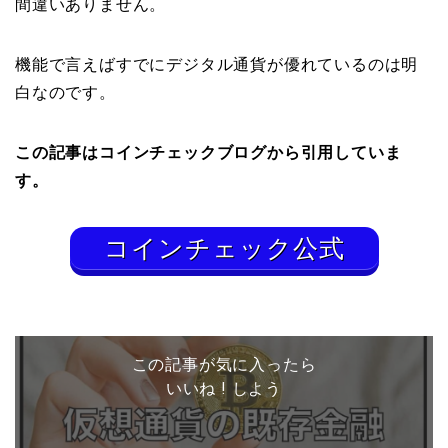
間違いありません。
機能で言えばすでにデジタル通貨が優れているのは明
白なのです。
この記事はコインチェックブログから引用していま
す。
コインチェック公式
この記事が気に入ったら
いいね ! しよう