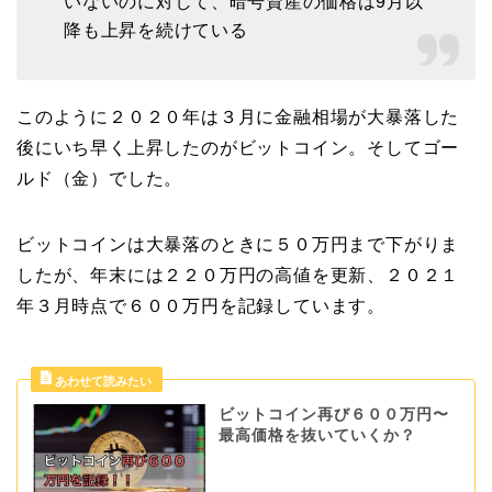
いないのに対して、暗号資産の価格は9月以
降も上昇を続けている
このように２０２０年は３月に金融相場が大暴落した
後にいち早く上昇したのがビットコイン。そしてゴー
ルド（金）でした。
ビットコインは大暴落のときに５０万円まで下がりま
したが、年末には２２０万円の高値を更新、２０２１
年３月時点で６００万円を記録しています。
ビットコイン再び６００万円〜
最高価格を抜いていくか？