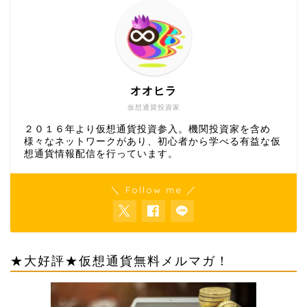
オオヒラ
仮想通貨投資家
２０１６年より仮想通貨投資参入。機関投資家を含め
様々なネットワークがあり、初心者から学べる有益な仮
想通貨情報配信を行っています。
＼ Follow me ／
★大好評★仮想通貨無料メルマガ！