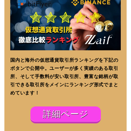
国内と海外の仮想通貨取引所ランキングを下記の
ボタンで公開中。ユーザーが多く実績のある取引
所、そして手数料が安い取引所、豊富な銘柄が取
引できる取引所をメインにランキング形式でまと
めています！
詳細ページ