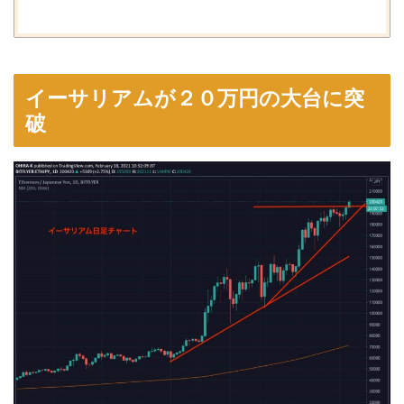
イーサリアムが２０万円の大台に突
破