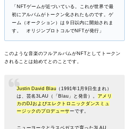
「NFTゲームが近づいている。これが世界で最
初にアルバムがトークン化されたものです。ゲ
ーム（オークション）は９日以内に開始されま
す。 オリジンプロトコルでNFTが発行」
このような音楽のフルアルバムがNFTとしてトークン
されることは始めてとのことです。
Justin David Blau
（1991年1月9日生まれ）
は、芸名3LAU（「Blau」と発音）。
アメリ
カのDJおよびエレクトロニックダンスミュ
ージックのプロデューサ
ーです。
ニューヨークとラスベガスで育った3LAU