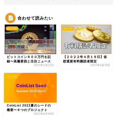
合わせて読みたい
ニュース
ニュース
ビットコイン６００万円を記
【２０２２年４月１９日】仮
録〜高騰要因と注目ニュース
想通貨有料購読者限定
2021年2月21日
2021年4月19日
ニュース
CoinList 2022夏のシードの
概要〜６つのプロジェクト
2022年6月26日