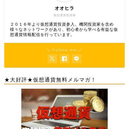
オオヒラ
仮想通貨投資家
２０１６年より仮想通貨投資参入。機関投資家を含め
様々なネットワークがあり、初心者から学べる有益な仮
想通貨情報配信を行っています。
＼ Follow me ／
★大好評★仮想通貨無料メルマガ！