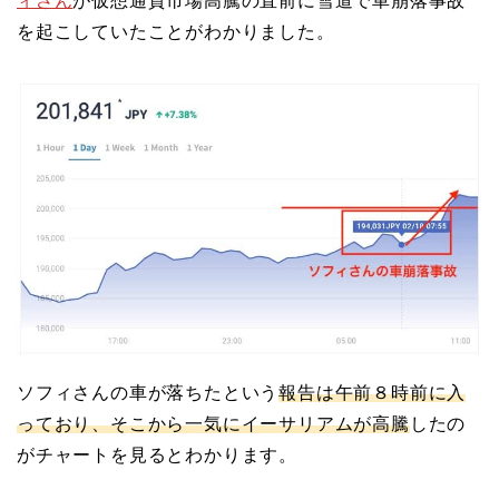
ィさん
が仮想通貨市場高騰の直前に雪道で車崩落事故
を起こしていたことがわかりました。
ソフィさんの車が落ちたという
報告は午前８時前に入
っており、そこから一気にイーサリアムが高騰
したの
がチャートを見るとわかります。