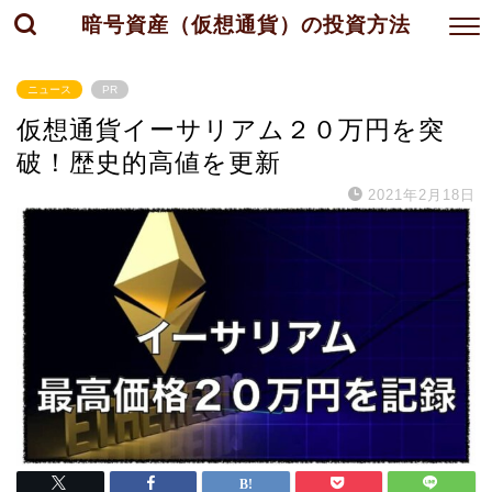
暗号資産（仮想通貨）の投資方法
ニュース
PR
仮想通貨イーサリアム２０万円を突
破！歴史的高値を更新
2021年2月18日