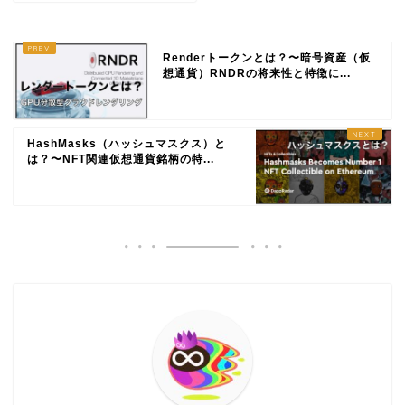
Renderトークンとは？〜暗号資産（仮
想通貨）RNDRの将来性と特徴に...
HashMasks（ハッシュマスクス）と
は？〜NFT関連仮想通貨銘柄の特...