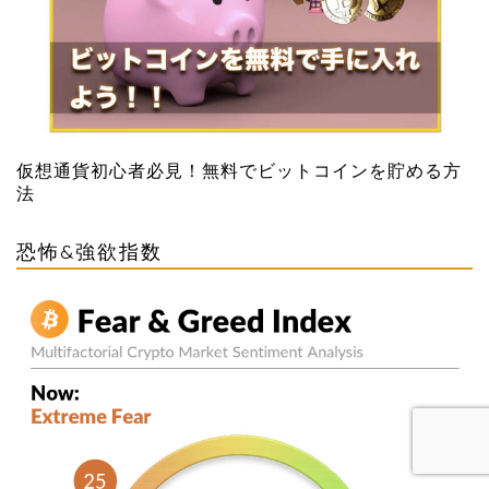
仮想通貨初心者必見！無料でビットコインを貯める方
法
恐怖&強欲指数