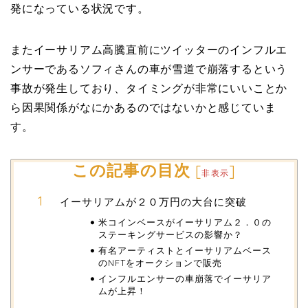
発になっている状況です。
またイーサリアム高騰直前にツイッターのインフルエ
ンサーであるソフィさんの車が雪道で崩落するという
事故が発生しており、タイミングが非常にいいことか
ら因果関係がなにかあるのではないかと感じていま
す。
この記事の目次
[
]
非表示
イーサリアムが２０万円の大台に突破
米コインベースがイーサリアム２．０の
ステーキングサービスの影響か？
有名アーティストとイーサリアムベース
のNFTをオークションで販売
インフルエンサーの車崩落でイーサリア
ムが上昇！