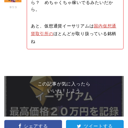
ら？ めちゃくちゃ稼いでるみたいだか
ヨリコ
ら。
あと、仮想通貨イーサリアムは
国内仮想通
貨取引所の
ほとんどが取り扱っている銘柄
ね
この記事が気に入ったら
いいね ! しよう
シェアする
ツイートする