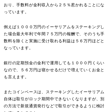
おり、手数料が金利収入から２５％惹かれることにな
っています。
例えば１０００万円のイーサリアムをステーキングし
た場合最大年利で年間７５万円の報酬で、そのうち手
数料を除くと実施に受け取れる利益は５６万円ほどと
なっています。
銀行の定期預金の金利で運用しても１０００円くらい
なので、５６万円は寝かせるだけで増えていくお金と
も言えます。
またコインベースは、ステーキングしたイーサリアム
自体は取引がロック期間中できないくなりますが、別
の方法で新規通貨発行などで取引ができるように検討