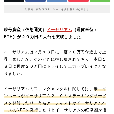
記事内に商品プロモーションを含む場合があります
暗号資産（仮想通貨）
イーサリアム
（通貨単位：
ETH）が２０万円の大台を突破
しました。
イーサリアムは２月１３日に一度２０万円付近まで上
昇しましたが、そのときに押し戻されており、本日１
８日に再度２０万円にトライして上方へブレイクとな
りました。
イーサリアムのファンダメンタルに関しては、
米コイ
ンベースがイーサリアム２．０のステーキングサービ
スを開始したり、有名アーティストがイーサリアムベ
ースのNFTを発行
したりとイーサリアムの経済圏が活