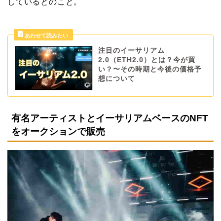
しているとのこと。
注目のイーサリアム
2.0（ETH2.0）とは？今が買
い？〜その時期と今後の価格予
想について
有名アーティストとイーサリアムベースのNFT
をオークションで販売