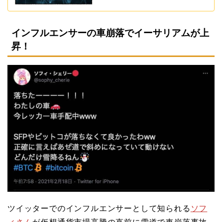
インフルエンサーの車崩落でイーサリアムが上
昇！
ツイッターでのインフルエンサーとして知られる
ソフ