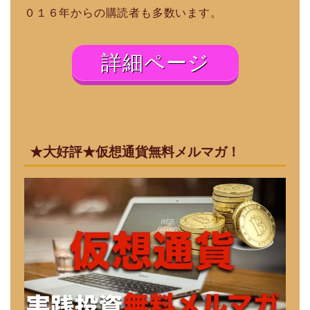
０１６年からの購読者も多数います。
詳細ページ
★大好評★仮想通貨無料メルマガ！