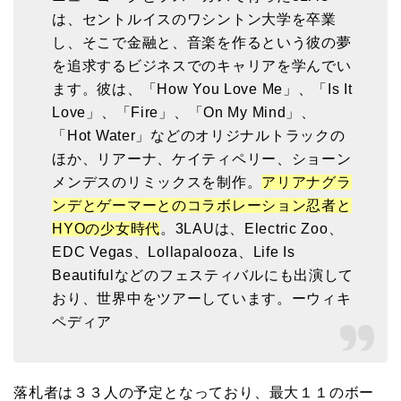
は、セントルイスのワシントン大学を卒業
し、そこで金融と、音楽を作るという彼の夢
を追求するビジネスでのキャリアを学んでい
ます。彼は、「How You Love Me」、「Is It
Love」、「Fire」、「On My Mind」、
「Hot Water」などのオリジナルトラックの
ほか、リアーナ、ケイティペリー、ショーン
メンデスのリミックスを制作。
アリアナグラ
ンデとゲーマーとのコラボレーション忍者と
HYOの少女時代
。3LAUは、Electric Zoo、
EDC Vegas、Lollapalooza、Life Is
Beautifulなどのフェスティバルにも出演して
おり、世界中をツアーしています。ーウィキ
ペディア
落札者は３３人の予定となっており、最大１１のボー