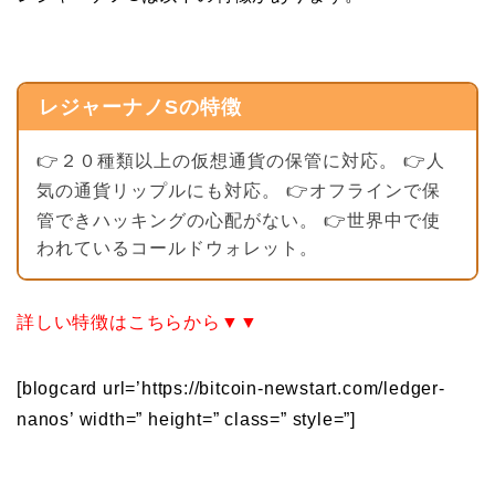
レジャーナノSの特徴
👉２０種類以上の仮想通貨の保管に対応。 👉人
気の通貨リップルにも対応。 👉オフラインで保
管できハッキングの心配がない。 👉世界中で使
われているコールドウォレット。
詳しい特徴はこちらから▼▼
[blogcard url=’https://bitcoin-newstart.com/ledger-
nanos’ width=” height=” class=” style=”]