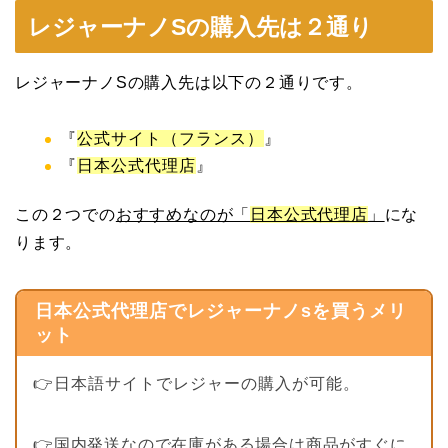
レジャーナノSの購入先は２通り
レジャーナノSの購入先は以下の２通りです。
『
公式サイト（フランス）
』
『
日本公式代理店
』
この２つでの
おすすめなのが「
日本公式代理店
」
にな
ります。
日本公式代理店でレジャーナノsを買うメリ
ット
👉日本語サイトでレジャーの購入が可能。
👉国内発送なので在庫がある場合は商品がすぐに