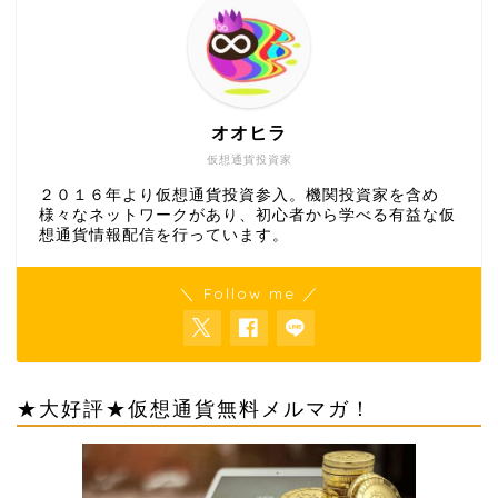
オオヒラ
仮想通貨投資家
２０１６年より仮想通貨投資参入。機関投資家を含め
様々なネットワークがあり、初心者から学べる有益な仮
想通貨情報配信を行っています。
＼ Follow me ／
★大好評★仮想通貨無料メルマガ！