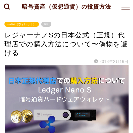
暗号資産（仮想通貨）の投資方法
wallet（ウォレット）
PR
レジャーナノSの日本公式（正規）代
理店での購入方法について〜偽物を避
ける
2018年2月16日