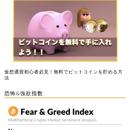
仮想通貨初心者必見！無料でビットコインを貯める方
法
恐怖&強欲指数