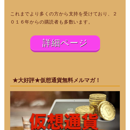
これまでより多くの方から支持を受けており、２
０１６年からの購読者も多数います。
詳細ページ
★大好評★仮想通貨無料メルマガ！