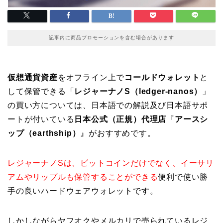
記事内に商品プロモーションを含む場合があります
仮想通貨資産
をオフライン上で
コールドウォレット
と
して保管できる「
レジャーナノS（ledger-nanos）
」
の買い方については、日本語での解説及び日本語サポ
ートが付いている
日本公式（正規）代理店
『
アースシ
ップ（earthship）
』がおすすめです。
レジャーナノSは、ビットコインだけでなく、イーサリ
アムやリップルも保管することができる
便利で使い勝
手の良いハードウェアウォレットです。
しかしながら
ヤフオクやメルカリで売られているレジ