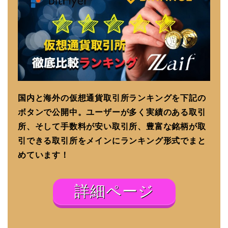
国内と海外の仮想通貨取引所ランキングを下記の
ボタンで公開中。ユーザーが多く実績のある取引
所、そして手数料が安い取引所、豊富な銘柄が取
引できる取引所をメインにランキング形式でまと
めています！
詳細ページ