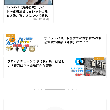
SafePal（海外公式）サイ
ト〜仮想通貨ウォレットの注
文方法、買い方について解説
2021年1月31日
ザイフ（Zaif）取引所でのおすすめの仮
想通貨の種類（銘柄）について
ブロックチェーンラボ（取引所）は怪し
い？評判は？〜金融庁から警告