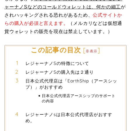
ャーナノSなどのコールドウォレットは、何かの細工
が
されハッキングされる恐れがあるため、
公式サイトか
らの購入が必須と言えます。
（メルカリなどは仮想通
貨ウォレットの販売を現在は禁止しています。）
この記事の目次
[
]
非表示
レジャーナノSの特徴について
レジャーナノSの購入先は２通り
日本公式代理店は「EarthShip（アースシッ
プ）」がおすすめ
日本公式代理店アースシップのサポート
の内容
レジャーナノsは日本公式代理店がおすす
め。