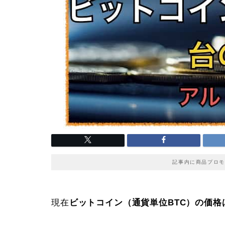
記事内に商品プロモ
現在
ビットコイン（通貨単位BTC）の価格