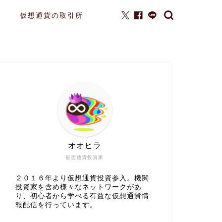
仮想通貨の取引所
オオヒラ
仮想通貨投資家
２０１６年より仮想通貨投資参入。機関
投資家を含め様々なネットワークがあ
り、初心者から学べる有益な仮想通貨情
報配信を行っています。