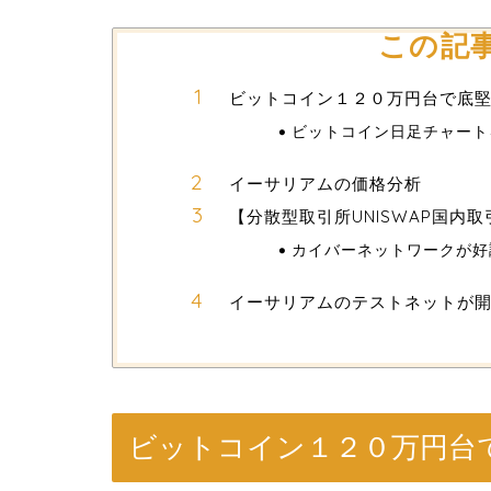
この記
ビットコイン１２０万円台で底
ビットコイン日足チャート
イーサリアムの価格分析
【分散型取引所UNISWAP国内
カイバーネットワークが好
イーサリアムのテストネットが
ビットコイン１２０万円台