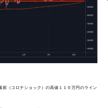
。
落前（コロナショック）の高値１１０万円のライン