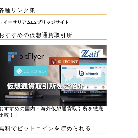
各種リンク集
→
イーサリアムL2ブリッジサイト
おすすめの仮想通貨取引所
おすすめの国内・海外仮想通貨取引所を徹底
比較！！
無料でビットコインを貯められる！