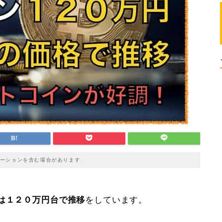
ーションを含む場合があります
は１２０万円台で推移
をしています。