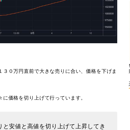
１３０万円直前で大きな売りに合い、価格を下げま
々に価格を切り上げて行っています。
りと安値と高値を切り上げて上昇してき