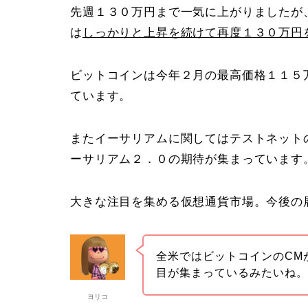
先週１３０万円まで一気に上がりましたが
は
しっかりと上昇を続けて再度１３０万円
ビットコインは今年２月の最高価格１１５
ています。
またイーサリアムに関してはテストネット
ーサリアム２．０の期待が集まっています
大きな注目を集める仮想通貨市場。今後の
全米ではビットコインのCM
目が集まっているみたいね
ヨリコ