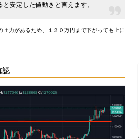
ると安定した値動きと言えます。
の圧力があるため、１２０万円まで下がっても上に
確認