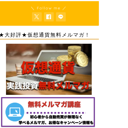
＼ Follow me ／
★大好評★仮想通貨無料メルマガ！