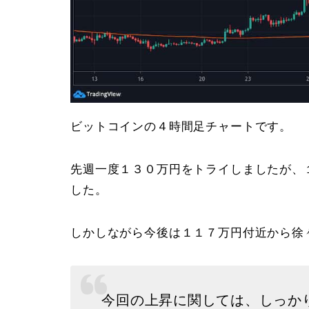
ビットコインの４時間足チャートです。
先週一度１３０万円をトライしましたが、
した。
しかしながら今後は１１７万円付近から徐
今回の上昇に関しては、しっか