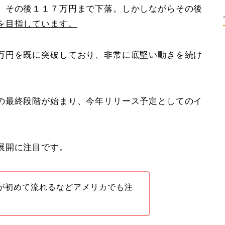
、その後１１７万円まで下落。しかしながらその後
を目指しています。
万円を既に突破しており、非常に底堅い動きを続け
の最終段階が始まり、今年リリース予定としてのイ
。
展開に注目です。
が初めて流れるなどアメリカでも注
。