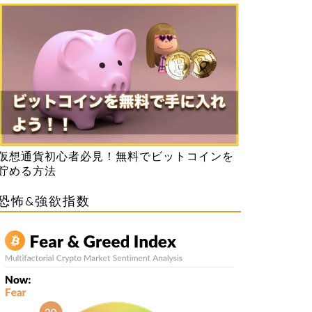
仮想通貨初心者必見！無料でビットコインを
貯める方法
恐怖&強欲指数