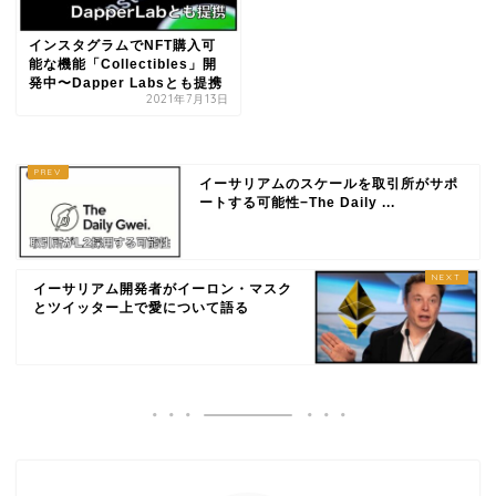
インスタグラムでNFT購入可
能な機能「Collectibles」開
発中〜Dapper Labsとも提携
2021年7月13日
イーサリアムのスケールを取引所がサポ
ートする可能性−The Daily ...
イーサリアム開発者がイーロン・マスク
とツイッター上で愛について語る