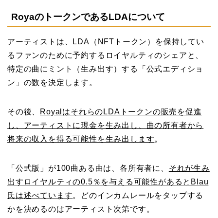
RoyaのトークンであるLDAについて
アーティストは、LDA（NFTトークン）を保持してい
るファンのために予約するロイヤルティのシェアと、
特定の曲にミント（生み出す）する「公式エディショ
ン」の数を決定します。
その後、
RoyalはそれらのLDAトークンの販売を促進
し、アーティストに現金を生み出し、曲の所有者から
将来の収入を得る可能性を生み出します
。
「公式版」が100曲ある曲は、各所有者に、
それが生み
出すロイヤルティの0.5％を与える可能性があるとBlau
氏は述べています
。どのインカムレールをタップする
かを決めるのはアーティスト次第です。