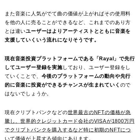
また音楽に人気がでて曲の価値が上がればその使用料
を他の人に売ることができるなど、これまでのあり方
とは違い
ユーザーはよりアーティストとともに音楽を
支援していくいう流れになりそうです。
現在音楽投資プラットフォームである「Rayal」で先行
してユーザー登録を実施
しており、ユーザー登録をし
ていくことで、
今後のプラットフォームの動向や先行
的に音楽に投資ができるチャンスが生まれていく
ので
はないでしょうか。
現在クリプトパンクなどの
世界最古のNFTの価格が急
騰し、世界的クレジットカード会社のVISAが1800万円
でクリプトパンクを購入するなど特に初期のNFTにつ
いて価値が上昇する傾向
にあります。