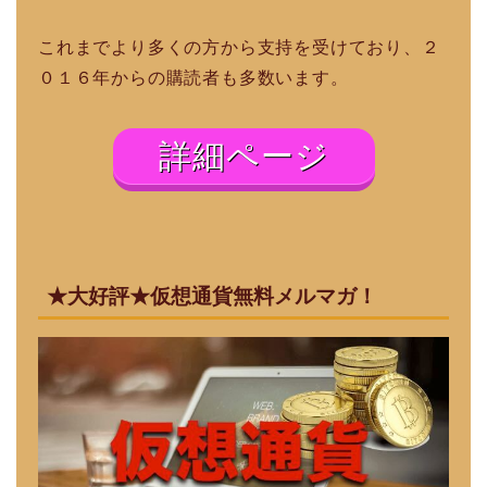
これまでより多くの方から支持を受けており、２
０１６年からの購読者も多数います。
詳細ページ
★大好評★仮想通貨無料メルマガ！