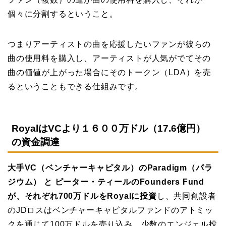
個々に分割するということ。
つまりアーティストの曲を応援したいファンが彼らの
曲の使用料を購入し、アーティストが人気がでてその
曲の価値が上がった場合にそのトークン（LDA）を売
るということもできる仕組みです。
RoyalはVCより１６００万ドル（17.6億円）
の資金調達
大手VC（ベンチャーキャピタル）のParadigm（パラ
ジウム） と ピーター・ティールのFounders Fund
が、それぞれ700万ドルをRoyalに投資
し、共同創設者
のJDロスはベンチャーキャピタルファンドのアトミッ
クを通じて100万ドルを売り込み、少数のエンジェル投