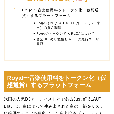
Royal〜音楽使用料をトークン化（仮想通
貨）するプラットフォーム
RoyalはVCより１６００万ドル（17.6億
円）の資金調達
RoyaのトークンであるLDAについて
音楽NFTの可能性とRoyalの先行ユーザー
登録
Royal〜音楽使用料をトークン化（仮
想通貨）するプラットフォーム
米国の人気DJアーティストとであるJustin“ 3LAU”
Blau は、曲によって生み出された富の一部をリスナー
に提供することを目的とした音楽投資プラットフォー