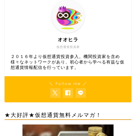
オオヒラ
仮想通貨投資家
２０１６年より仮想通貨投資参入。機関投資家を含め
様々なネットワークがあり、初心者から学べる有益な仮
想通貨情報配信を行っています。
＼ Follow me ／
★大好評★仮想通貨無料メルマガ！