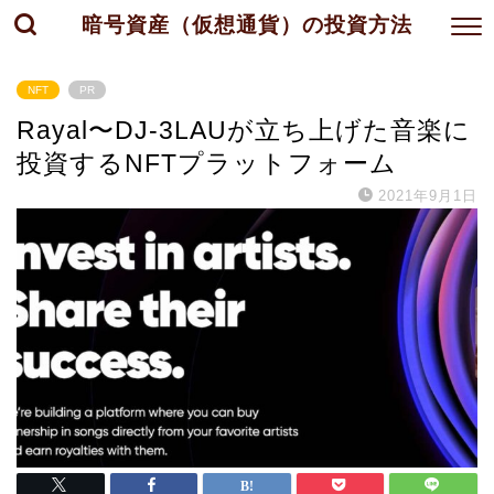
暗号資産（仮想通貨）の投資方法
NFT
PR
Rayal〜DJ-3LAUが立ち上げた音楽に
投資するNFTプラットフォーム
2021年9月1日