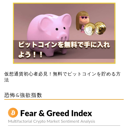
仮想通貨初心者必見！無料でビットコインを貯める方
法
恐怖&強欲指数