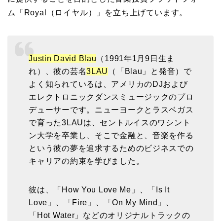
ム「Royal（ロイヤル）」を立ち上げています。
Justin David Blau
（1991年1月9日生ま
れ）、彼の芸名
3LAU
（「Blau」と発音）で
よく知られているは、アメリカのDJおよび
エレクトロニックダンスミュージックのプロ
デューサーです。ニューヨークとラスベガス
で育った3LAUは、セントルイスのワシント
ン大学を卒業し、そこで金融と、音楽を作る
という彼の夢を追求するためのビジネスでの
キャリアの約束を学びました。
彼は、「How You Love Me」、「Is It
Love」、「Fire」、「On My Mind」、
「Hot Water」などのオリジナルトラックの