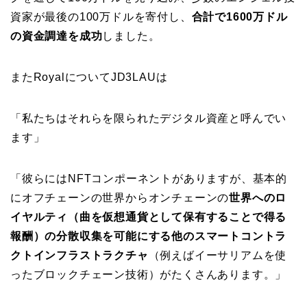
資家が最後の100万ドルを寄付し、
合計で1600万ドル
の資金調達を成功
しました。
またRoyalについてJD3LAUは
「私たちはそれらを限られたデジタル資産と呼んでい
ます」
「彼らにはNFTコンポーネントがありますが、基本的
にオフチェーンの世界からオンチェーンの
世界へのロ
イヤルティ（曲を仮想通貨として保有することで得る
報酬）の分散収集を可能にする他のスマートコントラ
クトインフラストラクチャ
（例えばイーサリアムを使
ったブロックチェーン技術）がたくさんあります。」