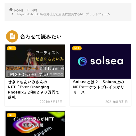
HOME
NFT
Rayal〜DJ-3LAUが立ち上げた音楽に投資するNFTプラットフォーム
合わせて読みたい
NFT
NFT
せきぐちあいみさんの
Solseaとは？ Solana上の
NFT「Ever Changing
NFTマーケットプレイスがリ
Phoenix」が約２９０万円で
リース
落札
2021年6月12日
2021年8月31日
NFT