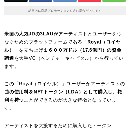
記事内に商品プロモーションを含む場合があります
米国の
人気JDの3LAU
がアーティストとユーザーをつ
なぐためのプラットフォームである「
Royal（ロイヤ
ル）
」を立ち上げ
１６００万ドル（17.6億円）の資金
調達
を大手VC（ベンチャーキャピタル）から行ってい
ます。
この「Royal（ロイヤル）」ユーザーがアーティストの
曲の使用料をNFTトークン（LDA）として購入し、権
利を持つ
ことができるのが大きな特徴となっていま
す。
アーティストを支援するために購入したトークン