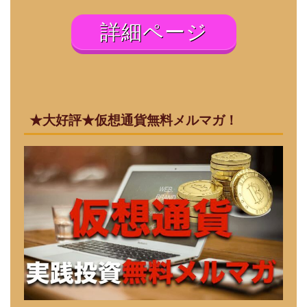
詳細ページ
★大好評★仮想通貨無料メルマガ！