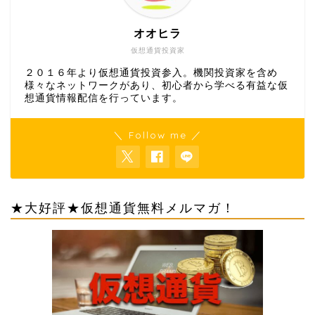
オオヒラ
仮想通貨投資家
２０１６年より仮想通貨投資参入。機関投資家を含め
様々なネットワークがあり、初心者から学べる有益な仮
想通貨情報配信を行っています。
＼ Follow me ／
★大好評★仮想通貨無料メルマガ！