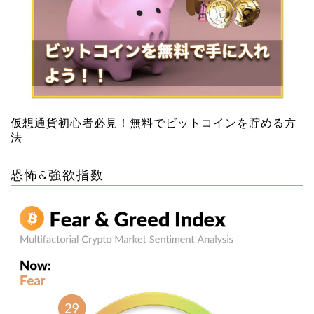
仮想通貨初心者必見！無料でビットコインを貯める方
法
恐怖&強欲指数