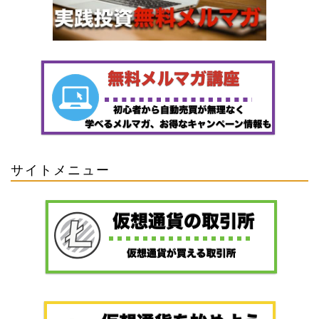
サイトメニュー