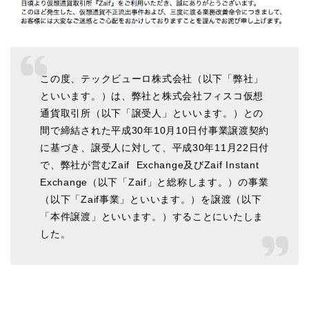
この度、テックビューロ株式会社（以下「弊社」
といいます。）は、弊社と株式会社フィスコ仮想
通貨取引所（以下「譲受人」といいます。）との
間で締結された平成30年10月10日付事業譲渡契約
に基づき、譲受人に対して、平成30年11月22日付
で、弊社が営むZaif Exchange及びZaif Instant
Exchange（以下「Zaif」と総称します。）の事業
（以下「Zaif事業」といいます。）を譲渡（以下
「本件譲渡」といいます。）することにいたしま
した。