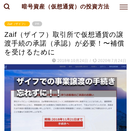
暗号資産（仮想通貨）の投資方法
Zaif（ザイフ）
PR
Zaif（ザイフ）取引所で仮想通貨の譲
渡手続の承諾（承認）が必要！〜補償
を受けるために
2018年10月24日
/
2020年7月24日