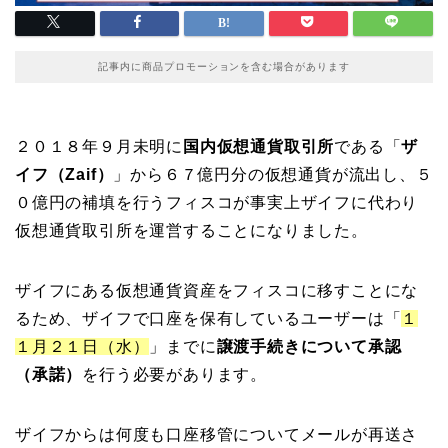
記事内に商品プロモーションを含む場合があります
２０１８年９月未明に
国内仮想通貨取引所
である「
ザ
イフ（Zaif）
」から６７億円分の仮想通貨が流出し、５
０億円の補填を行うフィスコが事実上ザイフに代わり
仮想通貨取引所を運営することになりました。
ザイフにある仮想通貨資産をフィスコに移すことにな
るため、ザイフで口座を保有しているユーザーは「
１
１月２１日（水）
」までに
譲渡手続きについて承認
（承諾）
を行う必要があります。
ザイフからは何度も口座移管についてメールが再送さ