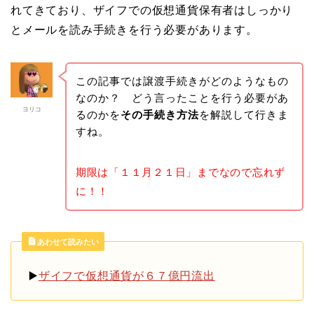
れてきており、ザイフでの仮想通貨保有者はしっかり
とメールを読み手続きを行う必要があります。
この記事では譲渡手続きがどのようなもの
なのか？ どう言ったことを行う必要があ
ヨリコ
るのかを
その手続き方法
を解説して行きま
すね。
期限は「１１月２１日」までなので忘れず
に！！
あわせて読みたい
▶️
ザイフで仮想通貨が６７億円流出