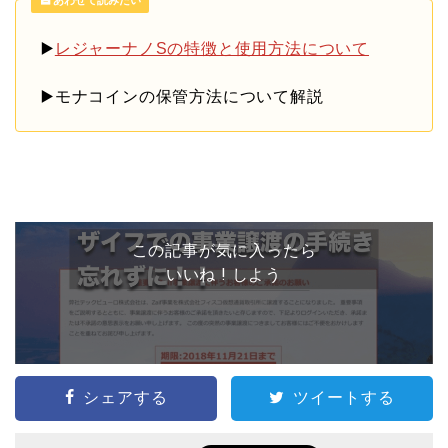
あわせて読みたい
▶️
レジャーナノSの特徴と使用方法について
▶️モナコインの保管方法について解説
この記事が気に入ったら
いいね ! しよう
シェアする
ツイートする