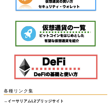
各種リンク集
→
イーサリアムL2ブリッジサイト