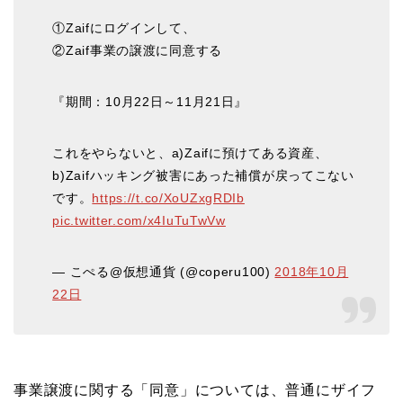
①Zaifにログインして、
②Zaif事業の譲渡に同意する
『期間：10月22日～11月21日』
これをやらないと、a)Zaifに預けてある資産、
b)Zaifハッキング被害にあった補償が戻ってこない
です。
https://t.co/XoUZxgRDIb
pic.twitter.com/x4IuTuTwVw
— こぺる@仮想通貨 (@coperu100)
2018年10月
22日
事業譲渡に関する「同意」については、普通にザイフ