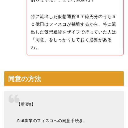
特に流出した仮想通貨６７億円分のうち５
０億円はフィスコが補填するから、特に流
出した仮想通貨をザイフで持っていた人は
「同意」をしっかりしておく必要がある
わ。
同意の方法
【重要‼️】
Zaif事業のフィスコへの同意手続き。