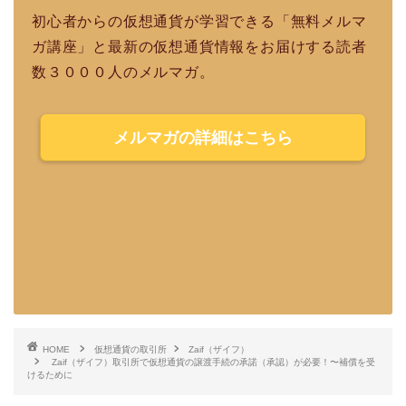
初心者からの仮想通貨が学習できる「無料メルマ
ガ講座」と最新の仮想通貨情報をお届けする読者
数３０００人のメルマガ。
メルマガの詳細はこちら
HOME
仮想通貨の取引所
Zaif（ザイフ）
Zaif（ザイフ）取引所で仮想通貨の譲渡手続の承諾（承認）が必要！〜補償を受
けるために