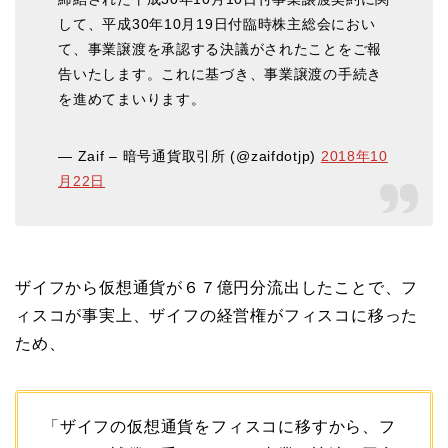
して、平成30年10月19日付臨時株主総会におい
て、事業譲渡を承認する決議がされたことをご報
告いたします。これに基づき、事業譲渡の手続き
を進めてまいります。
— Zaif – 暗号通貨取引所 (@zaifdotjp)
2018年10
月22日
ザイフから仮想通貨が６７億円分流出したことで、フ
ィスコが事実上、ザイフの経営権がフィスコに移った
ため、
「ザイフの仮想通貨をフィスコに移すから、フ