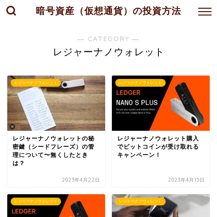
暗号資産（仮想通貨）の投資方法
― CATEGORY ―
レジャーナノウォレット
レジャーナノウォレット
レジャーナノウォレット
レジャーナノウォレットの秘
レジャーナノウォレット購入
密鍵（シードフレーズ）の管
でビットコインが受け取れる
理について〜無くしたとき
キャンペーン！
は？
2023年4月22日
2023年4月15日
レジャーナノウォレット
レジャーナノウォレット