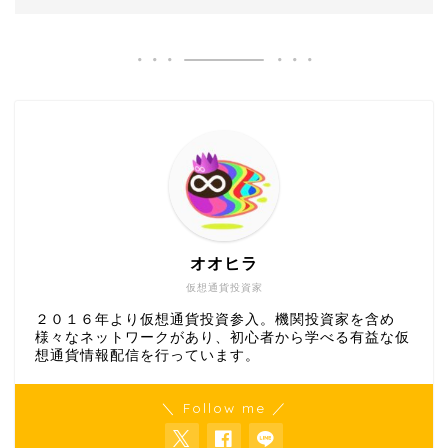
オオヒラ
仮想通貨投資家
２０１６年より仮想通貨投資参入。機関投資家を含め
様々なネットワークがあり、初心者から学べる有益な仮
想通貨情報配信を行っています。
＼ Follow me ／