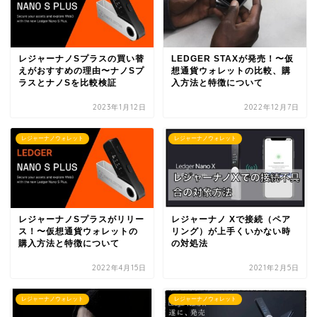
レジャーナノSプラスの買い替
LEDGER STAXが発売！〜仮
えがおすすめの理由〜ナノSプ
想通貨ウォレットの比較、購
ラスとナノSを比較検証
入方法と特徴について
2023年1月12日
2022年12月7日
レジャーナノウォレット
レジャーナノウォレット
レジャーナノSプラスがリリー
レジャーナノ Xで接続（ペア
ス！〜仮想通貨ウォレットの
リング）が上手くいかない時
購入方法と特徴について
の対処法
2022年4月15日
2021年2月5日
レジャーナノウォレット
レジャーナノウォレット