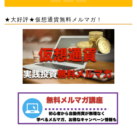
★大好評★仮想通貨無料メルマガ！