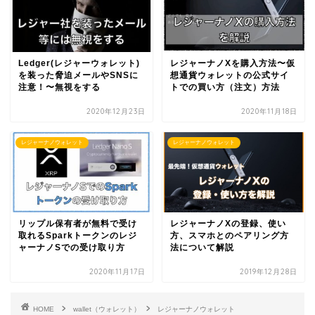
Ledger(レジャーウォレット)
レジャーナノXを購入方法〜仮
を装った脅迫メールやSNSに
想通貨ウォレットの公式サイ
注意！〜無視をする
トでの買い方（注文）方法
2020年12月23日
2020年11月18日
レジャーナノウォレット
レジャーナノウォレット
リップル保有者が無料で受け
レジャーナノXの登録、使い
取れるSparkトークンのレジ
方、スマホとのペアリング方
ャーナノSでの受け取り方
法について解説
2020年11月17日
2019年12月28日
HOME
wallet（ウォレット）
レジャーナノウォレット