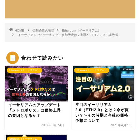
HOME
仮想通貨の種類
Ethereum（イーサリアム）
イーサリアムでステーキングに参加予定は７割弱〜ETH２．０に期待感
合わせて読みたい
Ethereum（イーサリアム）
Ethereum（イーサリアム）
注目のイーサリアム
イーサリアムのアップデート
2.0（ETH2.0）とは？今が買
「メトロポリス」は価格上昇
い？〜その時期と今後の価格
の要因となるか？
予想について
2017年8月24日
2021年4月5日
Ethereum（イーサリアム）