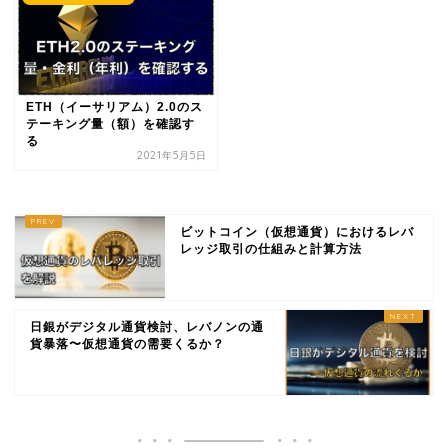
ETH（イーサリアム）2.0のス
テーキング量（額）を確認す
る
2021年5月5日
ビットコイン（仮想通貨）におけるレバ
レッジ取引の仕組みと計算方法
日銀がデジタル通貨検討、レバノンの通
貨暴落〜仮想通貨の需要くるか？