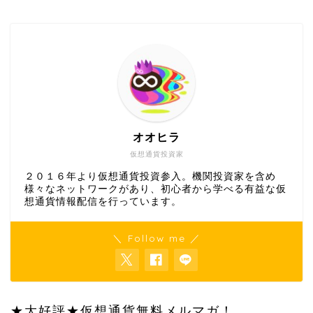
オオヒラ
仮想通貨投資家
２０１６年より仮想通貨投資参入。機関投資家を含め
様々なネットワークがあり、初心者から学べる有益な仮
想通貨情報配信を行っています。
＼ Follow me ／
★大好評★仮想通貨無料メルマガ！