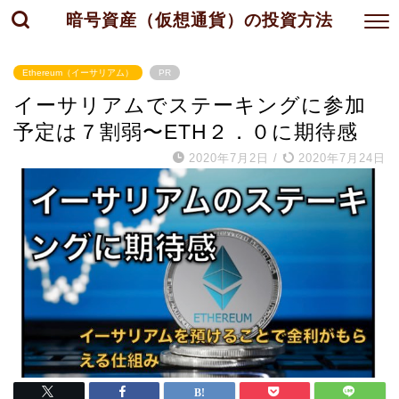
暗号資産（仮想通貨）の投資方法
Ethereum（イーサリアム）
PR
イーサリアムでステーキングに参加
予定は７割弱〜ETH２．０に期待感
2020年7月2日
/
2020年7月24日