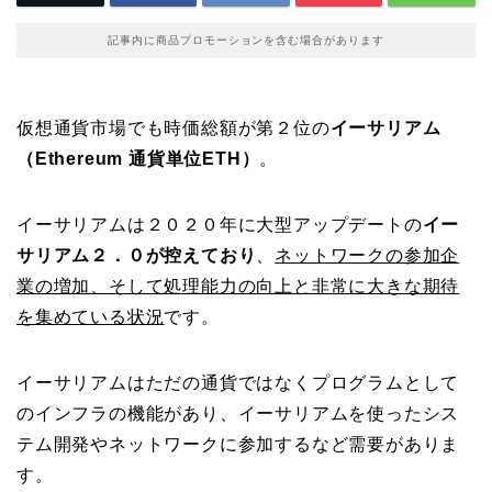
記事内に商品プロモーションを含む場合があります
仮想通貨市場でも時価総額が第２位の
イーサリアム
（Ethereum 通貨単位ETH）
。
イーサリアムは２０２０年に大型アップデートの
イー
サリアム２．０が控えており
、
ネットワークの参加企
業の増加、そして処理能力の向上と非常に大きな期待
を集めている状況
です。
イーサリアムはただの通貨ではなくプログラムとして
のインフラの機能があり、イーサリアムを使ったシス
テム開発やネットワークに参加するなど需要がありま
す。