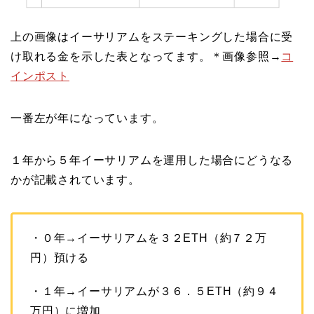
上の画像はイーサリアムをステーキングした場合に受
け取れる金を示した表となってます。＊画像参照→
コ
インポスト
一番左が年になっています。
１年から５年イーサリアムを運用した場合にどうなる
かが記載されています。
・０年→イーサリアムを３２ETH（約７２万
円）預ける
・１年→イーサリアムが３６．５ETH（約９４
万円）に増加