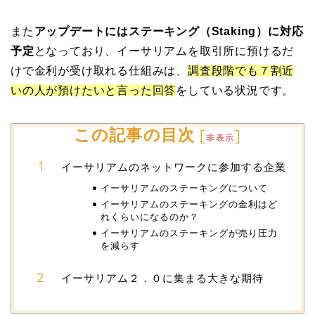
また
アップデートにはステーキング（Staking）に対応
予定
となっており、イーサリアムを取引所に預けるだ
けで金利が受け取れる仕組みは、
調査段階でも７割近
いの人が預けたいと言った回答
をしている状況です。
この記事の目次
[
]
非表示
イーサリアムのネットワークに参加する企業
イーサリアムのステーキングについて
イーサリアムのステーキングの金利はど
れくらいになるのか？
イーサリアムのステーキングが売り圧力
を減らす
イーサリアム２．０に集まる大きな期待