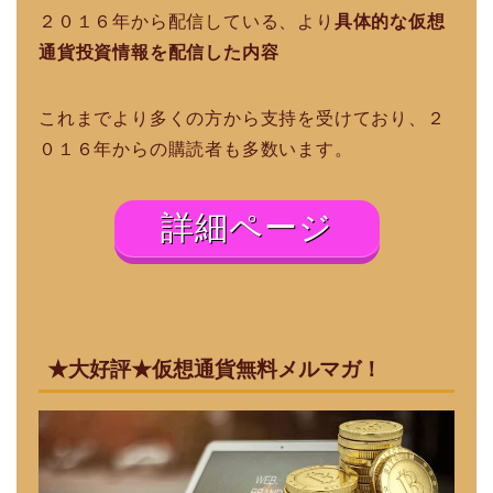
２０１６年から配信している、より
具体的な仮想
通貨投資情報を配信した内容
これまでより多くの方から支持を受けており、２
０１６年からの購読者も多数います。
詳細ページ
★大好評★仮想通貨無料メルマガ！