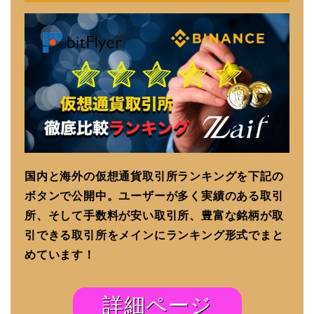
国内と海外の仮想通貨取引所ランキングを下記の
ボタンで公開中。ユーザーが多く実績のある取引
所、そして手数料が安い取引所、豊富な銘柄が取
引できる取引所をメインにランキング形式でまと
めています！
詳細ページ