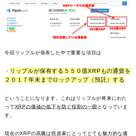
今回リップルが発表した中で重要な項目は
リップルが保有する５５０億XRPもの通貨を
・
２０１７年末までロックアップ（預託）する
ということになります。これはリップルが将来にわた
って
XRPの価値の低下を防ぐ役割の一因
となっていま
す。
現在のXRPの高騰は投資家にとってとても魅力的な価