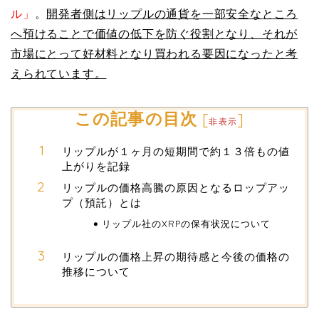
ル」
。
開発者側はリップルの通貨を一部安全なところ
へ預けることで価値の低下を防ぐ役割となり、それが
市場にとって好材料となり買われる要因になったと考
えられています。
この記事の目次
[
]
非表示
リップルが１ヶ月の短期間で約１３倍もの値
上がりを記録
リップルの価格高騰の原因となるロップアッ
プ（預託）とは
リップル社のXRPの保有状況について
リップルの価格上昇の期待感と今後の価格の
推移について