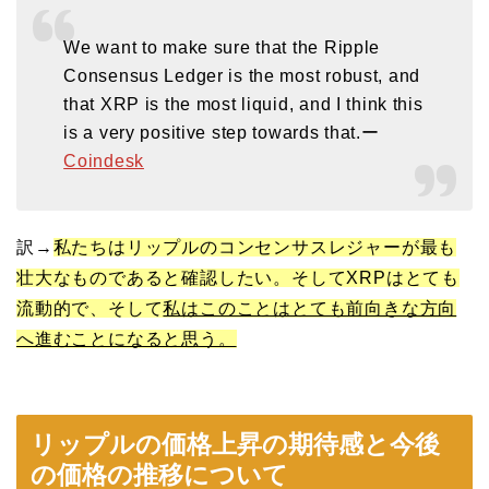
We want to make sure that the Ripple
Consensus Ledger is the most robust, and
that XRP is the most liquid, and I think this
is a very positive step towards that.ー
Coindesk
訳→
私たちはリップルのコンセンサスレジャーが最も
壮大なものであると確認したい。そしてXRPはとても
流動的で、そして
私はこのことはとても前向きな方向
へ進むことになると思う。
リップルの価格上昇の期待感と今後
の価格の推移について