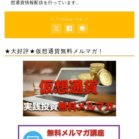
想通貨情報配信を行っています。
＼ Follow me ／
★大好評★仮想通貨無料メルマガ！