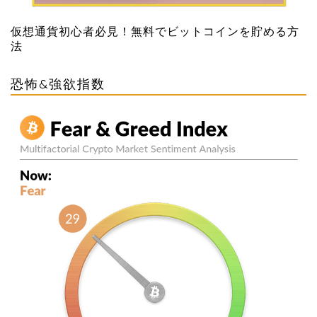
仮想通貨初心者必見！無料でビットコインを貯める方
法
恐怖&強欲指数