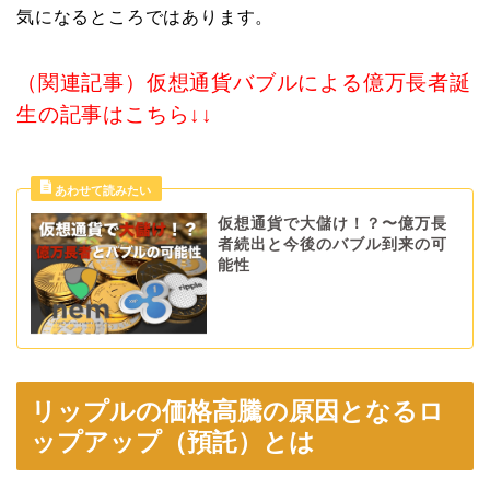
気になるところではあります。
（関連記事）仮想通貨バブルによる億万長者誕
生の記事はこちら↓↓
仮想通貨で大儲け！？〜億万長
者続出と今後のバブル到来の可
能性
リップルの価格高騰の原因となるロ
ップアップ（預託）とは