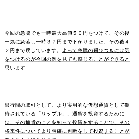
今回の急騰でも一時最大高値５０円をつけて、その後
一気に急落し一時３７円まで下がりました。その後４
２円まで戻しています。
よって急騰の飛びつきには気
をつけるのが今回の例を見ても感じることができると
思います。
銀行間の取引として、より実用的な仮想通貨として期
待されている「リップル」。
通貨を投資するために
は、その通貨のことを知って投資をすることで、その
将来性についてより明確に判断をして投資することが