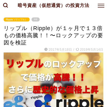
暗号資産（仮想通貨）の投資方法
Ripple（リップル）
PR
リップル（Ripple）が１ヶ月で１３倍
もの価格高騰！！〜ロックアップの要
因を検証
2017年5月18日
/
2019年5月14日