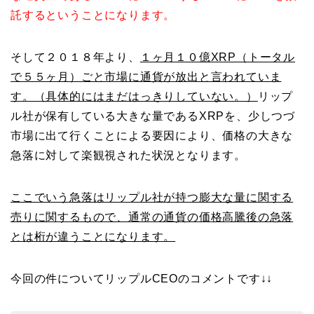
託するということになります。
そして２０１８年より、
１ヶ月１０億XRP（トータル
で５５ヶ月）ごと市場に通貨が放出と言われていま
す。（具体的にはまだはっきりしていない。）
リップ
ル社が保有している大きな量であるXRPを、少しつづ
市場に出て行くことによる要因により、価格の大きな
急落に対して楽観視された状況となります。
ここでいう急落はリップル社が持つ膨大な量に関する
売りに関するもので、通常の通貨の価格高騰後の急落
とは桁が違うことになります。
今回の件についてリップルCEOのコメントです↓↓