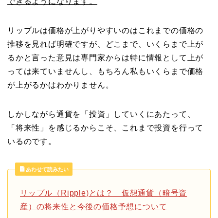
できるようになります。
リップルは価格が上がりやすいのはこれまでの価格の
推移を見れば明確ですが、どこまで、いくらまで上が
るかと言った意見は専門家からは特に情報として上が
っては来ていませんし、もちろん私もいくらまで価格
が上がるかはわかりません。
しかしながら通貨を「投資」していくにあたって、
「将来性」を感じるからこそ、これまで投資を行って
いるのです。
あわせて読みたい
リップル（Ripple)とは？ 仮想通貨（暗号資
産）の将来性と今後の価格予想について