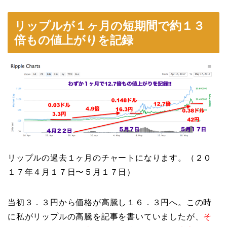
リップルが１ヶ月の短期間で約１３
倍もの値上がりを記録
リップルの過去１ヶ月のチャートになります。（２０
１７年４月１７日〜５月１７日）
当初３．３円から価格が高騰し１６．３円へ。この時
に私がリップルの高騰を記事を書いていましたが、
そ