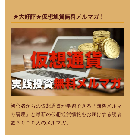
★大好評★仮想通貨無料メルマガ！
初心者からの仮想通貨が学習できる「無料メルマ
ガ講座」と最新の仮想通貨情報をお届けする読者
数３０００人のメルマガ。