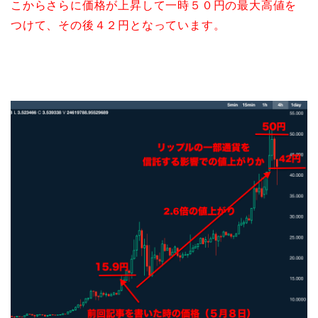
こからさらに価格が上昇して一時５０円の最大高値を
つけて、その後４２円となっています。