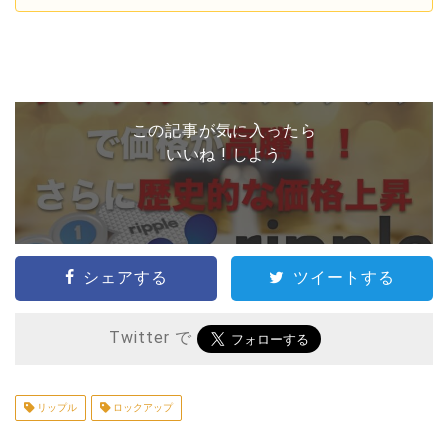
この記事が気に入ったら
いいね ! しよう
シェアする
ツイートする
Twitter で
リップル
ロックアップ