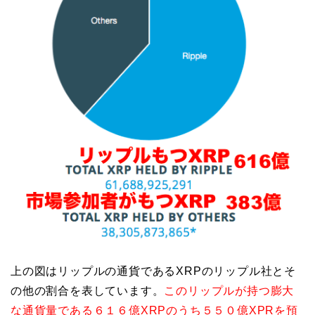
上の図はリップルの通貨であるXRPのリップル社とそ
の他の割合を表しています。
このリップルが持つ膨大
な通貨量である６１６億XRPのうち５５０億XPRを預