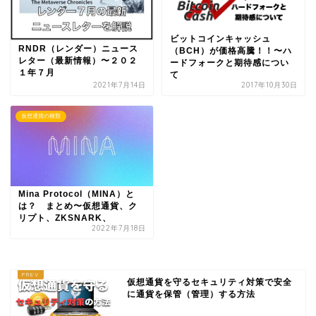
ビットコインキャッシュ
RNDR（レンダー）ニュース
（BCH）が価格高騰！！〜ハ
レター（最新情報）〜２０２
ードフォークと期待感につい
１年７月
て
2021年7月14日
2017年10月30日
仮想通貨の種類
Mina Protocol（MINA）と
は？ まとめ〜仮想通貨、ク
リプト、ZKSNARK、
2022年7月18日
仮想通貨を守るセキュリティ対策で安全
に通貨を保管（管理）する方法