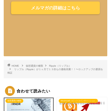
メルマガの詳細はこちら
HOME
仮想通貨の種類
Ripple（リップル）
リップル（Ripple）が１ヶ月で１３倍もの価格高騰！！〜ロックアップの要因を
検証
合わせて読みたい
仮想通貨の種類
bitcoincash（ビットコインキャッシュ）