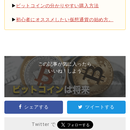
▶️
ビットコインの分かりやすい購入方法
▶️
初心者にオススメしたい仮想通貨の始め方。
この記事が気に入ったら
いいね ! しよう
シェアする
ツイートする
Twitter で