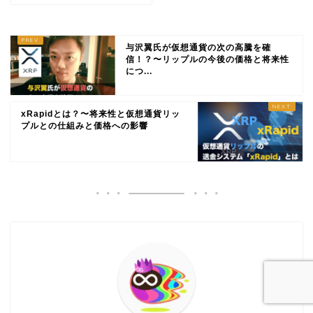
与沢翼氏が仮想通貨の次の高騰を確
信！？〜リップルの今後の価格と将来性
につ...
xRapidとは？〜将来性と仮想通貨リッ
プルとの仕組みと価格への影響