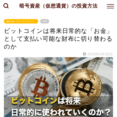
暗号資産（仮想通貨）の投資方法
Bitcoin（ビットコイン）
PR
ビットコインは将来日常的な「お金」
として支払い可能な財布に切り替わる
のか
2018年9月30日