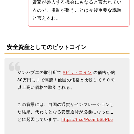
資家が参入する機会にもなると言われてい
るので、規制が整うことは今後重要な課題
と言えるわ。
安全資産としてのビットコイン
ジンバブエの取引所で
#ビットコイン
の価格が約
80万円にまで高騰！他国の価格と比較して８０％
以上高い価格で取引される。
この背景には、自国の通貨がインフレーションし
た結果、代わりとなる安定通貨が必要になったこ
とに起因しています。
https://t.co/PsomB6bPbe