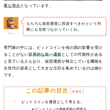
要な視点
となっています。
もちろん仮想通貨に投資すべきかという判
断にも当然つながっていくわ。
ヨリコ
専門家の中には、ビットコインを他の国の影響を受け
ることがない
世界的な統一通貨
としての可能性がある
と見ている人もおり、仮想通貨が独立している機能を
次世代の資産として大きな注目を集めているのは確か
です。
この記事の目次
[
]
非表示
ビットコインを通貨として考える。
ビットコインの価格変動の問題点