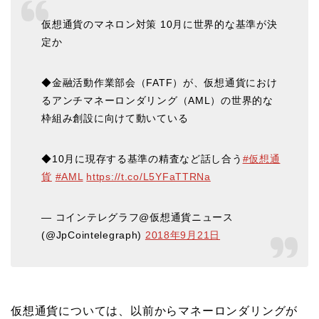
仮想通貨のマネロン対策 10月に世界的な基準が決
定か
◆金融活動作業部会（FATF）が、仮想通貨におけ
るアンチマネーロンダリング（AML）の世界的な
枠組み創設に向けて動いている
◆10月に現存する基準の精査など話し合う
#仮想通
貨
#AML
https://t.co/L5YFaTTRNa
— コインテレグラフ@仮想通貨ニュース
(@JpCointelegraph)
2018年9月21日
仮想通貨については、以前からマネーロンダリングが