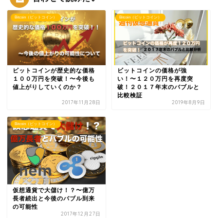
Bitcoin（ビットコイン）
Bitcoin（ビットコイン）
ビットコインが歴史的な価格
ビットコインの価格が強
１００万円を突破！〜今後も
い！〜１２０万円を再度突
値上がりしていくのか？
破！２０１７年末のバブルと
比較検証
2017年11月28日
2019年8月9日
Bitcoin（ビットコイン）
仮想通貨で大儲け！？〜億万
長者続出と今後のバブル到来
の可能性
2017年12月27日