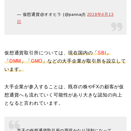
— 仮想通貨@オオヒラ (@pannajf)
2018年4月13
日
仮想通貨取引所については、
現在国内の「
SBI
」
「
DMM
」「
GMO
」などの大手企業が取引所を設立して
います。
大手企業が参入することは、既存の株やFXの顧客が仮
想通貨へも流れていく可能性があり大きな認知の向上
となると言われています。
楽天の仮想通貨取引所の買収かなり評判になって