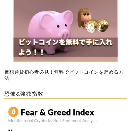
仮想通貨初心者必見！無料でビットコインを貯める方
法
恐怖&強欲指数