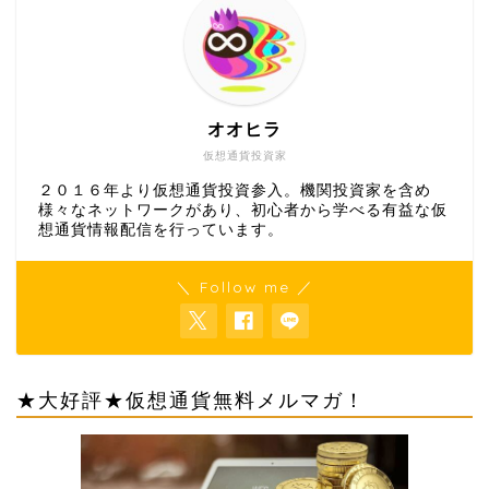
オオヒラ
仮想通貨投資家
２０１６年より仮想通貨投資参入。機関投資家を含め
様々なネットワークがあり、初心者から学べる有益な仮
想通貨情報配信を行っています。
＼ Follow me ／
★大好評★仮想通貨無料メルマガ！