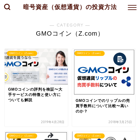
暗号資産（仮想通貨）の投資方法
― CATEGORY ―
GMOコイン（Z.com）
GMOコイン（Z.com）
GMOコイン（Z.com）
GMOコインの評判を検証〜大
手サービスの特徴と使い方に
ついても解説
GMOコインでのリップルの売
買手数料について比較〜高い
のか？
2019年4月28日
2018年3月25日
GMOコイン（Z.com）
GMOコイン（Z.com）