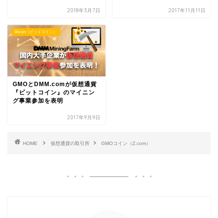
2018年3月7日
2017年11月11日
Bitcoin（ビットコイン）
GMOとDMM.comが仮想通貨
『ビットコイン』のマイニン
グ事業参加を表明
2017年9月9日
HOME
仮想通貨の取引所
GMOコイン（Z.com）