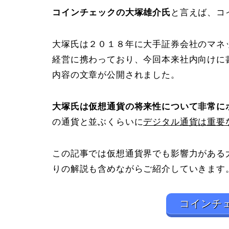
コインチェックの大塚雄介氏
と言えば、コ
大塚氏は２０１８年に大手証券会社のマネ
経営に携わっており、今回本来社内向けに
内容の文章が公開されました。
大塚氏は仮想通貨の将来性について非常に
の通貨と並ぶくらいに
デジタル通貨は重要
この記事では仮想通貨界でも影響力がある
りの解説も含めながらご紹介していきます
コインチ