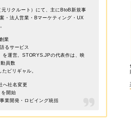
（元リクルート）にて、主にBtoB新規事
案・法人営業・Bマーケティング・UX
う。
 創業
語るサービス
ys.jp/）を運営。STORYS.JPの代表作は、映
客動員数
成したビリギャル。
会社へ社名変更
クを開始
事業開発・ロビイング統括