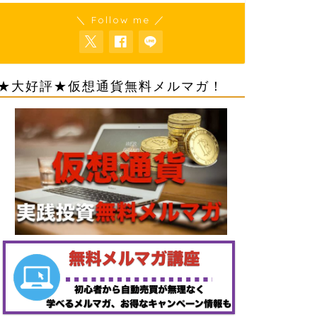
＼ Follow me ／
★大好評★仮想通貨無料メルマガ！