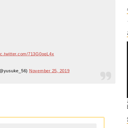
ic.twitter.com/713G0oqL4x
usuke_56)
November 25, 2019