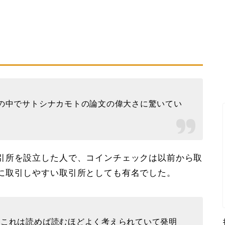
？
の中でサトシナカモトの論文の偉大さに驚いてい
引所を設立した人で、コインチェックは以前から取
に取引しやすい取引所としても有名でした。
、これは読めば読むほどよく考えられていて発明