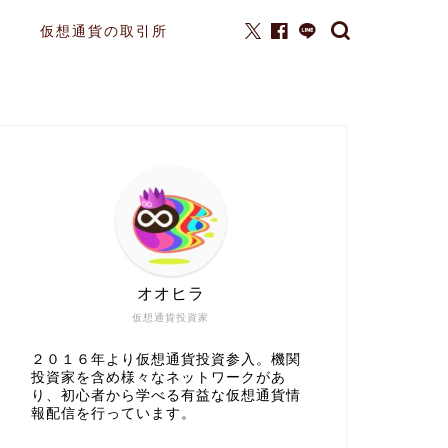
仮想通貨の取引所
オオヒラ
仮想通貨投資家
２０１６年より仮想通貨投資参入。機関
投資家を含め様々なネットワークがあ
り、初心者から学べる有益な仮想通貨情
報配信を行っています。