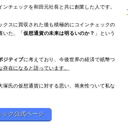
インチェックを和田元社長と共に創業した人です。
ックスに買収された後も積極的にコインチェックの
書いた、「
仮想通貨の未来は明るいのか？
」という
ポジティブ
に考えており、今後世界の経済で紙幣つ
な存在になると語っています。
大塚氏の仮想通貨に対する思い、将来性ついて私な
。
ェック公式ページ