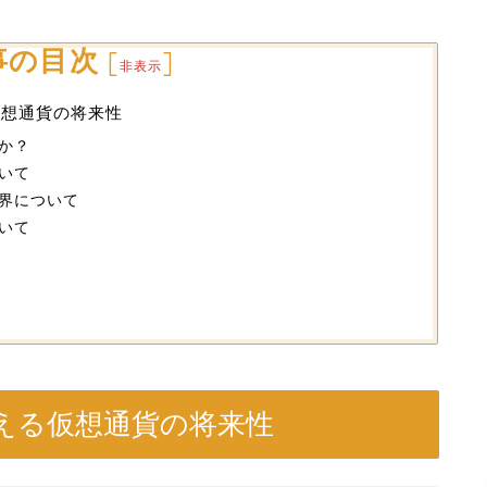
事の目次
[
]
非表示
仮想通貨の将来性
か？
いて
界について
いて
える仮想通貨の将来性