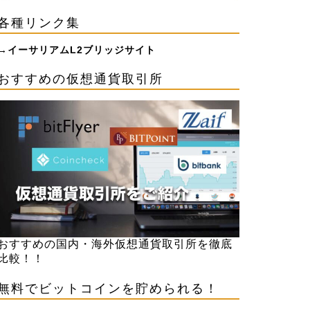
各種リンク集
→
イーサリアムL2ブリッジサイト
おすすめの仮想通貨取引所
おすすめの国内・海外仮想通貨取引所を徹底
比較！！
無料でビットコインを貯められる！