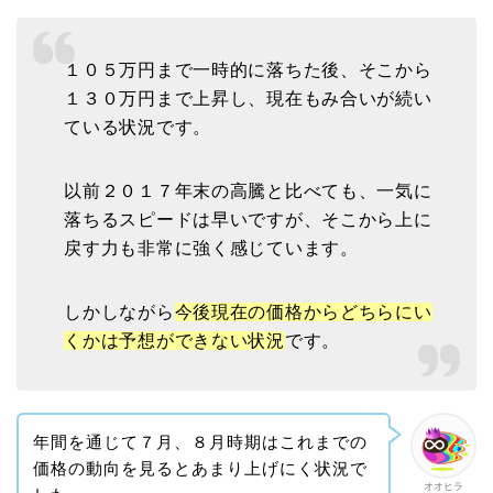
１０５万円まで一時的に落ちた後、そこから
１３０万円まで上昇し、現在もみ合いが続い
ている状況です。
以前２０１７年末の高騰と比べても、一気に
落ちるスピードは早いですが、そこから上に
戻す力も非常に強く感じています。
しかしながら
今後現在の価格からどちらにい
くかは予想ができない状況
です。
年間を通じて７月、８月時期はこれまでの
価格の動向を見るとあまり上げにく状況で
オオヒラ