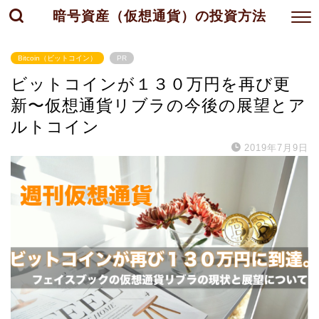
暗号資産（仮想通貨）の投資方法
Bitcoin（ビットコイン）
PR
ビットコインが１３０万円を再び更
新〜仮想通貨リブラの今後の展望とア
ルトコイン
2019年7月9日