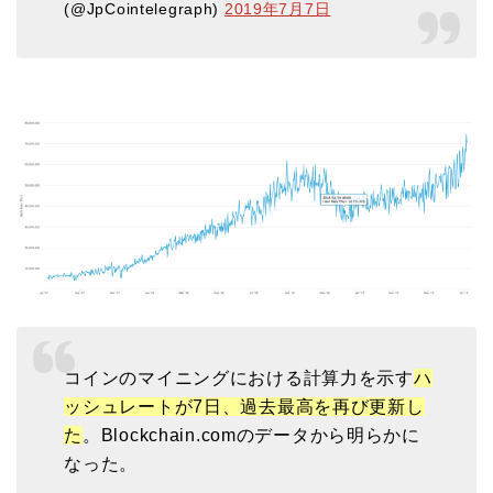
(@JpCointelegraph)
2019年7月7日
コインのマイニングにおける計算力を示す
ハ
ッシュレートが7日、過去最高を再び更新し
た
。Blockchain.comのデータから明らかに
なった。