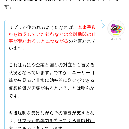
す。
リブラが使われるようになれば、
本来手数
料を徴収していた銀行などの金融機関の仕
オオヒラ
事が奪われることにつながる
のと言われて
います。
これはもはや企業と国との対立とも言える
状況となっています。ですが、ユーザー目
線から見ると非常に効率的に送金ができる
仮想通貨が需要があるということは明らか
です。
今後規制を受けながらその需要が支えとな
り、
リブラが影響力を持ってくる可能性は
大いにあると考えています
。