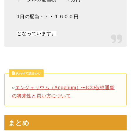
1日の配当・・・１６００円
となっています。
あわせて読みたい
○
エンジェリウム（Angelium）〜ICO仮想通貨
の将来性と買い方について
まとめ