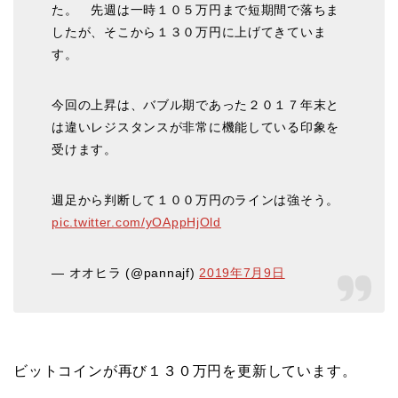
た。 先週は一時１０５万円まで短期間で落ちま
したが、そこから１３０万円に上げてきていま
す。
今回の上昇は、バブル期であった２０１７年末と
は違いレジスタンスが非常に機能している印象を
受けます。
週足から判断して１００万円のラインは強そう。
pic.twitter.com/yOAppHjOld
— オオヒラ (@pannajf)
2019年7月9日
ビットコインが再び１３０万円を更新しています。