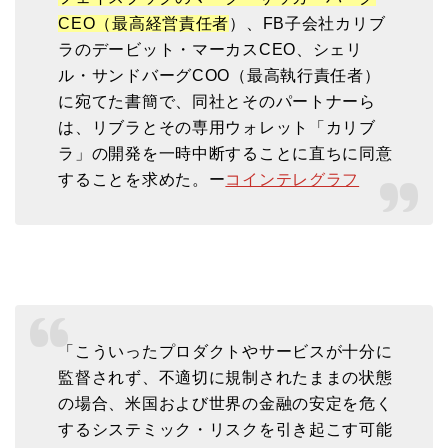
CEO（最高経営責任者
）、FB子会社カリブ
ラのデービット・マーカスCEO、シェリ
ル・サンドバーグCOO（最高執行責任者）
に宛てた書簡で、同社とそのパートナーら
は、リブラとその専用ウォレット「カリブ
ラ」の開発を一時中断することに直ちに同意
することを求めた。ー
コインテレグラフ
「こういったプロダクトやサービスが十分に
監督されず、不適切に規制されたままの状態
の場合、米国および世界の金融の安定を危く
するシステミック・リスクを引き起こす可能