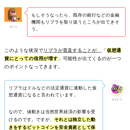
もしそうなったら、既存の銀行などの金融
機関もリブラを取り扱うところが出てきそ
ヨリコ
う。
このような状況で
リブラが普及することが、
「
仮想通
貨にとっての信用が増す
」可能性が出てくるのが一つ
のポイントなってきます。
リブラはドルなどの法定通貨に連動した仮
想通貨になると言われています。
オオヒラ
なので、値動きは当然世界経済の影響を受
けるのです。ですが、
それとは独立した動
きをするビットコインを安全資産として保