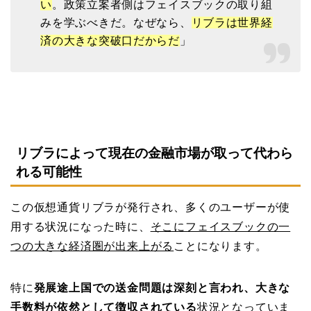
い
。政策立案者側はフェイスブックの取り組
みを学ぶべきだ。なぜなら、
リブラは世界経
済の大きな突破口だからだ
」
リブラによって現在の金融市場が取って代わら
れる可能性
この仮想通貨リブラが発行され、多くのユーザーが使
用する状況になった時に、
そこにフェイスブックの一
つの大きな経済圏が出来上がる
ことになります。
特に
発展途上国での送金問題は深刻と言われ、大きな
手数料が依然として徴収されている
状況となっていま