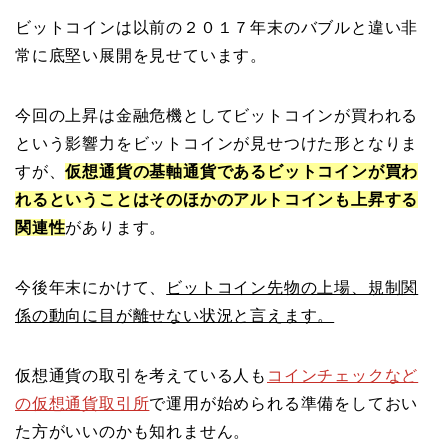
ビットコインは以前の２０１７年末のバブルと違い非
常に底堅い展開を見せています。
今回の上昇は金融危機としてビットコインが買われる
という影響力をビットコインが見せつけた形となりま
すが、
仮想通貨の基軸通貨であるビットコインが買わ
れるということはそのほかのアルトコインも上昇する
関連性
があります。
今後年末にかけて、
ビットコイン先物の上場、規制関
係の動向に目が離せない状況と言えます。
仮想通貨の取引を考えている人も
コインチェックなど
の仮想通貨取引所
で運用が始められる準備をしておい
た方がいいのかも知れません。