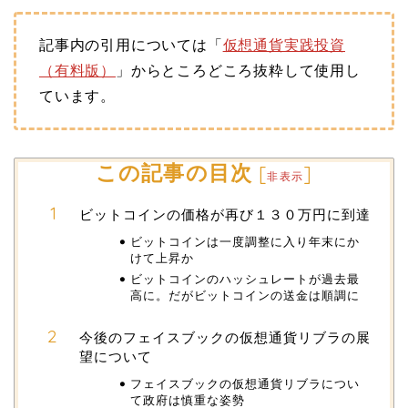
記事内の引用については「
仮想通貨実践投資
（有料版）
」からところどころ抜粋して使用し
ています。
この記事の目次
[
]
非表示
ビットコインの価格が再び１３０万円に到達
ビットコインは一度調整に入り年末にか
けて上昇か
ビットコインのハッシュレートが過去最
高に。だがビットコインの送金は順調に
今後のフェイスブックの仮想通貨リブラの展
望について
フェイスブックの仮想通貨リブラについ
て政府は慎重な姿勢