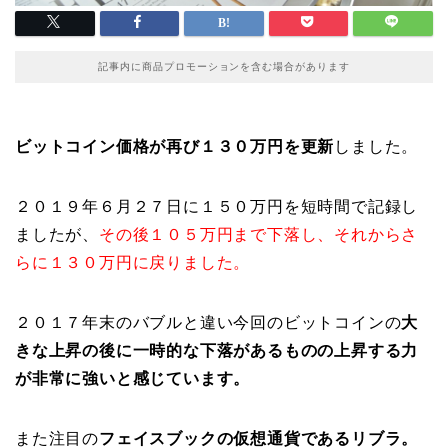
記事内に商品プロモーションを含む場合があります
ビットコイン価格が再び１３０万円を更新
しました。
２０１９年６月２７日に１５０万円を短時間で記録し
ましたが、
その後１０５万円まで下落し、それからさ
らに１３０万円に戻りました。
２０１７年末のバブルと違い今回のビットコインの
大
きな上昇の後に一時的な下落があるものの上昇する力
が非常に強いと感じています。
また注目の
フェイスブックの仮想通貨であるリブラ。