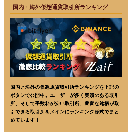
国内・海外仮想通貨取引所ランキング
国内と海外の仮想通貨取引所ランキングを下記の
ボタンで公開中。ユーザーが多く実績のある取引
所、そして手数料が安い取引所、豊富な銘柄が取
引できる取引所をメインにランキング形式でまと
めています！