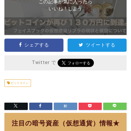
この記事が気に入ったら
いいね ! しよう
シェアする
ツイートする
Twitter で
ビットコイン
注目の暗号資産（仮想通貨）情報★