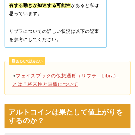
有する動きが加速する可能性
があると私は
思っています。
リブラについての詳しい状況は以下の記事
を参考にしてください。
あわせて読みたい
○
フェイスブックの仮想通貨（リブラ Libra）
とは？将来性と展望について
アルトコインは果たして値上がりを
するのか？