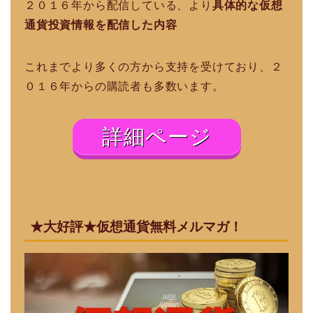
２０１６年から配信している、より
具体的な仮想
通貨投資情報を配信した内容
これまでより多くの方から支持を受けており、２
０１６年からの購読者も多数います。
詳細ページ
★大好評★仮想通貨無料メルマガ！