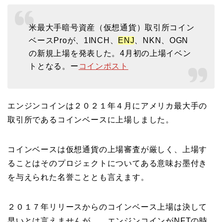
米最大手暗号資産（仮想通貨）取引所コイン
ベースProが、1INCH、
ENJ
、NKN、OGN
の新規上場を発表した。4月初の上場イベン
トとなる。ー
コインポスト
エンジンコインは２０２１年４月にアメリカ最大手の
取引所であるコインベースに上場しました。
コインベースは仮想通貨の上場審査が厳しく、上場す
ることはそのプロジェクトについてある意味お墨付き
を与えられた名誉こととも言えます。
２０１７年リリースからのコインベース上場は決して
早いとは言えませんが、、エンジンコインがNFTの時