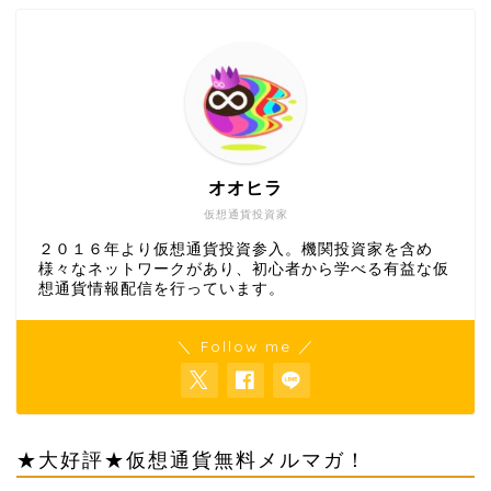
オオヒラ
仮想通貨投資家
２０１６年より仮想通貨投資参入。機関投資家を含め
様々なネットワークがあり、初心者から学べる有益な仮
想通貨情報配信を行っています。
＼ Follow me ／
★大好評★仮想通貨無料メルマガ！