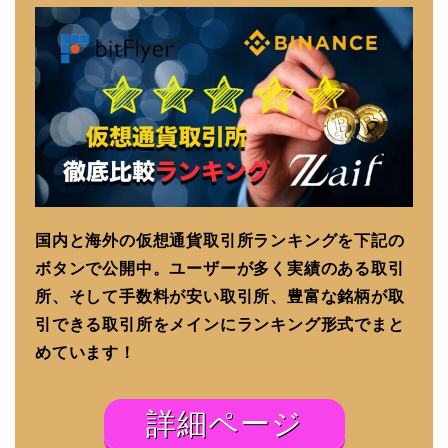
国内と海外の仮想通貨取引所ランキングを下記の
ボタンで公開中。ユーザーが多く実績のある取引
所、そして手数料が安い取引所、豊富な銘柄が取
引できる取引所をメインにランキング形式でまと
めています！
詳細ページ