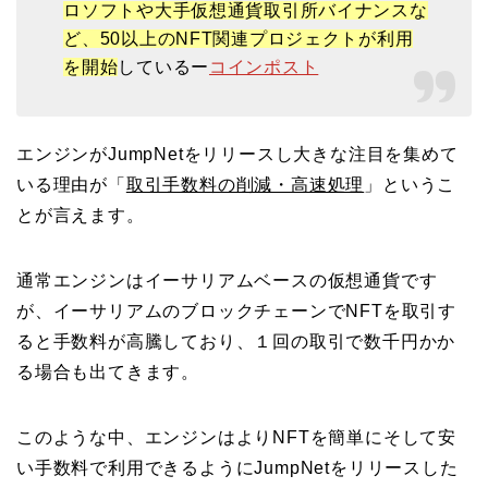
ロソフトや大手仮想通貨取引所バイナンスな
ど、50以上のNFT関連プロジェクトが利用
を開始
しているー
コインポスト
エンジンがJumpNetをリリースし大きな注目を集めて
いる理由が「
取引手数料の削減・高速処理
」というこ
とが言えます。
通常エンジンはイーサリアムベースの仮想通貨です
が、イーサリアムのブロックチェーンでNFTを取引す
ると手数料が高騰しており、１回の取引で数千円かか
る場合も出てきます。
このような中、エンジンはよりNFTを簡単にそして安
い手数料で利用できるようにJumpNetをリリースした