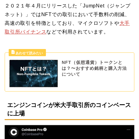
２０２１年４月にリリースした「JumpNet（ジャンプ
ネット）」ではNFTでの取引において手数料の削減、
高速の取引を特徴としており、マイクロソフトや
大手
取引所バイナンス
などで利用されています。
NFT（仮想通貨）トークンと
は？〜おすすめ銘柄と購入方法
について
エンジンコインが米大手取引所のコインベース
に上場