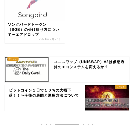
ソングバードトークン
（SGB）の受け取り方につい
て〜エアドロップ
2021年9月28日
ユニスワップ（UNISWAP）V3は仮想通
貨のエコシステムを変えるか？
ビットコイン１日で１０％の大幅下
落！！〜今後の展開と運用方法について