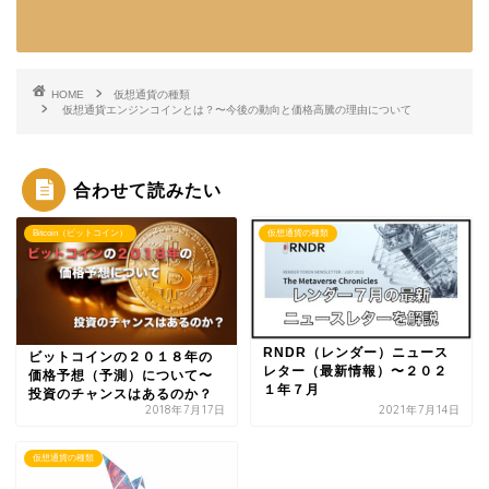
HOME
仮想通貨の種類
仮想通貨エンジンコインとは？〜今後の動向と価格高騰の理由について
合わせて読みたい
Bitcoin（ビットコイン）
仮想通貨の種類
RNDR（レンダー）ニュース
ビットコインの２０１８年の
レター（最新情報）〜２０２
価格予想（予測）について〜
１年７月
投資のチャンスはあるのか？
2018年7月17日
2021年7月14日
仮想通貨の種類