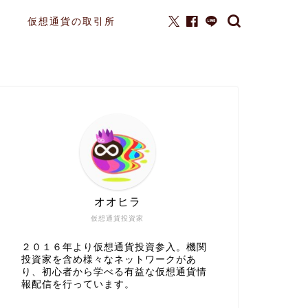
仮想通貨の取引所
オオヒラ
仮想通貨投資家
２０１６年より仮想通貨投資参入。機関
投資家を含め様々なネットワークがあ
り、初心者から学べる有益な仮想通貨情
報配信を行っています。