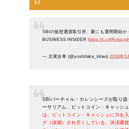
目
SBIの仮想通貨取引所、夏にも運用開始か
BUSINESS INSIDER
https://t.co/Rzjqcj
— 北尾吉孝 (@yoshitaka_kitao)
2018年5
SBIバーチャル・カレンシーズが取り
ーサリアム、ビットコイン・キャッシュ
は、ビットコイン・キャッシュに力を入
グ（採掘）され尽くしている。決済通