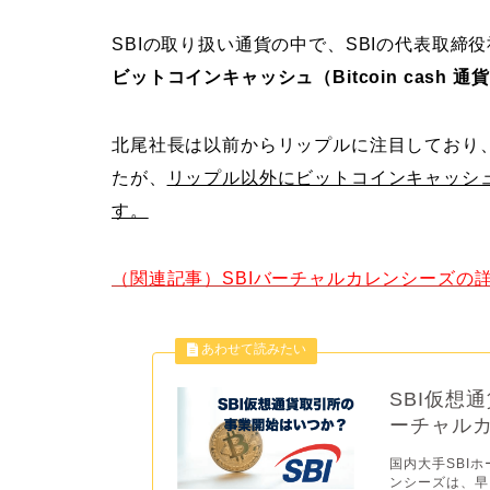
SBIの取り扱い通貨の中で、SBIの代表取締
ビットコインキャッシュ（Bitcoin cash 通
北尾社長は以前からリップルに注目しており
たが、
リップル以外にビットコインキャッシ
す。
（関連記事）SBIバーチャルカレンシーズの
SBI仮想
ーチャル
国内大手SBI
ンシーズは、早