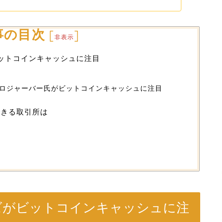
事の目次
[
]
非表示
ビットコインキャッシュに注目
性
ロジャーバー氏がビットコインキャッシュに注目
できる取引所は
性
ーズがビットコインキャッシュに注