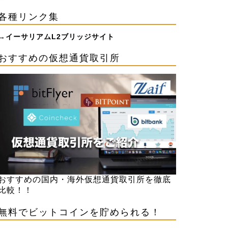
各種リンク集
→
イーサリアムL2ブリッジサイト
おすすめの仮想通貨取引所
おすすめの国内・海外仮想通貨取引所を徹底
比較！！
無料でビットコインを貯められる！