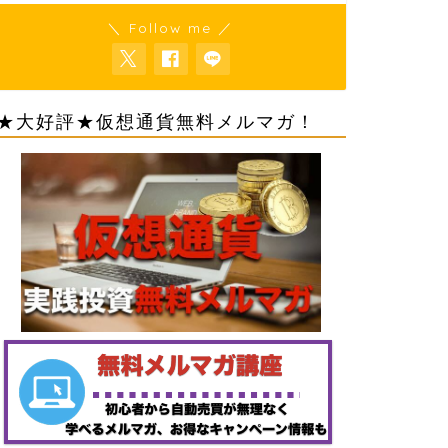
＼ Follow me ／
★大好評★仮想通貨無料メルマガ！