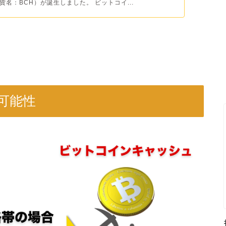
名：BCH）が誕生しました。 ビットコイ...
可能性