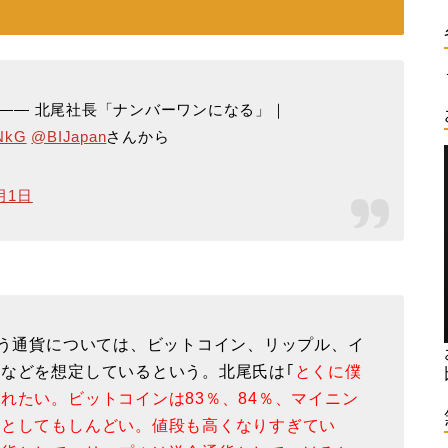
 —— 北尾社長「ナンバーワンになる」｜
uNkG
@BIJapan
さんから
月1日
扱う通貨については、ビットコイン、リップル、イ
などを想定しているという。北尾氏は｢
とくに僕
れたい。ビットコインは83％、84％、マイニン
貨としてもしんどい。値段も高くなりすぎてい