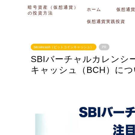
暗号資産（仮想通貨）
ホーム
仮想通
の投資方法
仮想通貨実践投資
bitcoincash（ビットコインキャッシュ）
PR
SBIバーチャルカレン
キャッシュ（BCH）につ