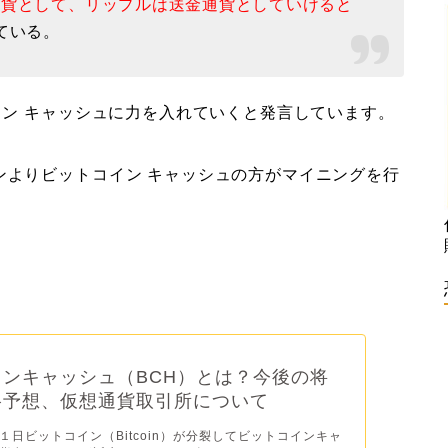
通貨として、リップルは送金通貨としていけると
ている。
イン キャッシュに力を入れていくと発言しています。
ンよりビットコイン キャッシュの方がマイニングを行
ンキャッシュ（BCH）とは？今後の将
格予想、仮想通貨取引所について
１日ビットコイン（Bitcoin）が分裂してビットコインキャ