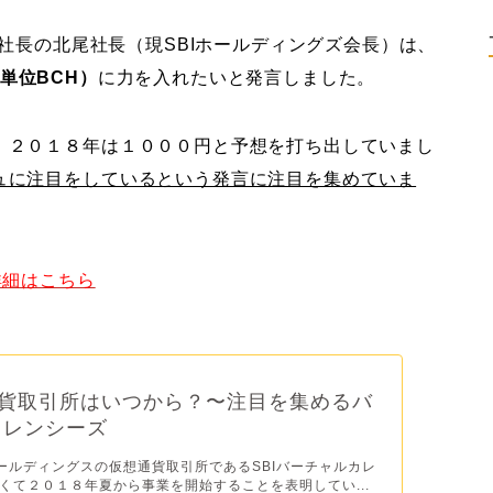
役社長の北尾社長（現SBIホールディングズ会長）は、
貨単位BCH）
に力を入れたいと発言しました。
、２０１８年は１０００円と予想を打ち出していまし
ュに注目をしているという発言に注目を集めていま
詳細はこちら
通貨取引所はいつから？〜注目を集めるバ
カレンシーズ
ホールディングスの仮想通貨取引所であるSBIバーチャルカレ
くて２０１８年夏から事業を開始することを表明してい...