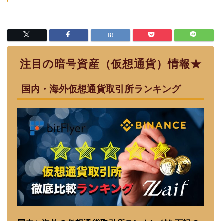
注目の暗号資産（仮想通貨）情報★
国内・海外仮想通貨取引所ランキング