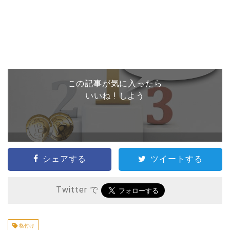
この記事が気に入ったら
いいね ! しよう
シェアする
ツイートする
Twitter で
格付け