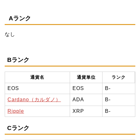
Aランク
なし
Bランク
通貨名
通貨単位
ランク
EOS
EOS
B-
Cardano（カルダノ）
ADA
B-
Ripple
XRP
B-
Cランク