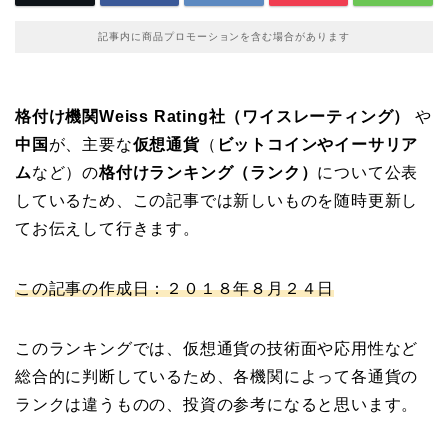
記事内に商品プロモーションを含む場合があります
格付け機関Weiss Rating社（ワイスレーティング）
や
中国
が、主要な
仮想通貨
（
ビットコインやイーサリア
ム
など）の
格付けランキング（ランク）
について公表
しているため、この記事では新しいものを随時更新し
てお伝えして行きます。
この記事の作成日：２０１８年８月２４日
このランキングでは、仮想通貨の技術面や応用性など
総合的に判断しているため、各機関によって各通貨の
ランクは違うものの、投資の参考になると思います。