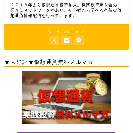
２０１６年より仮想通貨投資参入。機関投資家を含め
様々なネットワークがあり、初心者から学べる有益な仮
想通貨情報配信を行っています。
＼ Follow me ／
★大好評★仮想通貨無料メルマガ！