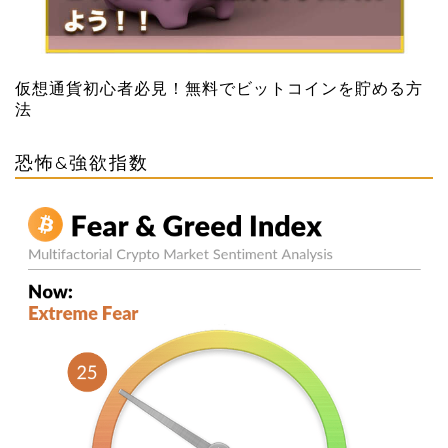
仮想通貨初心者必見！無料でビットコインを貯める方
法
恐怖&強欲指数