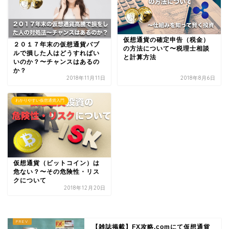
仮想通貨の確定申告（税金）
２０１７年末の仮想通貨バブ
の方法について〜税理士相談
ルで損した人はどうすればい
と計算方法
いのか？〜チャンスはあるの
か？
2018年11月11日
2018年8月6日
わかりやすい仮想通貨入門
仮想通貨（ビットコイン）は
危ない？〜その危険性・リス
クについて
2018年12月20日
【雑誌掲載】FX攻略.comにて仮想通貨