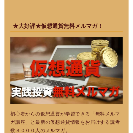
★大好評★仮想通貨無料メルマガ！
初心者からの仮想通貨が学習できる「無料メルマ
ガ講座」と最新の仮想通貨情報をお届けする読者
数３０００人のメルマガ。