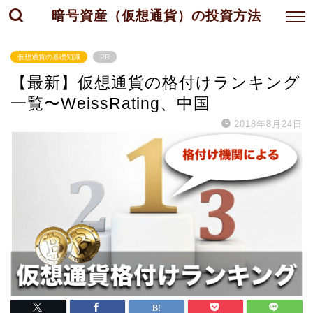
暗号資産（仮想通貨）の投資方法
仮想通貨の基礎知識
PR
【最新】仮想通貨の格付けランキング
一覧〜WeissRating、中国
2018年8月24日