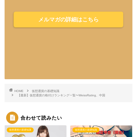
メルマガの詳細はこちら
HOME
仮想通貨の基礎知識
【最新】仮想通貨の格付けランキング一覧〜WeissRating、中国
合わせて読みたい
仮想通貨の基礎知識
仮想通貨の基礎知識