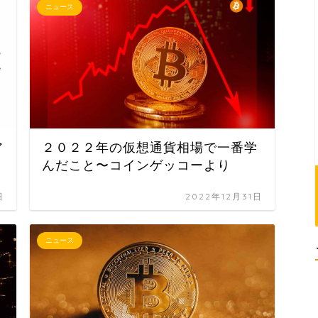
ニュース
ア
２０２２年の仮想通貨相場で一番学
んだこと〜コインゲッコーより
日
2022年12月31日
ニュース