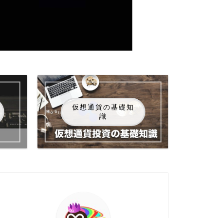
仮想通貨の基礎知
識