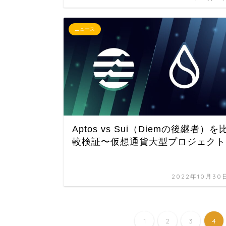
ニュース
Aptos vs Sui（Diemの後継者）を
較検証〜仮想通貨大型プロジェクト
2022年10月30
1
2
3
4