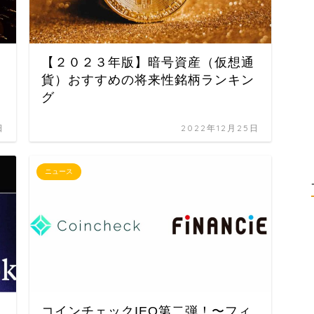
【２０２３年版】暗号資産（仮想通
貨）おすすめの将来性銘柄ランキン
グ
日
2022年12月25日
ニュース
コインチェックIEO第二弾！〜フィ