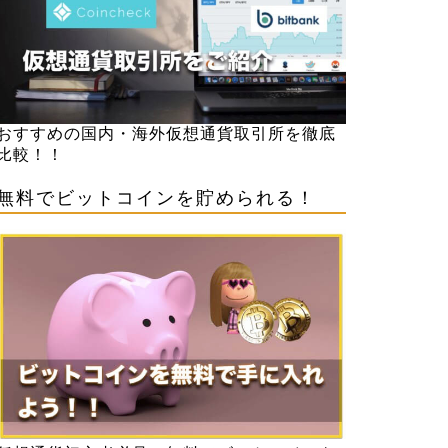
おすすめの国内・海外仮想通貨取引所を徹底
比較！！
無料でビットコインを貯められる！