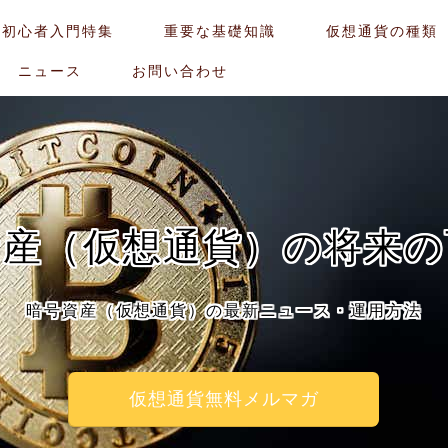
貨初心者入門特集
重要な基礎知識
仮想通貨の種類
ニュース
お問い合わせ
資産（仮想通貨）の将来の
暗号資産（仮想通貨）の最新ニュース・運用方法
仮想通貨無料メルマガ