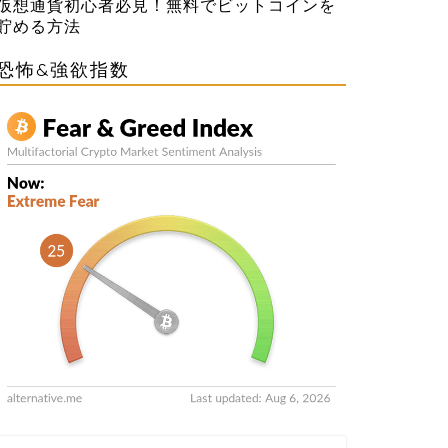
仮想通貨初心者必見！無料でビットコインを
貯める方法
恐怖&強欲指数