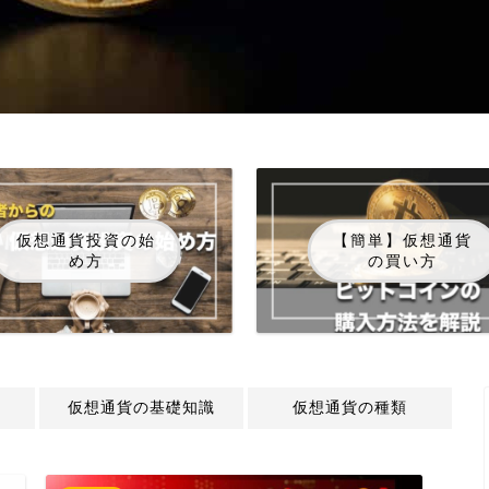
仮想通貨投資の始
【簡単】仮想通貨
め方
の買い方
仮想通貨の基礎知識
仮想通貨の種類