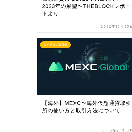
2023年の展望〜THEBLOCKレポー
トより
2022年12月25
仮想通貨の取引所
【海外】MEXC〜海外仮想通貨取引
所の使い方と取引方法について
2022年12月12